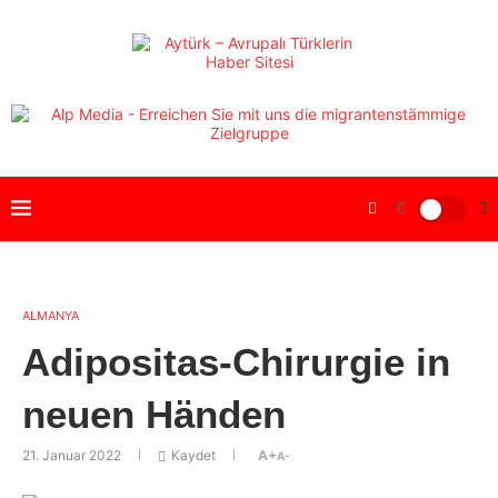
ALMANYA
Adipositas-Chirurgie in
neuen Händen
21. Januar 2022
Kaydet
A+
A-