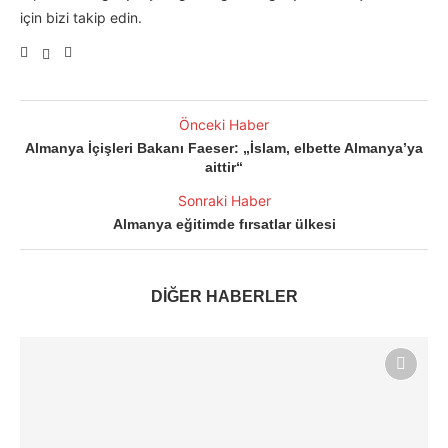
için bizi takip edin.
Önceki Haber
Almanya İçişleri Bakanı Faeser: „İslam, elbette Almanya’ya
aittir“
Sonraki Haber
Almanya eğitimde fırsatlar ülkesi
DİĞER HABERLER