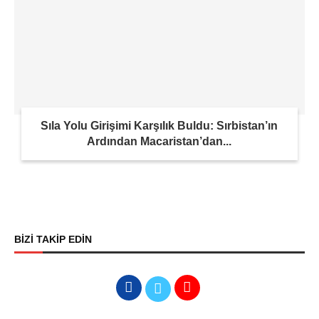
Sıla Yolu Girişimi Karşılık Buldu: Sırbistan’ın
Ardından Macaristan’dan...
BİZİ TAKİP EDİN