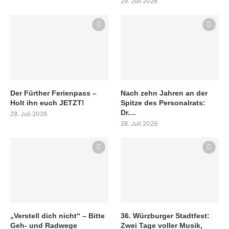
29. Juli 2026
Der Fürther Ferienpass –
Nach zehn Jahren an der
Holt ihn euch JETZT!
Spitze des Personalrats:
Dr....
28. Juli 2026
28. Juli 2026
„Verstell dich nicht“ – Bitte
36. Würzburger Stadtfest:
Geh- und Radwege
Zwei Tage voller Musik,