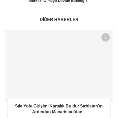
Merkezi Olmaya Devam Edeceğiz“
DİĞER HABERLER
Sıla Yolu Girişimi Karşılık Buldu: Sırbistan’ın
Ardından Macaristan’dan...