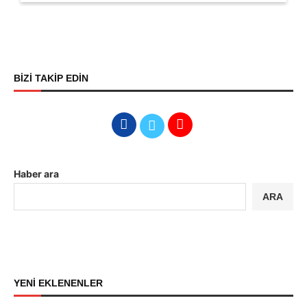
BİZİ TAKİP EDİN
Haber ara
ARA
YENİ EKLENENLER