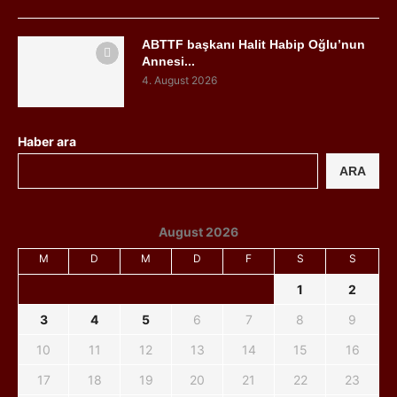
ABTTF başkanı Halit Habip Oğlu’nun
Annesi...
4. August 2026
Haber ara
ARA
August 2026
M
D
M
D
F
S
S
1
2
3
4
5
6
7
8
9
10
11
12
13
14
15
16
17
18
19
20
21
22
23