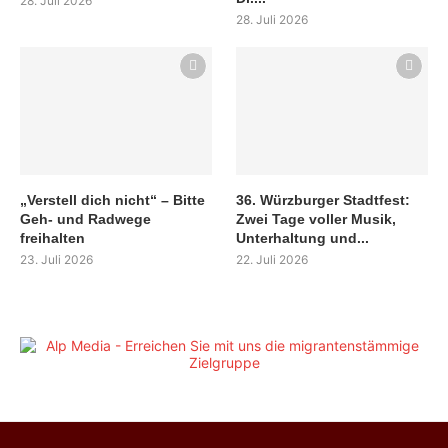
28. Juli 2026
28. Juli 2026
„Verstell dich nicht“ – Bitte
36. Würzburger Stadtfest:
Geh- und Radwege
Zwei Tage voller Musik,
freihalten
Unterhaltung und...
23. Juli 2026
22. Juli 2026