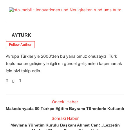
AYTÜRK
Follow Author
Avrupa Türkleriyle 2000’den bu yana omuz omuzayız. Türk
toplumunun gelişimiyle ilgili en güncel gelişmeleri kaçırmamak
için bizi takip edin.
Önceki Haber
Makedonyada 60.Türkçe Eğitim Bayramı Törenlerle Kutlandı
Sonraki Haber
Mevlana Yönetim Kurulu Başkanı Ahmet Can: „Lezzetin