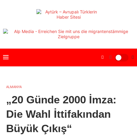
ALMANYA
„20 Günde 2000 İmza:
Die Wahl İttifakından
Büyük Çıkış“