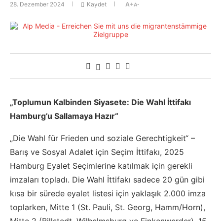
28. Dezember 2024
Kaydet
A+
A-
„Toplumun Kalbinden Siyasete: Die Wahl İttifakı
Hamburg’u Sallamaya Hazır“
„Die Wahl für Frieden und soziale Gerechtigkeit“ –
Barış ve Sosyal Adalet için Seçim İttifakı, 2025
Hamburg Eyalet Seçimlerine katılmak için gerekli
imzaları topladı. Die Wahl İttifakı sadece 20 gün gibi
kısa bir sürede eyalet listesi için yaklaşık 2.000 imza
toplarken, Mitte 1 (St. Pauli, St. Georg, Hamm/Horn),