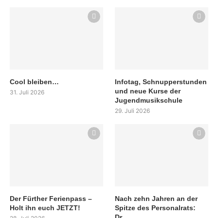
Cool bleiben…
Infotag, Schnupperstunden
und neue Kurse der
31. Juli 2026
Jugendmusikschule
29. Juli 2026
Der Fürther Ferienpass –
Nach zehn Jahren an der
Holt ihn euch JETZT!
Spitze des Personalrats:
Dr....