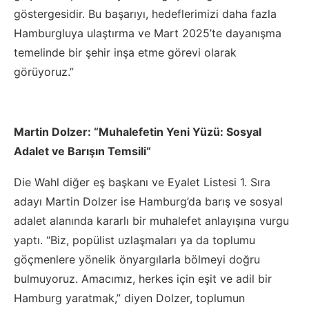
göstergesidir. Bu başarıyı, hedeflerimizi daha fazla
Hamburgluya ulaştırma ve Mart 2025’te dayanışma
temelinde bir şehir inşa etme görevi olarak
görüyoruz.”
Martin Dolzer: “Muhalefetin Yeni Yüzü: Sosyal
Adalet ve Barışın Temsili“
Die Wahl diğer eş başkanı ve Eyalet Listesi 1. Sıra
adayı Martin Dolzer ise Hamburg’da barış ve sosyal
adalet alanında kararlı bir muhalefet anlayışına vurgu
yaptı. “Biz, popülist uzlaşmaları ya da toplumu
göçmenlere yönelik önyargılarla bölmeyi doğru
bulmuyoruz. Amacımız, herkes için eşit ve adil bir
Hamburg yaratmak,” diyen Dolzer, toplumun