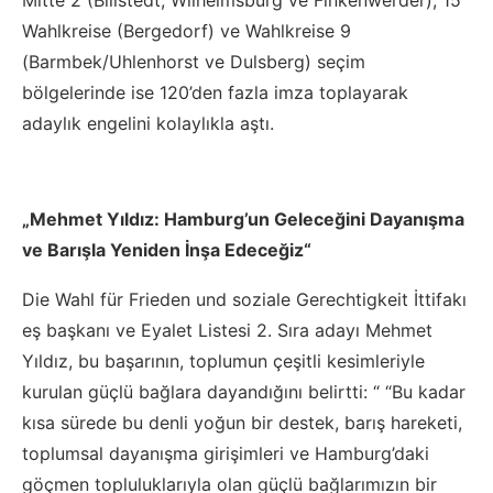
Mitte 2 (Billstedt, Wilhelmsburg ve Finkenwerder), 15
Wahlkreise (Bergedorf) ve Wahlkreise 9
(Barmbek/Uhlenhorst ve Dulsberg) seçim
bölgelerinde ise 120’den fazla imza toplayarak
adaylık engelini kolaylıkla aştı.
„Mehmet Yıldız: Hamburg’un Geleceğini Dayanışma
ve Barışla Yeniden İnşa Edeceğiz“
Die Wahl für Frieden und soziale Gerechtigkeit İttifakı
eş başkanı ve Eyalet Listesi 2. Sıra adayı Mehmet
Yıldız, bu başarının, toplumun çeşitli kesimleriyle
kurulan güçlü bağlara dayandığını belirtti: “ “Bu kadar
kısa sürede bu denli yoğun bir destek, barış hareketi,
toplumsal dayanışma girişimleri ve Hamburg’daki
göçmen topluluklarıyla olan güçlü bağlarımızın bir