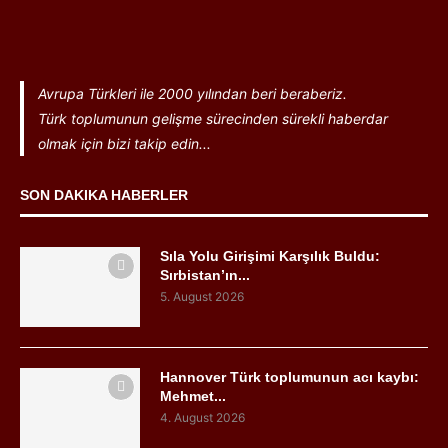
Avrupa Türkleri ile 2000 yılından beri beraberiz.
Türk toplumunun gelişme sürecinden sürekli haberdar
olmak için bizi takip edin...
SON DAKIKA HABERLER
Sıla Yolu Girişimi Karşılık Buldu:
Sırbistan’ın...
5. August 2026
Hannover Türk toplumunun acı kaybı:
Mehmet...
4. August 2026