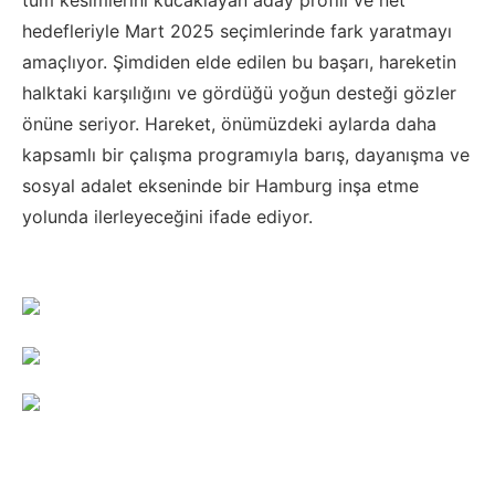
tüm kesimlerini kucaklayan aday profili ve net
hedefleriyle Mart 2025 seçimlerinde fark yaratmayı
amaçlıyor. Şimdiden elde edilen bu başarı, hareketin
halktaki karşılığını ve gördüğü yoğun desteği gözler
önüne seriyor. Hareket, önümüzdeki aylarda daha
kapsamlı bir çalışma programıyla barış, dayanışma ve
sosyal adalet ekseninde bir Hamburg inşa etme
yolunda ilerleyeceğini ifade ediyor.