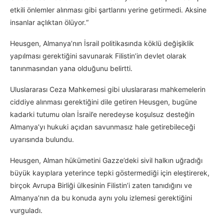
etkili önlemler alınması gibi şartlarını yerine getirmedi. Aksine
insanlar açlıktan ölüyor.“
Heusgen, Almanya’nın İsrail politikasında köklü değişiklik
yapılması gerektiğini savunarak Filistin’in devlet olarak
tanınmasından yana olduğunu belirtti.
Uluslararası Ceza Mahkemesi gibi uluslararası mahkemelerin
ciddiye alınması gerektiğini dile getiren Heusgen, bugüne
kadarki tutumu olan İsrail’e neredeyse koşulsuz desteğin
Almanya’yı hukuki açıdan savunmasız hale getirebileceği
uyarısında bulundu.
Heusgen, Alman hükümetini Gazze’deki sivil halkın uğradığı
büyük kayıplara yeterince tepki göstermediği için eleştirerek,
birçok Avrupa Birliği ülkesinin Filistin’i zaten tanıdığını ve
Almanya’nın da bu konuda aynı yolu izlemesi gerektiğini
vurguladı.