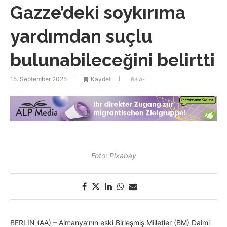
Gazze’deki soykırıma
yardımdan suçlu
bulunabileceğini belirtti
15. September 2025
Kaydet
A+
A-
Foto: Pixabay
BERLİN (AA) – Almanya’nın eski Birleşmiş Milletler (BM) Daimi