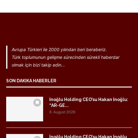
Avrupa Türkleri ile 2000 yılından beri beraberiz.
Türk toplumunun gelişme sürecinden sürekli haberdar
olmak için bizi takip edin...
SON DAKIKA HABERLER
İnoğlu Holding CEO’su Hakan İnoğlu:
“AR-GE...
8. August 2026
İnoğlu Holding CEO’su Hakan İnoğlu