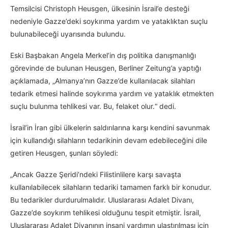
Temsilcisi Christoph Heusgen, ülkesinin İsrail’e desteği
nedeniyle Gazze’deki soykırıma yardım ve yataklıktan suçlu
bulunabileceği uyarısında bulundu.
Eski Başbakan Angela Merkel’in dış politika danışmanlığı
görevinde de bulunan Heusgen, Berliner Zeitung’a yaptığı
açıklamada, „Almanya’nın Gazze’de kullanılacak silahları
tedarik etmesi halinde soykırıma yardım ve yataklık etmekten
suçlu bulunma tehlikesi var. Bu, felaket olur.“ dedi.
İsrail’in İran gibi ülkelerin saldırılarına karşı kendini savunmak
için kullandığı silahların tedarikinin devam edebileceğini dile
getiren Heusgen, şunları söyledi:
„Ancak Gazze Şeridi’ndeki Filistinlilere karşı savaşta
kullanılabilecek silahların tedariki tamamen farklı bir konudur.
Bu tedarikler durdurulmalıdır. Uluslararası Adalet Divanı,
Gazze’de soykırım tehlikesi olduğunu tespit etmiştir. İsrail,
Uluslararası Adalet Divanının insani yardımın ulaştırılması için