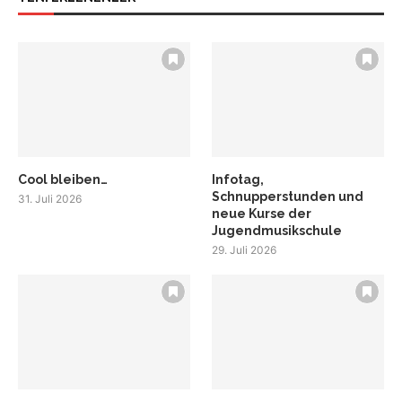
Cool bleiben…
Infotag,
Schnupperstunden und
31. Juli 2026
neue Kurse der
Jugendmusikschule
29. Juli 2026