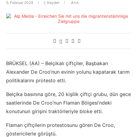
5. Februar 2024
Kaydet
A+
A-
BRÜKSEL (AA) – Belçikalı çiftçiler, Başbakan
Alexander De Croo’nun evinin yolunu kapatarak tarım
politikalarını protesto etti.
Belçika basınına göre, 20 kişilik çiftçi grubu, dün gece
saatlerinde De Croo’nun Flaman Bölgesi’ndeki
konutunun girişini traktörleriyle bloke etti.
Flaman çiftçilerin protestosunu gören De Croo,
göstericilerle görüştü.