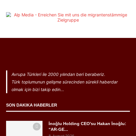
Avrupa Türkleri ile 2000 yılından beri beraberiz.
Türk toplumunun gelişme sürecinden sürekli haberdar
olmak için bizi takip edin...
SON DAKIKA HABERLER
İnoğlu Holding CEO’su Hakan İnoğlu:
“AR-GE...
8. August 2026