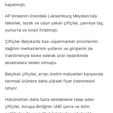
kapatmıştı.
AP binasının önündeki Lüksemburg Meydanı’nda
tekerlek, tezek ve odun yakan çiftçiler, çevreye taş,
yumurta ve torpil fırlatmıştı.
Çiftçiler Belçika’da bazı süpermarket zincirlerinin
dağıtım merkezlerinin yollarını ve girişlerini de
traktörleriyle bloke ederek ürün tedarikinde
aksamalara neden olmuştu.
Belçikalı çiftçiler, artan üretim maliyetleri karşısında
tarımsal ürünlere daha yüksek fiyat ödenmesini
istiyor.
Hükümetten daha fazla destekleme talep eden
çiftçiler, Avrupa Birliğinin (AB) çevre ve iklim