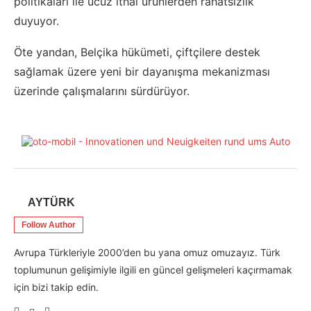
politikaları ile ucuz ithal ürünlerden rahatsızlık
duyuyor.
Öte yandan, Belçika hükümeti, çiftçilere destek
sağlamak üzere yeni bir dayanışma mekanizması
üzerinde çalışmalarını sürdürüyor.
AYTÜRK
Follow Author
Avrupa Türkleriyle 2000’den bu yana omuz omuzayız. Türk
toplumunun gelişimiyle ilgili en güncel gelişmeleri kaçırmamak
için bizi takip edin.