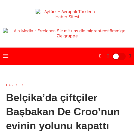
HABERLER
Belçika’da çiftçiler
Başbakan De Croo’nun
evinin yolunu kapattı