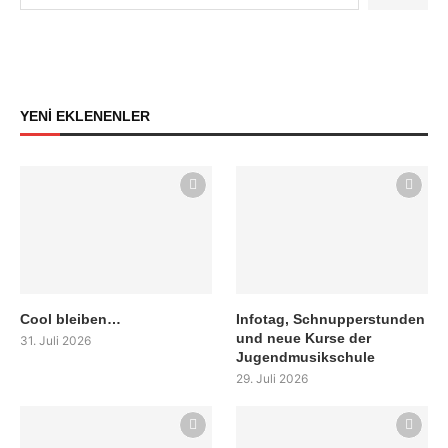
YENİ EKLENENLER
Cool bleiben…
Infotag, Schnupperstunden
und neue Kurse der
31. Juli 2026
Jugendmusikschule
29. Juli 2026