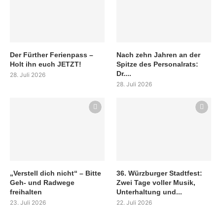
Der Fürther Ferienpass –
Nach zehn Jahren an der
Holt ihn euch JETZT!
Spitze des Personalrats:
Dr....
28. Juli 2026
28. Juli 2026
„Verstell dich nicht“ – Bitte
36. Würzburger Stadtfest:
Geh- und Radwege
Zwei Tage voller Musik,
freihalten
Unterhaltung und...
23. Juli 2026
22. Juli 2026