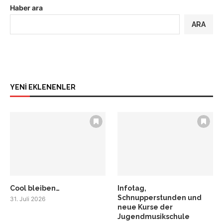
Haber ara
ARA
YENİ EKLENENLER
Cool bleiben…
Infotag,
Schnupperstunden und
31. Juli 2026
neue Kurse der
Jugendmusikschule