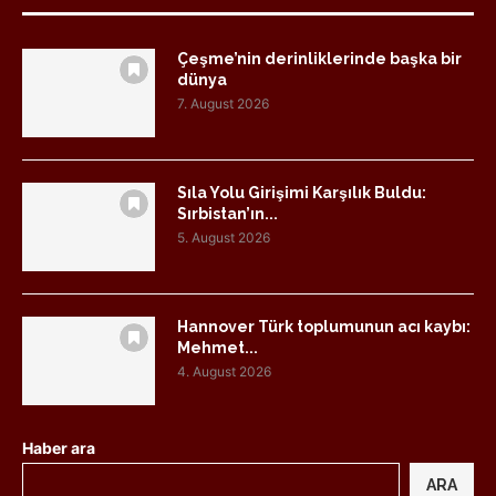
Çeşme’nin derinliklerinde başka bir
dünya
7. August 2026
Sıla Yolu Girişimi Karşılık Buldu:
Sırbistan’ın...
5. August 2026
Hannover Türk toplumunun acı kaybı:
Mehmet...
4. August 2026
Haber ara
ARA