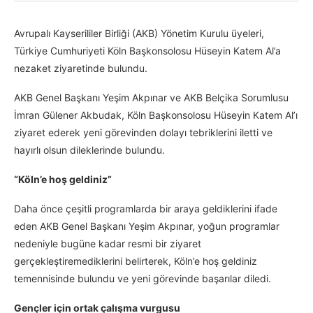
Avrupalı Kayserililer Birliği (AKB) Yönetim Kurulu üyeleri,
Türkiye Cumhuriyeti Köln Başkonsolosu Hüseyin Katem Al’a
nezaket ziyaretinde bulundu.
AKB Genel Başkanı Yeşim Akpınar ve AKB Belçika Sorumlusu
İmran Gülener Akbudak, Köln Başkonsolosu Hüseyin Katem Al’ı
ziyaret ederek yeni görevinden dolayı tebriklerini iletti ve
hayırlı olsun dileklerinde bulundu.
“Köln’e hoş geldiniz”
Daha önce çeşitli programlarda bir araya geldiklerini ifade
eden AKB Genel Başkanı Yeşim Akpınar, yoğun programlar
nedeniyle bugüne kadar resmi bir ziyaret
gerçekleştiremediklerini belirterek, Köln’e hoş geldiniz
temennisinde bulundu ve yeni görevinde başarılar diledi.
Gençler için ortak çalışma vurgusu