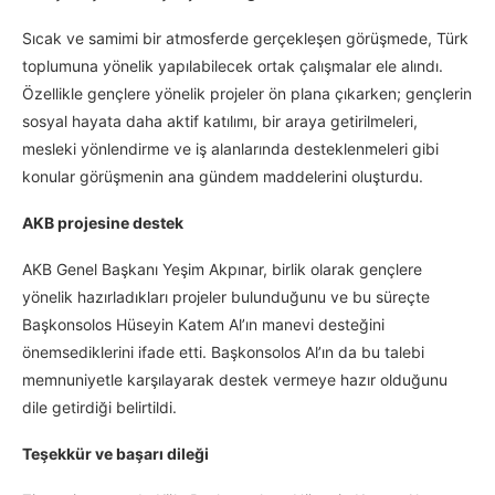
Sıcak ve samimi bir atmosferde gerçekleşen görüşmede, Türk
toplumuna yönelik yapılabilecek ortak çalışmalar ele alındı.
Özellikle gençlere yönelik projeler ön plana çıkarken; gençlerin
sosyal hayata daha aktif katılımı, bir araya getirilmeleri,
mesleki yönlendirme ve iş alanlarında desteklenmeleri gibi
konular görüşmenin ana gündem maddelerini oluşturdu.
AKB projesine destek
AKB Genel Başkanı Yeşim Akpınar, birlik olarak gençlere
yönelik hazırladıkları projeler bulunduğunu ve bu süreçte
Başkonsolos Hüseyin Katem Al’ın manevi desteğini
önemsediklerini ifade etti. Başkonsolos Al’ın da bu talebi
memnuniyetle karşılayarak destek vermeye hazır olduğunu
dile getirdiği belirtildi.
Teşekkür ve başarı dileği