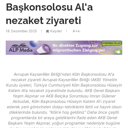
Başkonsolosu Al‘a
nezaket ziyareti
18. Dezember 2025
Kaydet
A+
A-
Avrupalı Kayserililer Birliği’nden Köln Başkonsolosu Al‘a
nezaket ziyareti Avrupalı Kayserililer Birliği (AKB) Yönetim
Kurulu üyeleri, Türkiye Cumhuriyeti Köln Başkonsolosu Hüseyin
Katem Al’a nezaket ziyaretinde bulundu. AKB Genel Başkanı
Yeşim Akpınar ve AKB Belçika Sorumlusu İmran Gülener
Akbudak, Köln Başkonsolosu Hüseyin Katem Al’ı ziyaret
ederek yeni görevinden dolayı tebriklerini iletti ve hayırlı olsun
dileklerinde bulundu. “Köln’e hoş geldiniz” Daha önce çeşitli
programlarda bir araya geldiklerini ifade eden AKB Genel
Başkanı Yeşim Akpınar, yoğun programlar nedeniyle bugüne