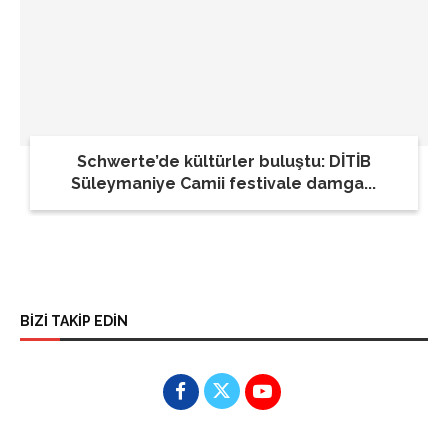
Schwerte’de kültürler buluştu: DİTİB
Süleymaniye Camii festivale damga...
BİZİ TAKİP EDİN