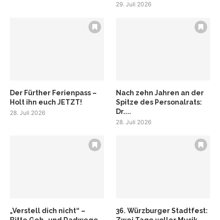
29. Juli 2026
Der Fürther Ferienpass –
Nach zehn Jahren an der
Holt ihn euch JETZT!
Spitze des Personalrats:
Dr....
28. Juli 2026
28. Juli 2026
„Verstell dich nicht“ –
36. Würzburger Stadtfest:
Bitte Geh- und Radwege
Zwei Tage voller Musik,