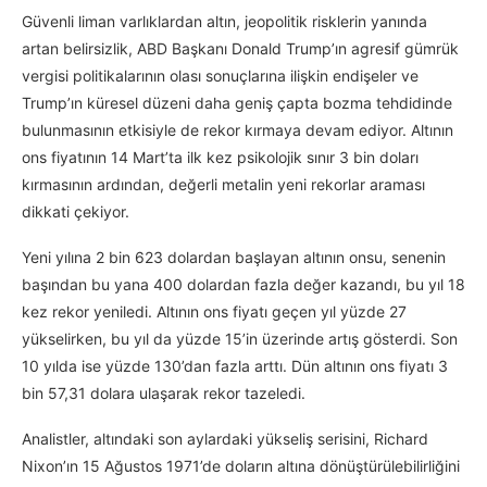
Güvenli liman varlıklardan altın, jeopolitik risklerin yanında
artan belirsizlik, ABD Başkanı Donald Trump’ın agresif gümrük
vergisi politikalarının olası sonuçlarına ilişkin endişeler ve
Trump’ın küresel düzeni daha geniş çapta bozma tehdidinde
bulunmasının etkisiyle de rekor kırmaya devam ediyor. Altının
ons fiyatının 14 Mart’ta ilk kez psikolojik sınır 3 bin doları
kırmasının ardından, değerli metalin yeni rekorlar araması
dikkati çekiyor.
Yeni yılına 2 bin 623 dolardan başlayan altının onsu, senenin
başından bu yana 400 dolardan fazla değer kazandı, bu yıl 18
kez rekor yeniledi. Altının ons fiyatı geçen yıl yüzde 27
yükselirken, bu yıl da yüzde 15’in üzerinde artış gösterdi. Son
10 yılda ise yüzde 130’dan fazla arttı. Dün altının ons fiyatı 3
bin 57,31 dolara ulaşarak rekor tazeledi.
Analistler, altındaki son aylardaki yükseliş serisini, Richard
Nixon’ın 15 Ağustos 1971’de doların altına dönüştürülebilirliğini