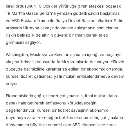
İsrail ordusunun 19 Ocak’ta yürürlüğe giren ateşkesi bozarak
18 Mart’ta Gazze Şeridi’ne yeniden şiddetli saldırı başlatması
ve ABD Başkanı Trump ile Rusya Devlet Başkanı Vladimir Putin
arasında Ukrayna savaşında varılan anlaşmanın sonuçlarına
ilişkin belirsizlik de altının güvenli bir liman olarak talep
görmesini sağlıyor.
Washington, Moskova ve Kiev, anlaşmanın içeriği ve başarıya
ulaşma ihtimali konusunda farklı yorumlarda bulunuyor. Yüksek
düzeyde belirsizlikle karakterize edilen bir ekonomik ortamda,
küresel ticaret çatışması, yatırımcıları endişelendirmeye devam
ediyor.
Ekonomistlerin çoğu, ticaret çatışmasının, ithal malları daha
pahalı hale getirerek enflasyonu körükleyeceğini
değerlendiriyor. Küresel bir ticaret savaşının ekonomik
büyümeye zarar vereceğini belirten ekonomistler, çatışmaların
dünyanın en büyük ekonomisi olan ABD ekonomisine zarar