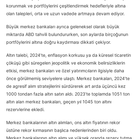
korunmak ve portföylerini çeşitlendirmek hedefleriyle altına
olan talepleri, orta ve uzun vadede artmaya devam ediyor.
Büyük merkez bankaları ayrıca geleneksel olarak büyük
miktarda ABD tahvili bulundururken, son aylarda birçoğunun
portföylerini altına doğru kaydırması dikkati çekiyor.
Altın talebi, 2024’te, enflasyon korkusu ya da küresel ticaretin
çöküşü gibi süregelen jeopolitik ve ekonomik belirsizliklerin
etkisi, merkez bankaları ve özel yatırımcıların ilgisiyle daha
önce görülmemiş seviyelere ulaştı. Merkez bankaları, 2024’te
de agresif alım stratejilerini sürdürerek art arda üçüncü kez
1000 tondan fazla altın satın aldı. 2023’te toplamda 1051 ton
altın alan merkez bankaları, geçen yıl 1045 ton altını
rezervlerine ekledi.
Merkez bankalarının altın alımları, ons altın fiyatının rekor
üstüne rekor kırmasının başlıca nedenlerinden biri oldu.
Merkez bankalarının altın alımı ve yüksek oranda rezerv tutma