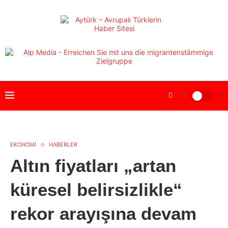
EKONOMİ
HABERLER
Altın fiyatları „artan
küresel belirsizlikle“
rekor arayışına devam