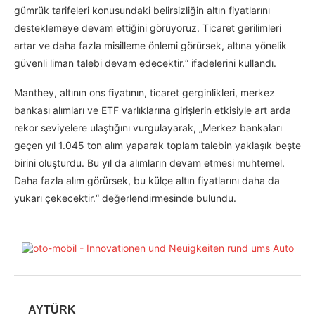
gümrük tarifeleri konusundaki belirsizliğin altın fiyatlarını
desteklemeye devam ettiğini görüyoruz. Ticaret gerilimleri
artar ve daha fazla misilleme önlemi görürsek, altına yönelik
güvenli liman talebi devam edecektir.“ ifadelerini kullandı.
Manthey, altının ons fiyatının, ticaret gerginlikleri, merkez
bankası alımları ve ETF varlıklarına girişlerin etkisiyle art arda
rekor seviyelere ulaştığını vurgulayarak, „Merkez bankaları
geçen yıl 1.045 ton alım yaparak toplam talebin yaklaşık beşte
birini oluşturdu. Bu yıl da alımların devam etmesi muhtemel.
Daha fazla alım görürsek, bu külçe altın fiyatlarını daha da
yukarı çekecektir.“ değerlendirmesinde bulundu.
AYTÜRK