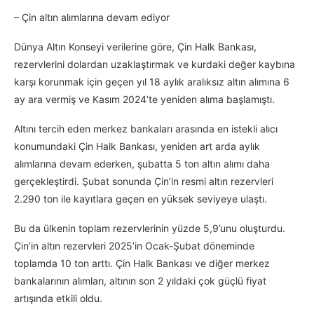
– Çin altın alımlarına devam ediyor
Dünya Altın Konseyi verilerine göre, Çin Halk Bankası,
rezervlerini dolardan uzaklaştırmak ve kurdaki değer kaybına
karşı korunmak için geçen yıl 18 aylık aralıksız altın alımına 6
ay ara vermiş ve Kasım 2024’te yeniden alıma başlamıştı.
Altını tercih eden merkez bankaları arasında en istekli alıcı
konumundaki Çin Halk Bankası, yeniden art arda aylık
alımlarına devam ederken, şubatta 5 ton altın alımı daha
gerçekleştirdi. Şubat sonunda Çin’in resmi altın rezervleri
2.290 ton ile kayıtlara geçen en yüksek seviyeye ulaştı.
Bu da ülkenin toplam rezervlerinin yüzde 5,9’unu oluşturdu.
Çin’in altın rezervleri 2025’in Ocak-Şubat döneminde
toplamda 10 ton arttı. Çin Halk Bankası ve diğer merkez
bankalarının alımları, altının son 2 yıldaki çok güçlü fiyat
artışında etkili oldu.