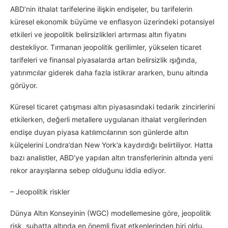
ABD’nin ithalat tarifelerine ilişkin endişeler, bu tarifelerin
küresel ekonomik büyüme ve enflasyon üzerindeki potansiyel
etkileri ve jeopolitik belirsizlikleri artırması altın fiyatını
destekliyor. Tırmanan jeopolitik gerilimler, yükselen ticaret
tarifeleri ve finansal piyasalarda artan belirsizlik ışığında,
yatırımcılar giderek daha fazla istikrar ararken, bunu altında
görüyor.
Küresel ticaret çatışması altın piyasasındaki tedarik zincirlerini
etkilerken, değerli metallere uygulanan ithalat vergilerinden
endişe duyan piyasa katılımcılarının son günlerde altın
külçelerini Londra’dan New York’a kaydırdığı belirtiliyor. Hatta
bazı analistler, ABD’ye yapılan altın transferlerinin altında yeni
rekor arayışlarına sebep olduğunu iddia ediyor.
– Jeopolitik riskler
Dünya Altın Konseyinin (WGC) modellemesine göre, jeopolitik
risk, şubatta altında en önemli fiyat etkenlerinden biri oldu.