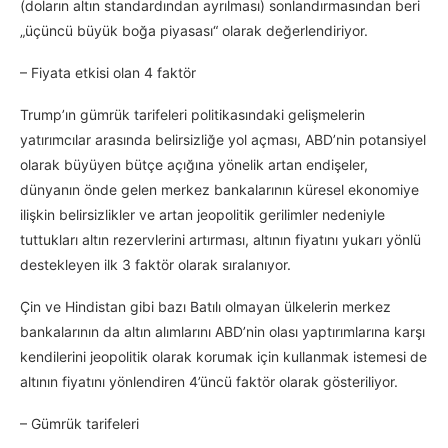
(doların altın standardından ayrılması) sonlandırmasından beri
„üçüncü büyük boğa piyasası“ olarak değerlendiriyor.
– Fiyata etkisi olan 4 faktör
Trump’ın gümrük tarifeleri politikasındaki gelişmelerin
yatırımcılar arasında belirsizliğe yol açması, ABD’nin potansiyel
olarak büyüyen bütçe açığına yönelik artan endişeler,
dünyanın önde gelen merkez bankalarının küresel ekonomiye
ilişkin belirsizlikler ve artan jeopolitik gerilimler nedeniyle
tuttukları altın rezervlerini artırması, altının fiyatını yukarı yönlü
destekleyen ilk 3 faktör olarak sıralanıyor.
Çin ve Hindistan gibi bazı Batılı olmayan ülkelerin merkez
bankalarının da altın alımlarını ABD’nin olası yaptırımlarına karşı
kendilerini jeopolitik olarak korumak için kullanmak istemesi de
altının fiyatını yönlendiren 4’üncü faktör olarak gösteriliyor.
– Gümrük tarifeleri