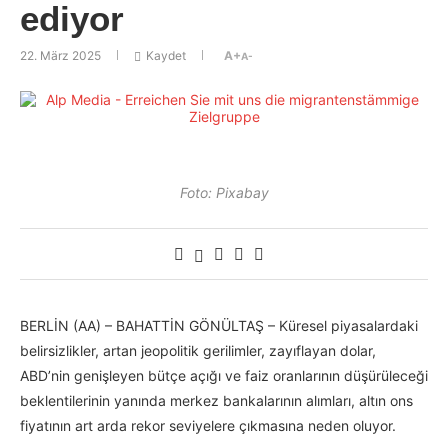
ediyor
22. März 2025
Kaydet
A+
A-
Foto: Pixabay
BERLİN (AA) – BAHATTİN GÖNÜLTAŞ – Küresel piyasalardaki
belirsizlikler, artan jeopolitik gerilimler, zayıflayan dolar,
ABD’nin genişleyen bütçe açığı ve faiz oranlarının düşürüleceği
beklentilerinin yanında merkez bankalarının alımları, altın ons
fiyatının art arda rekor seviyelere çıkmasına neden oluyor.