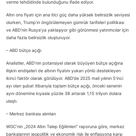
verme tehdidinde bulunduğunu ifade ediyor.
Altın ons fiyatı için ana itici güç daha yüksek belirsizlik seviyesi
olurken, Trump’ın öngörülemeyen gümrük tarifeleri politikası
ve ABD’nin Rusya’ya yaklaşıyor gibi görünmesi yatırımcılar için
daha fazla belirsizlik oluşturuyor.
– ABD bütçe açığı
Analistler, ABD’nin potansiyel olarak büyüyen bütçe açığına
ilişkin endişeleri de altının fiyatını yukarı yönlü destekleyen
ikinci faktör olarak görülüyor. ABD’de 2025 mali yılının 5’inci
ayı olan şubat itibarıyla toplam bütçe açığı, önceki senenin
aynı dönemine kıyasla yüzde 38 artarak 1,15 trilyon dolara
ulaştı.
– Merkez bankası alımları
WGC’nin „2024 Altın Talep Eğilimleri“ raporuna göre, merkez
bankalarının jeopolitik ve ekonomik risk ile enflasyona karşı