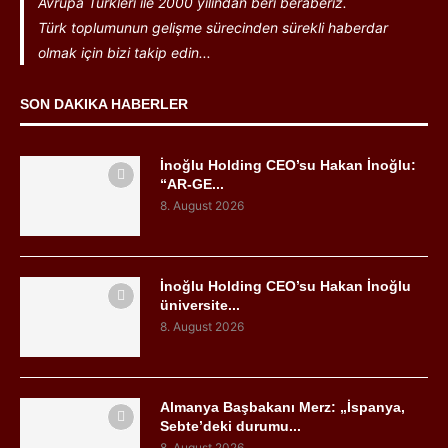
Avrupa Türkleri ile 2000 yılından beri beraberiz.
Türk toplumunun gelişme sürecinden sürekli haberdar
olmak için bizi takip edin...
SON DAKIKA HABERLER
İnoğlu Holding CEO’su Hakan İnoğlu:
“AR-GE...
8. August 2026
İnoğlu Holding CEO’su Hakan İnoğlu
üniversite...
8. August 2026
Almanya Başbakanı Merz: „İspanya,
Sebte’deki durumu...
8. August 2026