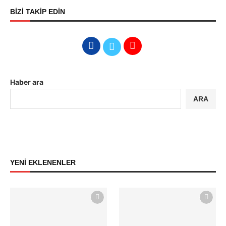
BİZİ TAKİP EDİN
Haber ara
ARA
YENİ EKLENENLER