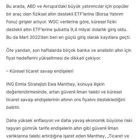
Bu arada, ABD ve Avrupa’daki büyük yatırımcılar için popüler
bir araç olan fiziksel altın destekli ETF’lerine (Borsa Yatırım
Fonu) girişler artıyor. WGC verilerine göre, küresel fiziki
destekli altın ETF’lerine şubatta 9,4 milyar dolarlık giriş oldu.
Bu da Mart 2022’den beri en güçlü giriş olarak kayıtlara geçti.
Öte yandan, son haftalarda birçok banka ve analistin altın için
fiyat hedeflerini yükseltmesi de dikkati çekiyor.
– Küresel ticaret savaşı endişeleri
ING Emtia Stratejisti Ewa Manthey, konuya ilişkin
değerlendirmesinde, artan güvenli liman talebi ve küresel
ticaret savaşı endişelerinin altının ons fiyatını desteklediğini
belirtti.
Daha yüksek enflasyon ve daha yavaş ekonomik büyüme riski
taşıyan gümrük tarife endişelerin altın gibi güvenli liman
varlıklarına talebi artırdığına işaret eden Manthey, „Ticaret ve