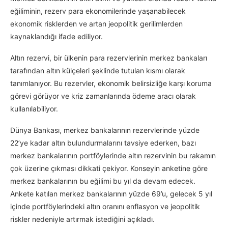
eğiliminin, rezerv para ekonomilerinde yaşanabilecek
ekonomik risklerden ve artan jeopolitik gerilimlerden
kaynaklandığı ifade ediliyor.
Altın rezervi, bir ülkenin para rezervlerinin merkez bankaları
tarafından altın külçeleri şeklinde tutulan kısmı olarak
tanımlanıyor. Bu rezervler, ekonomik belirsizliğe karşı koruma
görevi görüyor ve kriz zamanlarında ödeme aracı olarak
kullanılabiliyor.
Dünya Bankası, merkez bankalarının rezervlerinde yüzde
22’ye kadar altın bulundurmalarını tavsiye ederken, bazı
merkez bankalarının portföylerinde altın rezervinin bu rakamın
çok üzerine çıkması dikkati çekiyor. Konseyin anketine göre
merkez bankalarının bu eğilimi bu yıl da devam edecek.
Ankete katılan merkez bankalarının yüzde 69’u, gelecek 5 yıl
içinde portföylerindeki altın oranını enflasyon ve jeopolitik
riskler nedeniyle artırmak istediğini açıkladı.