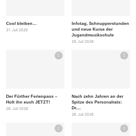
Cool bleiben…
Infotag, Schnupperstunden
und neue Kurse der
31. Juli 2026
Jugendmusikschule
29. Juli 2026
Der Fürther Ferienpass –
Nach zehn Jahren an der
Holt ihn euch JETZT!
Spitze des Personalrats:
Dr....
28. Juli 2026
28. Juli 2026