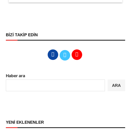
BİZİ TAKİP EDİN
Haber ara
ARA
YENİ EKLENENLER