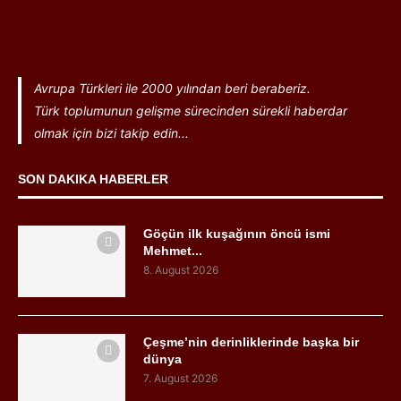
Avrupa Türkleri ile 2000 yılından beri beraberiz.
Türk toplumunun gelişme sürecinden sürekli haberdar
olmak için bizi takip edin...
SON DAKIKA HABERLER
Göçün ilk kuşağının öncü ismi
Mehmet...
8. August 2026
Çeşme’nin derinliklerinde başka bir
dünya
7. August 2026