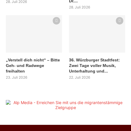
Dr....
28. Juli 2026
28. Juli 2026
„Verstell dich nicht“ – Bitte
36. Würzburger Stadtfest:
Geh- und Radwege
Zwei Tage voller Musik,
freihalten
Unterhaltung und...
23. Juli 2026
22. Juli 2026