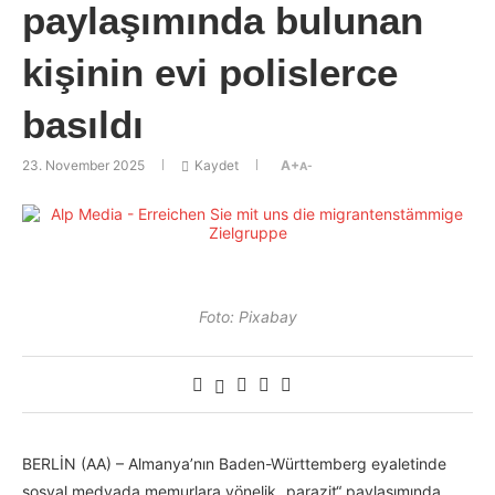
paylaşımında bulunan
kişinin evi polislerce
basıldı
23. November 2025
Kaydet
A+
A-
Foto: Pixabay
BERLİN (AA) – Almanya’nın Baden-Württemberg eyaletinde
sosyal medyada memurlara yönelik „parazit“ paylaşımında