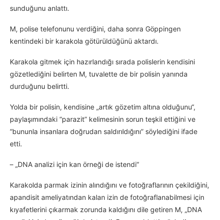
sunduğunu anlattı.
M, polise telefonunu verdiğini, daha sonra Göppingen
kentindeki bir karakola götürüldüğünü aktardı.
Karakola gitmek için hazırlandığı sırada polislerin kendisini
gözetlediğini belirten M, tuvalette de bir polisin yanında
durduğunu belirtti.
Yolda bir polisin, kendisine „artık gözetim altına olduğunu“,
paylaşımındaki “parazit” kelimesinin sorun teşkil ettiğini ve
“bununla insanlara doğrudan saldırıldığını” söylediğini ifade
etti.
– „DNA analizi için kan örneği de istendi“
Karakolda parmak izinin alındığını ve fotoğraflarının çekildiğini,
apandisit ameliyatından kalan izin de fotoğraflanabilmesi için
kıyafetlerini çıkarmak zorunda kaldığını dile getiren M, „DNA