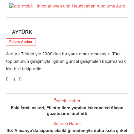
AYTÜRK
Follow Author
Avrupa Türkleriyle 2000’den bu yana omuz omuzayız. Türk
toplumunun gelişimiyle ilgili en güncel gelişmeleri kaçırmamak
için bizi takip edin.
Önceki Haber
Eski İsrail askeri, Filistinlilere yapılan işkenceleri Alman
gazetesine itiraf etti
Sonraki Haber
Ifo: Almanya’da sipariş eksikliği nedeniyle daha fazla şirket