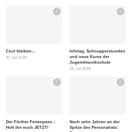
Cool bleiben…
Infotag, Schnupperstunden
und neue Kurse der
31. Juli 2026
Jugendmusikschule
29. Juli 2026
Der Fürther Ferienpass –
Nach zehn Jahren an der
Holt ihn euch JETZT!
Spitze des Personalrats: