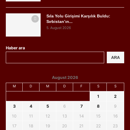
Sıla Yolu Girişimi Karşılık Buldu:
Sırbistan’ın...
5. August 2026
Haber ara
ARA
August 2026
M
D
M
D
F
S
S
1
2
3
4
5
6
7
8
9
10
11
12
13
14
15
16
17
18
19
20
21
22
23