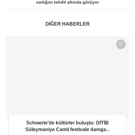
varlığını tehdit altında görüyor
DİĞER HABERLER
Schwerte’de kültürler buluştu: DİTİB
Süleymaniye Camii festivale damga...