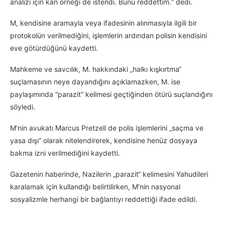
analizi için kan örneği de istendi. Bunu reddettim.“ dedi.
M, kendisine aramayla veya ifadesinin alınmasıyla ilgili bir
protokolün verilmediğini, işlemlerin ardından polisin kendisini
eve götürdüğünü kaydetti.
Mahkeme ve savcılık, M. hakkındaki „halkı kışkırtma“
suçlamasının neye dayandığını açıklamazken, M. ise
paylaşımında “parazit” kelimesi geçtiğinden ötürü suçlandığını
söyledi.
M’nin avukatı Marcus Pretzell de polis işlemlerini „saçma ve
yasa dışı“ olarak nitelendirerek, kendisine henüz dosyaya
bakma izni verilmediğini kaydetti.
Gazetenin haberinde, Nazilerin „parazit“ kelimesini Yahudileri
karalamak için kullandığı belirtilirken, M’nin nasyonal
sosyalizmle herhangi bir bağlantıyı reddettiği ifade edildi.