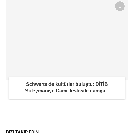
Schwerte’de kültürler buluştu: DİTİB
Süleymaniye Camii festivale damga...
BİZİ TAKİP EDİN