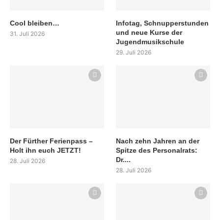
Cool bleiben…
Infotag, Schnupperstunden
und neue Kurse der
31. Juli 2026
Jugendmusikschule
29. Juli 2026
Der Fürther Ferienpass –
Nach zehn Jahren an der
Holt ihn euch JETZT!
Spitze des Personalrats:
Dr....
28. Juli 2026
28. Juli 2026