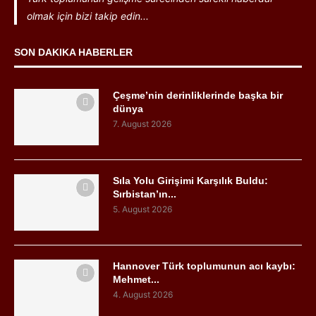
olmak için bizi takip edin...
SON DAKIKA HABERLER
Çeşme’nin derinliklerinde başka bir
dünya
7. August 2026
Sıla Yolu Girişimi Karşılık Buldu:
Sırbistan’ın...
5. August 2026
Hannover Türk toplumunun acı kaybı:
Mehmet...
4. August 2026