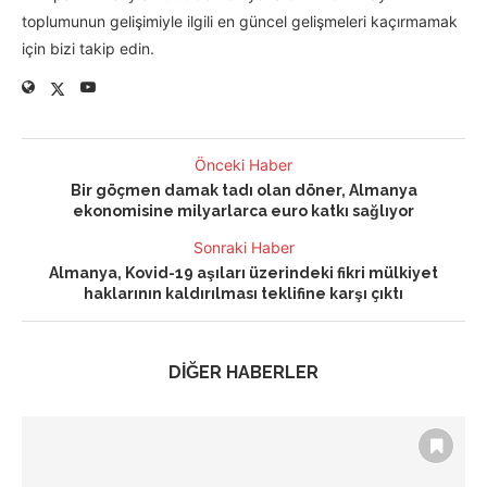
toplumunun gelişimiyle ilgili en güncel gelişmeleri kaçırmamak
için bizi takip edin.
Önceki Haber
Bir göçmen damak tadı olan döner, Almanya
ekonomisine milyarlarca euro katkı sağlıyor
Sonraki Haber
Almanya, Kovid-19 aşıları üzerindeki fikri mülkiyet
haklarının kaldırılması teklifine karşı çıktı
DİĞER HABERLER