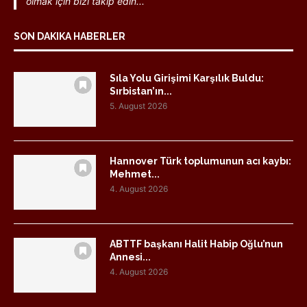
olmak için bizi takip edin...
SON DAKIKA HABERLER
Sıla Yolu Girişimi Karşılık Buldu:
Sırbistan’ın...
5. August 2026
Hannover Türk toplumunun acı kaybı:
Mehmet...
4. August 2026
ABTTF başkanı Halit Habip Oğlu’nun
Annesi...
4. August 2026