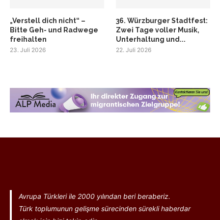
„Verstell dich nicht“ –
36. Würzburger Stadtfest:
Bitte Geh- und Radwege
Zwei Tage voller Musik,
freihalten
Unterhaltung und...
23. Juli 2026
22. Juli 2026
Avrupa Türkleri ile 2000 yılından beri beraberiz.
Türk toplumunun gelişme sürecinden sürekli haberdar