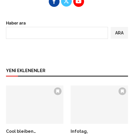
Haber ara
ARA
YENİ EKLENENLER
Cool bleiben…
Infotag,