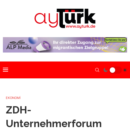
EKONOMİ
ZDH-
Unternehmerforum