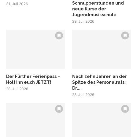
Schnupperstunden und
31. Juli 2026
neue Kurse der
Jugendmusikschule
29. Juli 2026
Der Fürther Ferienpass –
Nach zehn Jahren an der
Holt ihn euch JETZT!
Spitze des Personalrats:
Dr....
28. Juli 2026
28. Juli 2026