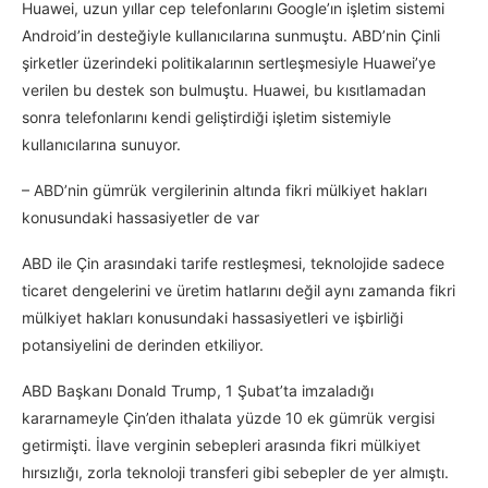
Huawei, uzun yıllar cep telefonlarını Google’ın işletim sistemi
Android’in desteğiyle kullanıcılarına sunmuştu. ABD’nin Çinli
şirketler üzerindeki politikalarının sertleşmesiyle Huawei’ye
verilen bu destek son bulmuştu. Huawei, bu kısıtlamadan
sonra telefonlarını kendi geliştirdiği işletim sistemiyle
kullanıcılarına sunuyor.
– ABD’nin gümrük vergilerinin altında fikri mülkiyet hakları
konusundaki hassasiyetler de var
ABD ile Çin arasındaki tarife restleşmesi, teknolojide sadece
ticaret dengelerini ve üretim hatlarını değil aynı zamanda fikri
mülkiyet hakları konusundaki hassasiyetleri ve işbirliği
potansiyelini de derinden etkiliyor.
ABD Başkanı Donald Trump, 1 Şubat’ta imzaladığı
kararnameyle Çin’den ithalata yüzde 10 ek gümrük vergisi
getirmişti. İlave verginin sebepleri arasında fikri mülkiyet
hırsızlığı, zorla teknoloji transferi gibi sebepler de yer almıştı.