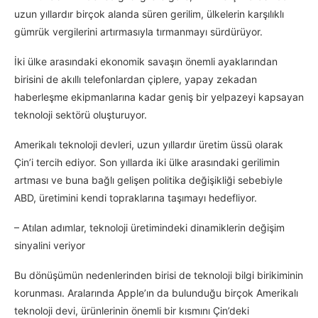
uzun yıllardır birçok alanda süren gerilim, ülkelerin karşılıklı
gümrük vergilerini artırmasıyla tırmanmayı sürdürüyor.
İki ülke arasındaki ekonomik savaşın önemli ayaklarından
birisini de akıllı telefonlardan çiplere, yapay zekadan
haberleşme ekipmanlarına kadar geniş bir yelpazeyi kapsayan
teknoloji sektörü oluşturuyor.
Amerikalı teknoloji devleri, uzun yıllardır üretim üssü olarak
Çin’i tercih ediyor. Son yıllarda iki ülke arasındaki gerilimin
artması ve buna bağlı gelişen politika değişikliği sebebiyle
ABD, üretimini kendi topraklarına taşımayı hedefliyor.
– Atılan adımlar, teknoloji üretimindeki dinamiklerin değişim
sinyalini veriyor
Bu dönüşümün nedenlerinden birisi de teknoloji bilgi birikiminin
korunması. Aralarında Apple’ın da bulunduğu birçok Amerikalı
teknoloji devi, ürünlerinin önemli bir kısmını Çin’deki