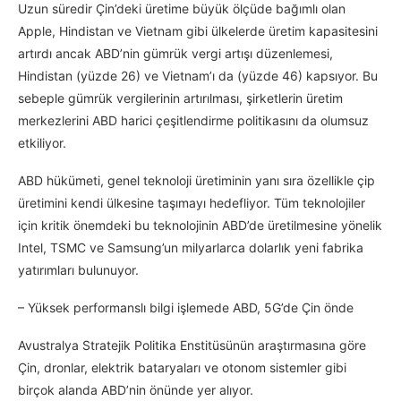
Uzun süredir Çin’deki üretime büyük ölçüde bağımlı olan
Apple, Hindistan ve Vietnam gibi ülkelerde üretim kapasitesini
artırdı ancak ABD’nin gümrük vergi artışı düzenlemesi,
Hindistan (yüzde 26) ve Vietnam’ı da (yüzde 46) kapsıyor. Bu
sebeple gümrük vergilerinin artırılması, şirketlerin üretim
merkezlerini ABD harici çeşitlendirme politikasını da olumsuz
etkiliyor.
ABD hükümeti, genel teknoloji üretiminin yanı sıra özellikle çip
üretimini kendi ülkesine taşımayı hedefliyor. Tüm teknolojiler
için kritik önemdeki bu teknolojinin ABD’de üretilmesine yönelik
Intel, TSMC ve Samsung’un milyarlarca dolarlık yeni fabrika
yatırımları bulunuyor.
– Yüksek performanslı bilgi işlemede ABD, 5G’de Çin önde
Avustralya Stratejik Politika Enstitüsünün araştırmasına göre
Çin, dronlar, elektrik bataryaları ve otonom sistemler gibi
birçok alanda ABD’nin önünde yer alıyor.