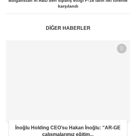
Bulgaristan’ın ABD’den sipariş ettiği F-16’ların ilki törenle
karşılandı
DİĞER HABERLER
İnoğlu Holding CEO’su Hakan İnoğlu: “AR-GE
çalışmalarımız eğitim...