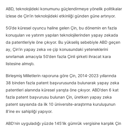
ABD, teknolojideki konumunu güçlendirmeye yönelik politikalar
izlese de Çin’in teknolojideki etkinliği günden güne artırıyor.
5G’de küresel oyuncu haline gelen Çin, bu dönemin en fazla
konuşulan ve yatırım yapılan teknolojilerinden yapay zekada
da patentleriyle öne çıkıyor. Bu yükseliş sebebiyle ABD geçen
ay, Çin’in yapay zeka ve çip konusundaki yeteneklerini
sınırlamak amacıyla 50’den fazla Çinli şirketi ihracat kara
listesine almıştı.
Birleşmiş Milletlerin raporuna göre Çin, 2014-2023 yıllarında
38 binden fazla patent başvurusunda bulunarak yapay zeka
patentleri alanında küresel yarışta öne çıkıyor. ABD’den 6 kat
fazla patent başvurusu bulunan Çin, üretken yapay zeka
patent sayısında da ilk 10 üniversite-araştırma kuruluşunun
8’ine ev sahipliği yapıyor.
ABD’nin uyguladığı yüzde 145’lik gümrük vergisine karşılık Çin