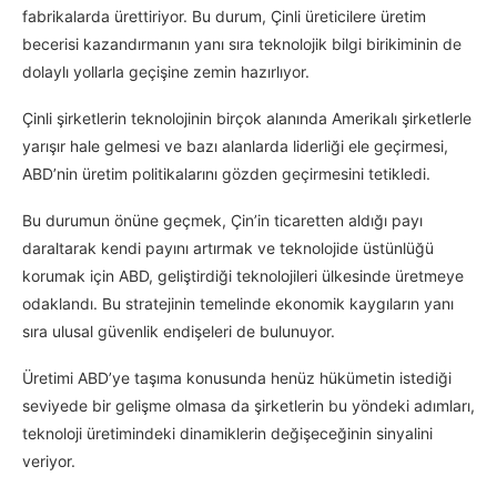
fabrikalarda ürettiriyor. Bu durum, Çinli üreticilere üretim
becerisi kazandırmanın yanı sıra teknolojik bilgi birikiminin de
dolaylı yollarla geçişine zemin hazırlıyor.
Çinli şirketlerin teknolojinin birçok alanında Amerikalı şirketlerle
yarışır hale gelmesi ve bazı alanlarda liderliği ele geçirmesi,
ABD’nin üretim politikalarını gözden geçirmesini tetikledi.
Bu durumun önüne geçmek, Çin’in ticaretten aldığı payı
daraltarak kendi payını artırmak ve teknolojide üstünlüğü
korumak için ABD, geliştirdiği teknolojileri ülkesinde üretmeye
odaklandı. Bu stratejinin temelinde ekonomik kaygıların yanı
sıra ulusal güvenlik endişeleri de bulunuyor.
Üretimi ABD’ye taşıma konusunda henüz hükümetin istediği
seviyede bir gelişme olmasa da şirketlerin bu yöndeki adımları,
teknoloji üretimindeki dinamiklerin değişeceğinin sinyalini
veriyor.