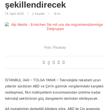
şekillendirecek
13. April 2025
Kaydet
A+
A-
Foto: Pixabay
İSTANBUL (AA) – TOLGA YANIK – Teknolojide rekabeti uzun
yıllardır sürdüren ABD ve Çin’in gümrük vergilerindeki karşılıklı
restleşmesi, fikri mülkiyetlerin korunmasından üretime kadar
teknoloji sektörünün güç dengelerini derinden etkileyecek.
AA muhabirinin derlediği bilgilere göre, ABD ile Çin arasında