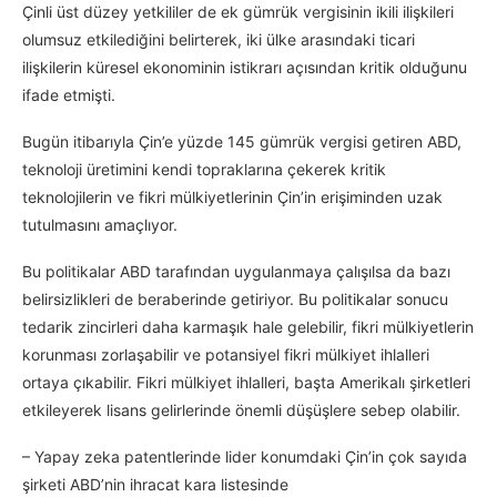
Çinli üst düzey yetkililer de ek gümrük vergisinin ikili ilişkileri
olumsuz etkilediğini belirterek, iki ülke arasındaki ticari
ilişkilerin küresel ekonominin istikrarı açısından kritik olduğunu
ifade etmişti.
Bugün itibarıyla Çin’e yüzde 145 gümrük vergisi getiren ABD,
teknoloji üretimini kendi topraklarına çekerek kritik
teknolojilerin ve fikri mülkiyetlerinin Çin’in erişiminden uzak
tutulmasını amaçlıyor.
Bu politikalar ABD tarafından uygulanmaya çalışılsa da bazı
belirsizlikleri de beraberinde getiriyor. Bu politikalar sonucu
tedarik zincirleri daha karmaşık hale gelebilir, fikri mülkiyetlerin
korunması zorlaşabilir ve potansiyel fikri mülkiyet ihlalleri
ortaya çıkabilir. Fikri mülkiyet ihlalleri, başta Amerikalı şirketleri
etkileyerek lisans gelirlerinde önemli düşüşlere sebep olabilir.
– Yapay zeka patentlerinde lider konumdaki Çin’in çok sayıda
şirketi ABD’nin ihracat kara listesinde