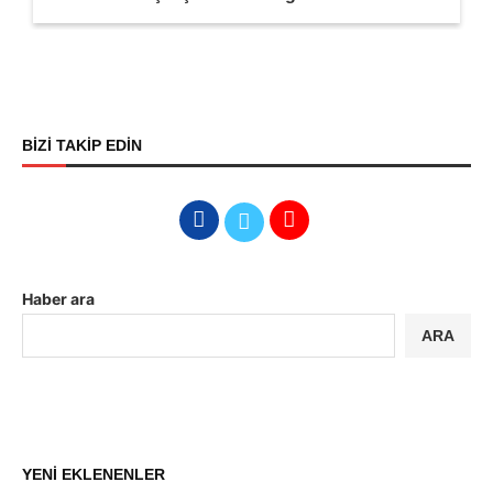
BİZİ TAKİP EDİN
Haber ara
ARA
YENİ EKLENENLER