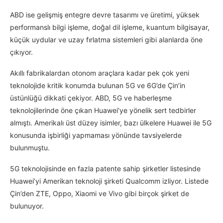
ABD ise gelişmiş entegre devre tasarımı ve üretimi, yüksek
performanslı bilgi işleme, doğal dil işleme, kuantum bilgisayar,
küçük uydular ve uzay fırlatma sistemleri gibi alanlarda öne
çıkıyor.
Akıllı fabrikalardan otonom araçlara kadar pek çok yeni
teknolojide kritik konumda bulunan 5G ve 6G’de Çin’in
üstünlüğü dikkati çekiyor. ABD, 5G ve haberleşme
teknolojilerinde öne çıkan Huawei’ye yönelik sert tedbirler
almıştı. Amerikalı üst düzey isimler, bazı ülkelere Huawei ile 5G
konusunda işbirliği yapmaması yönünde tavsiyelerde
bulunmuştu.
5G teknolojisinde en fazla patente sahip şirketler listesinde
Huawei’yi Amerikan teknoloji şirketi Qualcomm izliyor. Listede
Çin’den ZTE, Oppo, Xiaomi ve Vivo gibi birçok şirket de
bulunuyor.