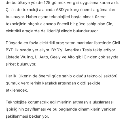
de bu ülkeye yüzde 125 gümrük vergisi uygulama kararı aldı.
Çin’in de teknoloji alanında ABD’ye karşı önemli argümanları
bulunuyor. Haberleşme teknolojileri başta olmak üzere
teknolojinin birçok alanında önemli bir güce sahip olan Çin,
elektrikli araçlarda da liderliği elinde bulunduruyor.
Dünyada en fazla elektrikli araç satan markalar listesinde Çinli
BYD ilk sırada yer alıyor. BYD’yi Amerikalı Tesla takip ediyor.
Listede Wuling, Li Auto, Geely ve Aito gibi Çin’den çok sayıda
şirket bulunuyor.
Her iki ülkenin de önemli güce sahip olduğu teknoloji sektörü,
gümrük vergilerinin karşılıklı artışından ciddi şekilde
etkilenecek.
Teknolojide korumacılık eğilimlerinin artmasıyla uluslararası
işbirliğinin zayıflaması ve bu bağlamda dinamiklerin yeniden
şekillenmesi bekleniyor.