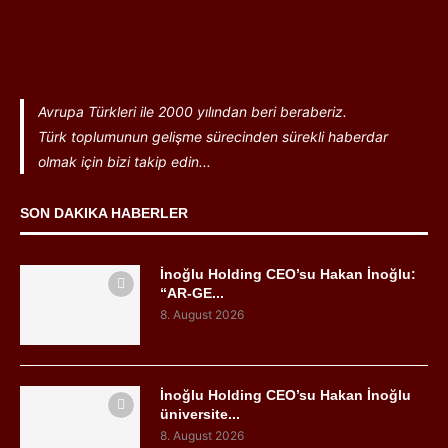
Avrupa Türkleri ile 2000 yılından beri beraberiz.
Türk toplumunun gelişme sürecinden sürekli haberdar
olmak için bizi takip edin...
SON DAKIKA HABERLER
İnoğlu Holding CEO’su Hakan İnoğlu:
“AR-GE...
8. August 2026
İnoğlu Holding CEO’su Hakan İnoğlu
üniversite...
8. August 2026