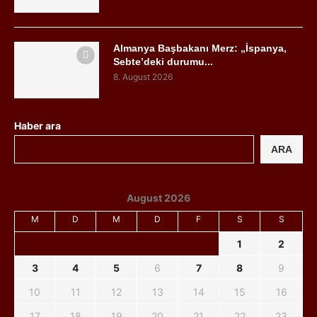
Almanya Başbakanı Merz: „İspanya,
Sebte’deki durumu...
8. August 2026
Haber ara
ARA
August 2026
M
D
M
D
F
S
S
1
2
3
4
5
6
7
8
9
10
11
12
13
14
15
16
17
18
19
20
21
22
23