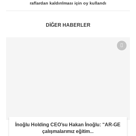
raflardan kaldırılması için oy kullandı
DİĞER HABERLER
İnoğlu Holding CEO’su Hakan İnoğlu: “AR-GE
çalışmalarımız eğitim...