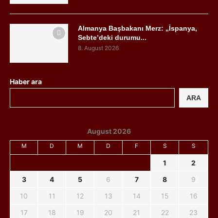
Almanya Başbakanı Merz: „İspanya,
Sebte’deki durumu...
8. August 2026
Haber ara
ARA
August 2026
M
D
M
D
F
S
S
1
2
3
4
5
6
7
8
9
10
11
12
13
14
15
16
17
18
19
20
21
22
23