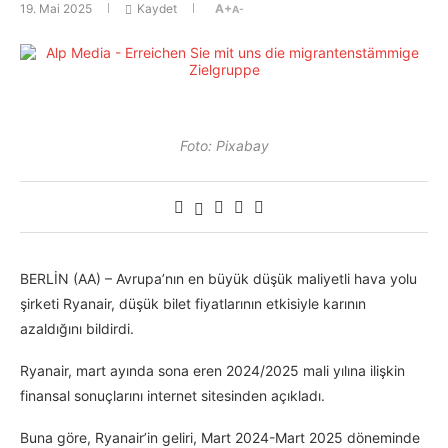
19. Mai 2025
Kaydet
A+
A-
Foto: Pixabay
BERLİN (AA) – Avrupa’nın en büyük düşük maliyetli hava yolu
şirketi Ryanair, düşük bilet fiyatlarının etkisiyle karının
azaldığını bildirdi.
Ryanair, mart ayında sona eren 2024/2025 mali yılına ilişkin
finansal sonuçlarını internet sitesinden açıkladı.
Buna göre, Ryanair’in geliri, Mart 2024-Mart 2025 döneminde