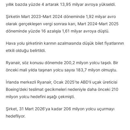
yıllık bazda yüzde 4 artarak 13,95 milyar avroya yükseldi.
Şirketin Mart 2023-Mart 2024 döneminde 1,92 milyar avro
olarak gerçekleşen vergi sonrası karı, Mart 2024-Mart 2025
döneminde yüzde 16 azalışla 1,61 milyar avroya düştü.
Hava yolu şirketinin karının azalmasında düşük bilet fiyatlarının
etkili olduğu belirtildi.
Ryanair, söz konusu dönemde 200,2 milyon yolcu taşıdı. Bir
önceki mali yılda taşınan yolcu sayısı 183,7 milyon olmuştu.
İrlanda merkezli Ryanair, Ocak 2025’te ABD’li uçak üreticisi
Boeing’deki teslimat gecikmeleri nedeniyle daha önceki 210
milyon yolcu hedefini aşağı çekmişti.
Şirket, 31 Mart 2026’ya kadar 206 milyon yolcu uçurmayı
hedefliyor.