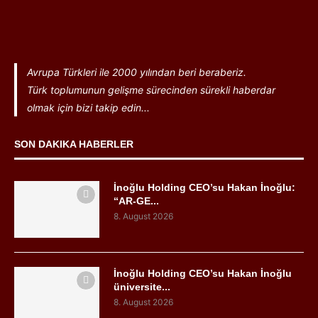
Avrupa Türkleri ile 2000 yılından beri beraberiz.
Türk toplumunun gelişme sürecinden sürekli haberdar
olmak için bizi takip edin...
SON DAKIKA HABERLER
İnoğlu Holding CEO’su Hakan İnoğlu:
“AR-GE...
8. August 2026
İnoğlu Holding CEO’su Hakan İnoğlu
üniversite...
8. August 2026