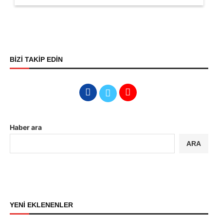
BİZİ TAKİP EDİN
Haber ara
ARA
YENİ EKLENENLER