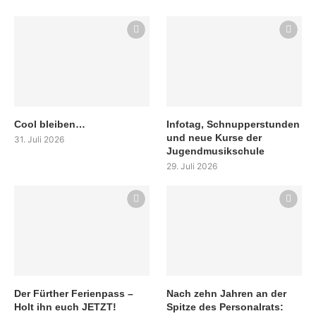
Cool bleiben…
Infotag, Schnupperstunden
und neue Kurse der
31. Juli 2026
Jugendmusikschule
29. Juli 2026
Der Fürther Ferienpass –
Nach zehn Jahren an der
Holt ihn euch JETZT!
Spitze des Personalrats: