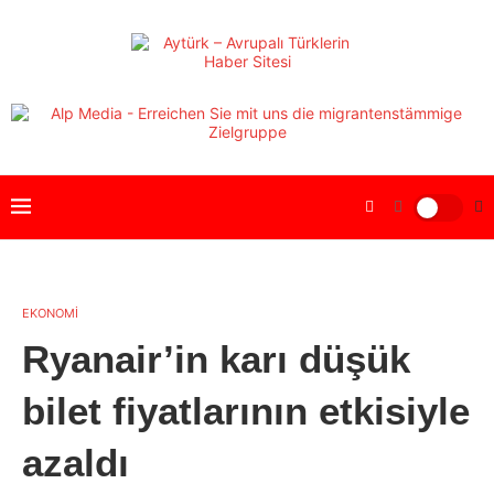
EKONOMİ
Ryanair’in karı düşük
bilet fiyatlarının etkisiyle
azaldı