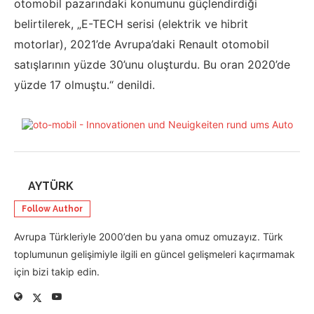
otomobil pazarındaki konumunu güçlendirdiği
belirtilerek, „E-TECH serisi (elektrik ve hibrit
motorlar), 2021’de Avrupa’daki Renault otomobil
satışlarının yüzde 30’unu oluşturdu. Bu oran 2020’de
yüzde 17 olmuştu.“ denildi.
AYTÜRK
Follow Author
Avrupa Türkleriyle 2000’den bu yana omuz omuzayız. Türk
toplumunun gelişimiyle ilgili en güncel gelişmeleri kaçırmamak
için bizi takip edin.