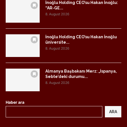
İnoğlu Holding CEO’su Hakan İnoğlu:
“AR-GE...
8. August 2026
İnoğlu Holding CEO’su Hakan İnoğlu
üniversite...
8. August 2026
Almanya Başbakanı Merz: „İspanya,
Sebte’deki durumu...
8. August 2026
Haber ara
ARA