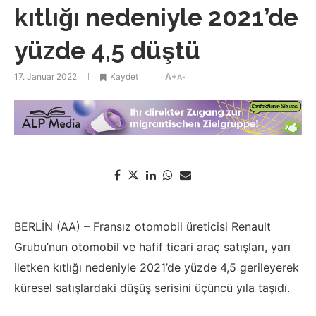
kıtlığı nedeniyle 2021’de
yüzde 4,5 düştü
17. Januar 2022
Kaydet
A+
A-
BERLİN (AA) – Fransız otomobil üreticisi Renault
Grubu’nun otomobil ve hafif ticari araç satışları, yarı
iletken kıtlığı nedeniyle 2021’de yüzde 4,5 gerileyerek
küresel satışlardaki düşüş serisini üçüncü yıla taşıdı.