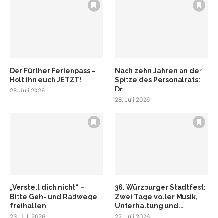
Der Fürther Ferienpass –
Nach zehn Jahren an der
Holt ihn euch JETZT!
Spitze des Personalrats:
Dr....
28. Juli 2026
28. Juli 2026
„Verstell dich nicht“ –
36. Würzburger Stadtfest:
Bitte Geh- und Radwege
Zwei Tage voller Musik,
freihalten
Unterhaltung und...
23. Juli 2026
22. Juli 2026