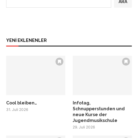
ARA
YENİ EKLENENLER
Cool bleiben…
Infotag,
Schnupperstunden und
31. Juli 2026
neue Kurse der
Jugendmusikschule
29. Juli 2026