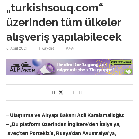
„turkishsouq.com“
üzerinden tüm ülkeler
alışveriş yapılabilecek
6. April 2021
Kaydet
A+
A-
– Ulaştırma ve Altyapı Bakanı Adil Karaismailoğlu:
– „Bu platform üzerinden İngiltere’den İtalya’ya,
İsveç’ten Portekiz’e, Rusya’dan Avustralya’ya,