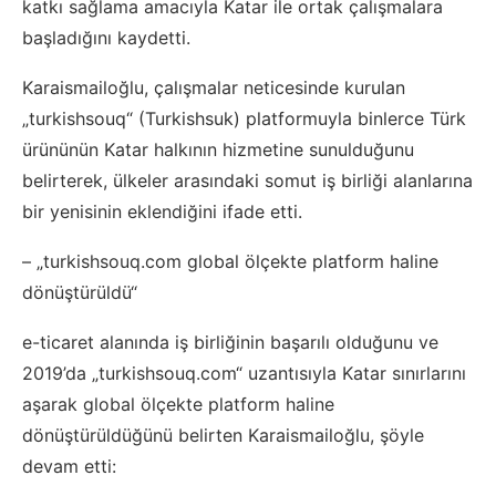
katkı sağlama amacıyla Katar ile ortak çalışmalara
başladığını kaydetti.
Karaismailoğlu, çalışmalar neticesinde kurulan
„turkishsouq“ (Turkishsuk) platformuyla binlerce Türk
ürününün Katar halkının hizmetine sunulduğunu
belirterek, ülkeler arasındaki somut iş birliği alanlarına
bir yenisinin eklendiğini ifade etti.
– „turkishsouq.com global ölçekte platform haline
dönüştürüldü“
e-ticaret alanında iş birliğinin başarılı olduğunu ve
2019’da „turkishsouq.com“ uzantısıyla Katar sınırlarını
aşarak global ölçekte platform haline
dönüştürüldüğünü belirten Karaismailoğlu, şöyle
devam etti: