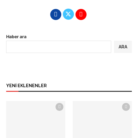
Haber ara
ARA
YENİ EKLENENLER