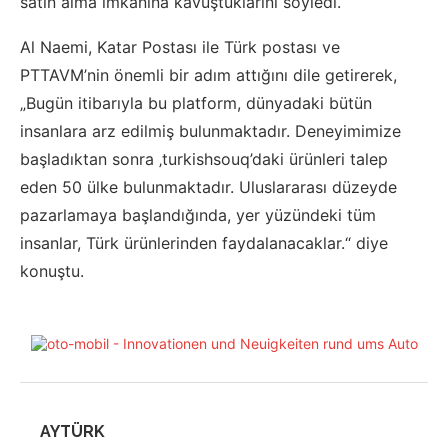
satın alma imkanına kavuştuklarını söyledi.
Al Naemi, Katar Postası ile Türk postası ve
PTTAVM’nin önemli bir adım attığını dile getirerek,
„Bugün itibarıyla bu platform, dünyadaki bütün
insanlara arz edilmiş bulunmaktadır. Deneyimimize
başladıktan sonra ‚turkishsouq’daki ürünleri talep
eden 50 ülke bulunmaktadır. Uluslararası düzeyde
pazarlamaya başlandığında, yer yüzündeki tüm
insanlar, Türk ürünlerinden faydalanacaklar.“ diye
konuştu.
AYTÜRK