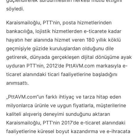
söyledi.
Karaismailoğlu, PTT’nin, posta hizmetlerinden
bankacılığa, lojistik hizmetlerden e-ticarete kadar
hayatın her alanında hizmet veren 180 yıllık köklü
geçmişiyle güzide kuruluşlardan olduğunu dile
getirerek, dünyada gerçekleşen dijital dönüşüme ayak
uyduran PTT’nin, 2012’de PttAVM.com markasıyla e-
ticaret alanındaki ticari faaliyetlerine başladığını
anımsattı.
„PttAVM.com“un farklı ihtiyaç ve tarza hitap eden
milyonlarca ürünle ve uygun fiyatlarla, müşterilerine
kaliteli alışveriş deneyimi sunduğunu aktaran
Karaismailoğlu, PTT’nin 2017’de e-ticaret alanındaki
faaliyetlerine küresel boyut kazandırma ve e-ihracata