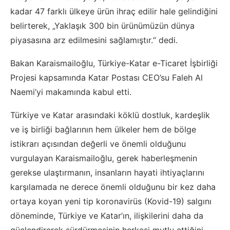
kadar 47 farklı ülkeye ürün ihraç edilir hale gelindiğini
belirterek, „Yaklaşık 300 bin ürünümüzün dünya
piyasasına arz edilmesini sağlamıştır.“ dedi.
Bakan Karaismailoğlu, Türkiye-Katar e-Ticaret İşbirliği
Projesi kapsamında Katar Postası CEO’su Faleh Al
Naemi’yi makamında kabul etti.
Türkiye ve Katar arasındaki köklü dostluk, kardeşlik
ve iş birliği bağlarının hem ülkeler hem de bölge
istikrarı açısından değerli ve önemli olduğunu
vurgulayan Karaismailoğlu, gerek haberleşmenin
gerekse ulaştırmanın, insanların hayati ihtiyaçlarını
karşılamada ne derece önemli olduğunu bir kez daha
ortaya koyan yeni tip koronavirüs (Kovid-19) salgını
döneminde, Türkiye ve Katar’ın, ilişkilerini daha da
güçlendirerek sürdürmesinin herkesi mutlu ettiğini