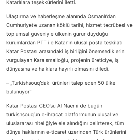
Katarlılara teşekkürlerini iletti.
Ulaştırma ve haberleşme alanında Osmanlı’dan
Cumhuriyet’e uzanan köklü tarihi, hizmet tecrübesi ve
toplumsal güveniyle ülkenin gurur duyduğu
kurumlardan PTT ile Katar’ın ulusal posta teşkilatı
Katar Postası arasındaki iş birliğini önemsediklerini
vurgulayan Karaismailoğlu, projenin üreticiye, iş
dünyasına ve halklara hayırlı olmasını diledi.
– „Turkishsouq’daki ürünleri talep eden 50 ülke
bulunuyor“
Katar Postası CEO’su Al Naemi de bugün
turkishsouq’un e-ihracat platformunun ulusal ve
uluslararası niteliğiyle ele alındığını belirterek, tüm
dünya haklarının e-ticaret üzerinden Türk ürünlerini