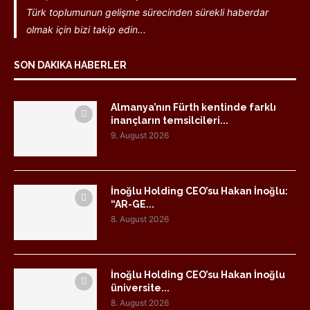
Türk toplumunun gelişme sürecinden sürekli haberdar
olmak için bizi takip edin...
SON DAKIKA HABERLER
Almanya’nın Fürth kentinde farklı
inançların temsilcileri...
9. August 2026
İnoğlu Holding CEO’su Hakan İnoğlu:
“AR-GE...
8. August 2026
İnoğlu Holding CEO’su Hakan İnoğlu
üniversite...
8. August 2026