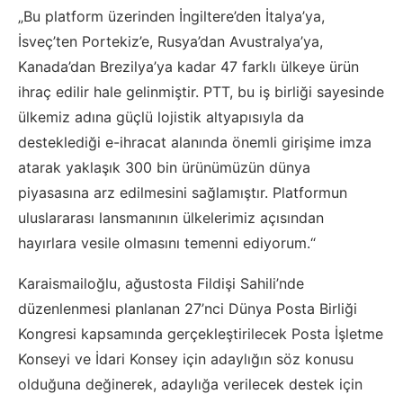
„Bu platform üzerinden İngiltere’den İtalya’ya,
İsveç’ten Portekiz’e, Rusya’dan Avustralya’ya,
Kanada’dan Brezilya’ya kadar 47 farklı ülkeye ürün
ihraç edilir hale gelinmiştir. PTT, bu iş birliği sayesinde
ülkemiz adına güçlü lojistik altyapısıyla da
desteklediği e-ihracat alanında önemli girişime imza
atarak yaklaşık 300 bin ürünümüzün dünya
piyasasına arz edilmesini sağlamıştır. Platformun
uluslararası lansmanının ülkelerimiz açısından
hayırlara vesile olmasını temenni ediyorum.“
Karaismailoğlu, ağustosta Fildişi Sahili’nde
düzenlenmesi planlanan 27’nci Dünya Posta Birliği
Kongresi kapsamında gerçekleştirilecek Posta İşletme
Konseyi ve İdari Konsey için adaylığın söz konusu
olduğuna değinerek, adaylığa verilecek destek için