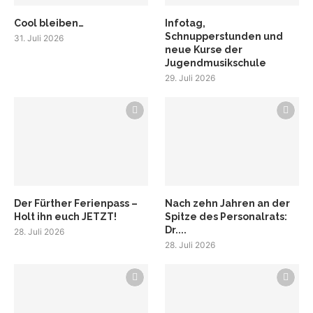
Cool bleiben…
Infotag,
Schnupperstunden und
31. Juli 2026
neue Kurse der
Jugendmusikschule
29. Juli 2026
Der Fürther Ferienpass –
Nach zehn Jahren an der
Holt ihn euch JETZT!
Spitze des Personalrats:
Dr....
28. Juli 2026
28. Juli 2026