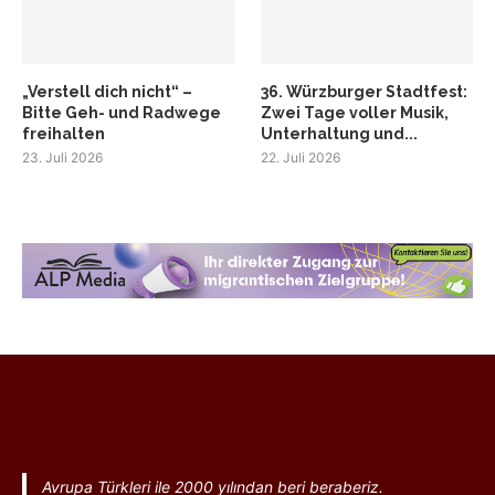
„Verstell dich nicht“ –
36. Würzburger Stadtfest:
Bitte Geh- und Radwege
Zwei Tage voller Musik,
freihalten
Unterhaltung und...
23. Juli 2026
22. Juli 2026
Avrupa Türkleri ile 2000 yılından beri beraberiz.