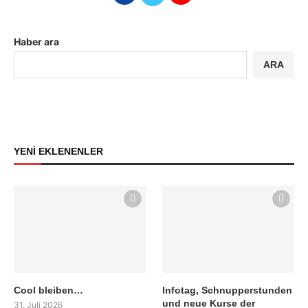
Haber ara
ARA
YENİ EKLENENLER
Cool bleiben…
Infotag, Schnupperstunden
und neue Kurse der
31. Juli 2026