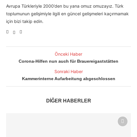
Avrupa Türkleriyle 2000’den bu yana omuz omuzayız. Türk
toplumunun gelişimiyle ilgili en güncel gelişmeleri kaçırmamak
için bizi takip edin.
Önceki Haber
Corona-Hilfen nun auch für Brauereigaststätten
Sonraki Haber
Kammerinterne Aufarbeitung abgeschlossen
DİĞER HABERLER