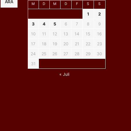
ARA
M
D
M
D
F
S
S
1
2
3
4
5
6
7
8
9
10
11
12
13
14
15
16
17
18
19
20
21
22
23
24
25
26
27
28
29
30
31
« Juli