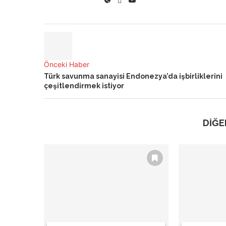
Önceki Haber
Türk savunma sanayisi Endonezya’da işbirliklerini
çeşitlendirmek istiyor
DİĞE