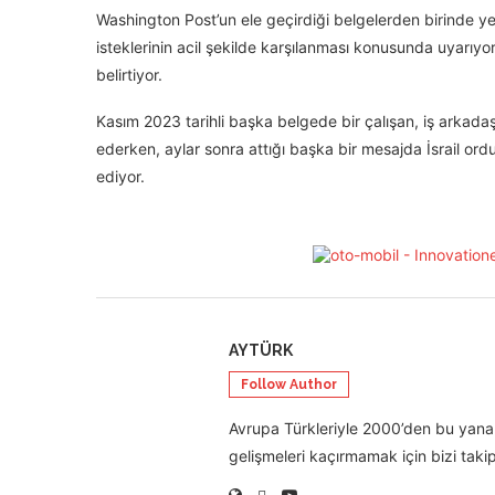
Washington Post’un ele geçirdiği belgelerden birinde yer 
isteklerinin acil şekilde karşılanması konusunda uyarıyor
belirtiyor.
Kasım 2023 tarihli başka belgede bir çalışan, iş arkadaşı
ederken, aylar sonra attığı başka bir mesajda İsrail ord
ediyor.
AYTÜRK
Follow Author
Avrupa Türkleriyle 2000’den bu yana 
gelişmeleri kaçırmamak için bizi takip