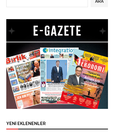
ARA
YENİ EKLENENLER