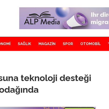
ONOMİ
SAĞLIK
MAGAZİN
SPOR
OTOMOBİL
usuna teknoloji desteği
 odağında