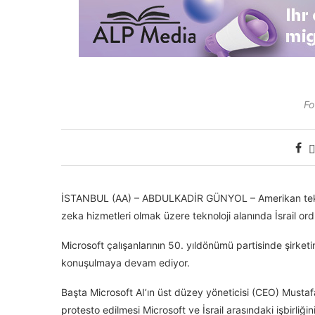
Fo
İSTANBUL (AA) – ABDULKADİR GÜNYOL – Amerikan teknolo
zeka hizmetleri olmak üzere teknoloji alanında İsrail or
Microsoft çalışanlarının 50. yıldönümü partisinde şirket
konuşulmaya devam ediyor.
Başta Microsoft AI’ın üst düzey yöneticisi (CEO) Mustaf
protesto edilmesi Microsoft ve İsrail arasındaki işbirliğ