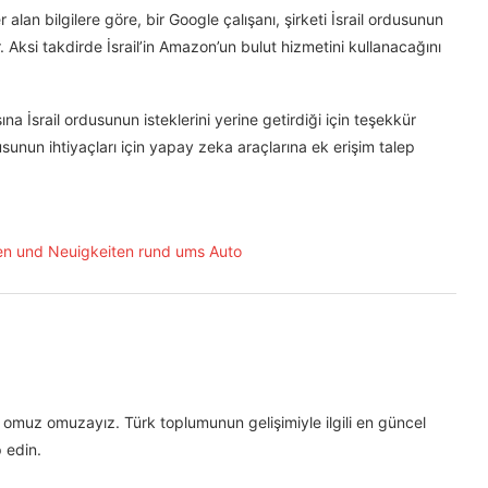
alan bilgilere göre, bir Google çalışanı, şirketi İsrail ordusunun
. Aksi takdirde İsrail’in Amazon’un bulut hizmetini kullanacağını
na İsrail ordusunun isteklerini yerine getirdiği için teşekkür
usunun ihtiyaçları için yapay zeka araçlarına ek erişim talep
omuz omuzayız. Türk toplumunun gelişimiyle ilgili en güncel
 edin.