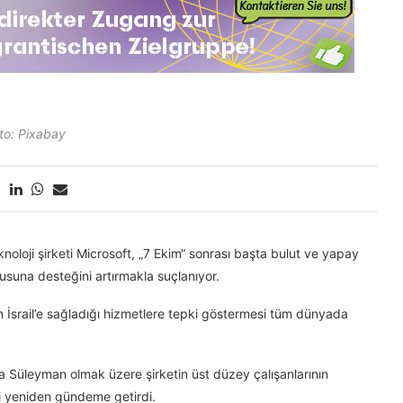
to: Pixabay
ji şirketi Microsoft, „7 Ekim“ sonrası başta bulut ve yapay
dusuna desteğini artırmakla suçlanıyor.
in İsrail’e sağladığı hizmetlere tepki göstermesi tüm dünyada
a Süleyman olmak üzere şirketin üst düzey çalışanlarının
ini yeniden gündeme getirdi.