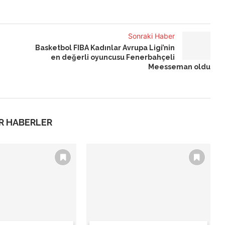
Sonraki Haber
Basketbol FIBA Kadınlar Avrupa Ligi’nin
en değerli oyuncusu Fenerbahçeli
Meesseman oldu
R HABERLER