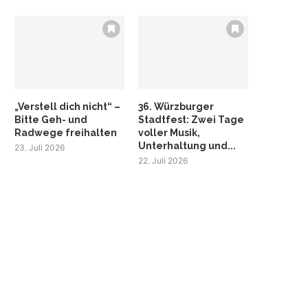
„Verstell dich nicht“ –
36. Würzburger
Bitte Geh- und
Stadtfest: Zwei Tage
Radwege freihalten
voller Musik,
Unterhaltung und...
23. Juli 2026
22. Juli 2026