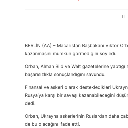
BERLİN (AA) – Macaristan Başbakanı Viktor Orba
kazanmasını mümkün görmediğini söyledi.
Orban, Alman Bild ve Welt gazetelerine yaptığı a
başarısızlıkla sonuçlandığını savundu.
Finansal ve askeri olarak destekledikleri Ukrayn
Rusya’ya karşı bir savaşı kazanabileceğini düş
dedi.
Orban, Ukrayna askerlerinin Ruslardan daha çabu
de bu olacağını ifade etti.