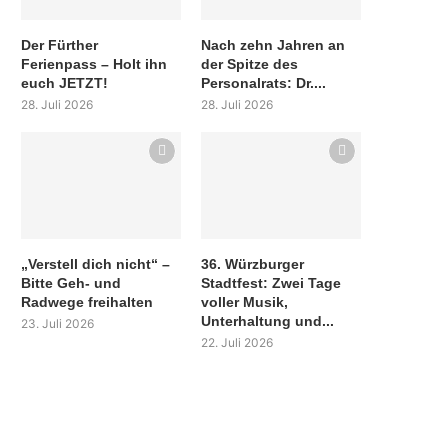
Der Fürther
Nach zehn Jahren an
Ferienpass – Holt ihn
der Spitze des
euch JETZT!
Personalrats: Dr....
28. Juli 2026
28. Juli 2026
„Verstell dich nicht“ –
36. Würzburger
Bitte Geh- und
Stadtfest: Zwei Tage
Radwege freihalten
voller Musik,
Unterhaltung und...
23. Juli 2026
22. Juli 2026