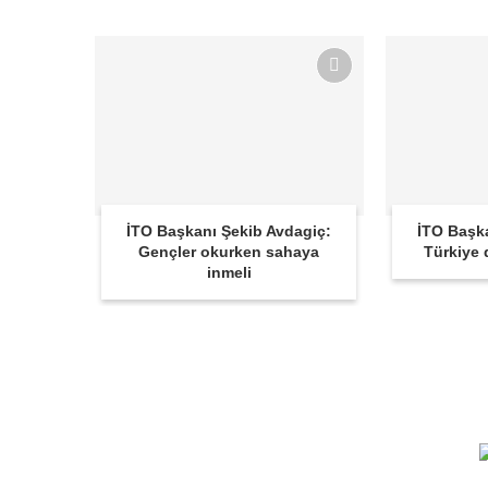
İTO Başkanı Şekib Avdagiç:
İTO Başk
Gençler okurken sahaya
Türkiye d
inmeli