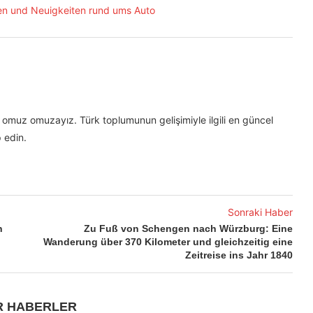
omuz omuzayız. Türk toplumunun gelişimiyle ilgili en güncel
 edin.
Sonraki Haber
n
Zu Fuß von Schengen nach Würzburg: Eine
Wanderung über 370 Kilometer und gleichzeitig eine
Zeitreise ins Jahr 1840
R HABERLER