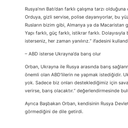
Rusya’nın Batı’dan farklı çalışma tarzı olduğuna 
Orduya, gizli servise, polise dayanıyorlar, bu yü
Rusların bizim gibi, Almanya ya da Macaristan gi
Yapı farklı, güç farklı, istikrar farklı. Dolayısıy
isterseniz, her zaman yanılırız.“ ifadesini kulland
– ABD isterse Ukrayna’da barış olur
Orban, Ukrayna ile Rusya arasında barış sağlan
önemli olan ABD’lilerin ne yapmak istediğidir. Uk
yok. Sadece biz onları desteklediğimiz için sava
verirse, barış olacaktır.“ değerlendirmesinde bu
Ayrıca Başbakan Orban, kendisinin Rusya Devlet 
görmediğini de dile getirdi.