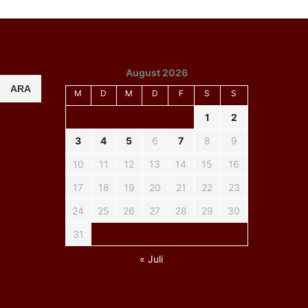
August 2026
ARA
M
D
M
D
F
S
S
1
2
3
4
5
6
7
8
9
10
11
12
13
14
15
16
17
18
19
20
21
22
23
24
25
26
27
28
29
30
31
« Juli