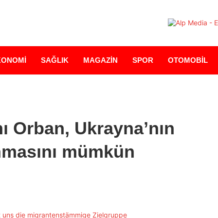
KONOMİ
SAĞLIK
MAGAZİN
SPOR
OTOMOBİL
ı Orban, Ukrayna’nın
zanmasını mümkün