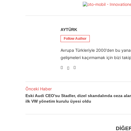
AYTÜRK
Follow Author
Avrupa Türkleriyle 2000’den bu yana 
gelişmeleri kaçırmamak için bizi takip
Önceki Haber
Eski Audi CEO’su Stadler, dizel skandalında ceza ala
ilk VW yönetim kurulu üyesi oldu
DİĞE