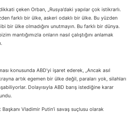
dikkati çeken Orban, „Rusya’daki yapılar çok istikrarlı.
zden farklı bir ülke, askeri odaklı bir ülke. Bu yüzden
bi bir ülke olmadığını unutmayın. Bu farklı bir dünya.
la bizim mantığımızla onların nasıl çalıştığını anlamak
ı.
ması konusunda ABD’yi işaret ederek, „Ancak asıl
rayna artık egemen bir ülke değil, paraları yok, silahları
şabiliyorlar. Dolayısıyla ABD barış istediğine karar
lundu.
Başkanı Vladimir Putin’i savaş suçlusu olarak