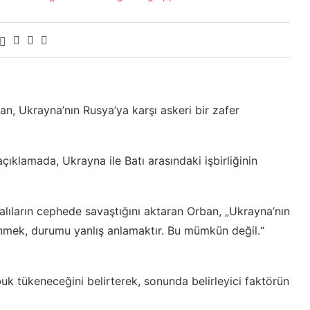
n, Ukrayna’nın Rusya’ya karşı askeri bir zafer
çıklamada, Ukrayna ile Batı arasındaki işbirliğinin
alıların cephede savaştığını aktaran Orban, „Ukrayna’nın
ünmek, durumu yanlış anlamaktır. Bu mümkün değil.“
k tükeneceğini belirterek, sonunda belirleyici faktörün