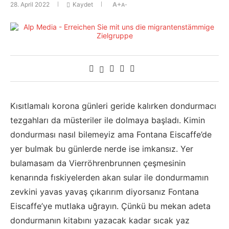
28. April 2022
Kaydet
A+
A-
Kısıtlamalı korona günleri geride kalırken dondurmacı
tezgahları da müsteriler ile dolmaya başladı. Kimin
dondurması nasıl bilemeyiz ama Fontana Eiscaffe’de
yer bulmak bu günlerde nerde ise imkansız. Yer
bulamasam da Vierröhrenbrunnen çeşmesinin
kenarında fıskiyelerden akan sular ile dondurmamın
zevkini yavas yavaş çıkarırım diyorsanız Fontana
Eiscaffe’ye mutlaka uğrayın. Çünkü bu mekan adeta
dondurmanın kitabını yazacak kadar sıcak yaz