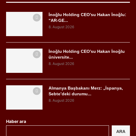
İnoğlu Holding CEO’su Hakan İnoğlu:
“AR-GE...
8. August 2026
İnoğlu Holding CEO’su Hakan İnoğlu
üniversite...
8. August 2026
Almanya Başbakanı Merz: „İspanya,
Sebte’deki durumu...
8. August 2026
Haber ara
ARA