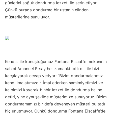
günlerini soğuk dondurma lezzeti ile serinletiyor.
Çünkü burada dondurma bir ustanın elinden
müşterilerine sunuluyor.
Kendisi ile konuştuğumuz Fontana Eiscaffe mekanının
sahibi Amanuel Ersay her zamanki tatlı dili ile bizi
karşılayarak cevap veriyor; “Bizim dondurmalarımız
kendi imalatımızdır. İmal ederken samimiyetimizi ve
kalbimizi koyarak binbir lezzet ile dondurma haline
getiri, yine aynı şekilde müşterimize sunuyoruz. Bizim
dondurmamımızı bir defa deyeneyen müşteri bu tadı
hiç unutmuyor. Çünkü dondurma Fontana Eiscaffe’de