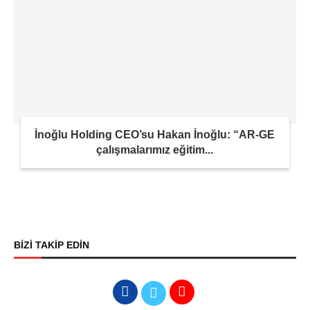
İnoğlu Holding CEO’su Hakan İnoğlu: “AR-GE
çalışmalarımız eğitim...
BİZİ TAKİP EDİN