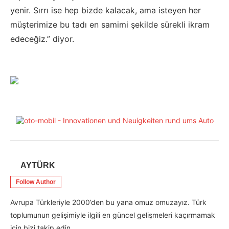
yenir. Sırrı ise hep bizde kalacak, ama isteyen her
müşterimize bu tadı en samimi şekilde sürekli ikram
edeceğiz.” diyor.
AYTÜRK
Follow Author
Avrupa Türkleriyle 2000’den bu yana omuz omuzayız. Türk
toplumunun gelişimiyle ilgili en güncel gelişmeleri kaçırmamak
için bizi takip edin.