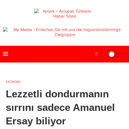
EKONOMİ
Lezzetli dondurmanın
sırrını sadece Amanuel
Ersay biliyor