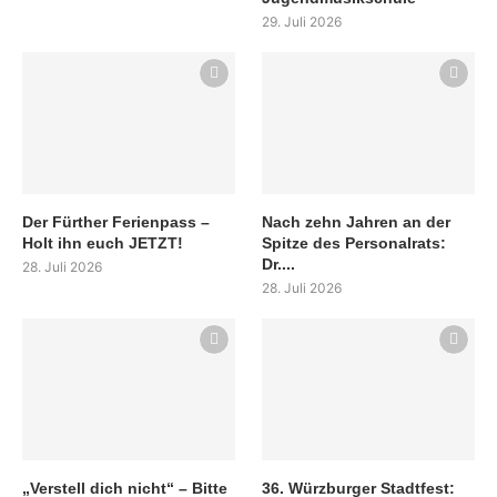
29. Juli 2026
Der Fürther Ferienpass –
Nach zehn Jahren an der
Holt ihn euch JETZT!
Spitze des Personalrats:
Dr....
28. Juli 2026
28. Juli 2026
„Verstell dich nicht“ – Bitte
36. Würzburger Stadtfest: