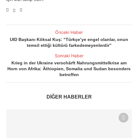
Önceki Haber
UID Başkanı Köksal Kuş: “Türkçe’ye engel olanlar, onun
temsil ettiği kültürü farkedemeyenlerdir”
Sonraki Haber
Krieg in der Ukraine verschärft Nahrungsmittelkrise am
Horn von Afrika: Äthiopien, Somalia und Sudan besonders
betroffen
DİĞER HABERLER