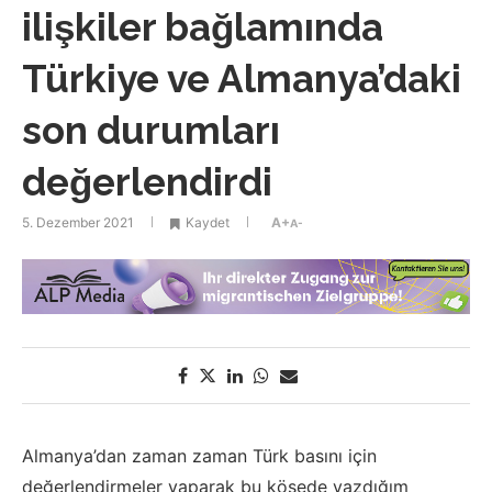
ilişkiler bağlamında
Türkiye ve Almanya’daki
son durumları
değerlendirdi
5. Dezember 2021
Kaydet
A+
A-
Almanya’dan zaman zaman Türk basını için
değerlendirmeler yaparak bu köşede yazdığım