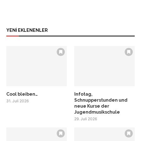
YENİ EKLENENLER
Cool bleiben…
Infotag,
Schnupperstunden und
31. Juli 2026
neue Kurse der
Jugendmusikschule
29. Juli 2026