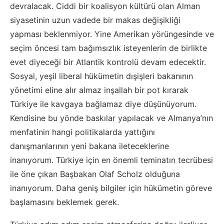
devralacak. Ciddi bir koalisyon kültürü olan Alman
siyasetinin uzun vadede bir makas değişikliği
yapması beklenmiyor. Yine Amerikan yörüngesinde ve
seçim öncesi tam bağımsızlık isteyenlerin de birlikte
evet diyeceği bir Atlantik kontrolü devam edecektir.
Sosyal, yeşil liberal hükümetin dışişleri bakanının
yönetimi eline alır almaz inşallah bir pot kırarak
Türkiye ile kavgaya bağlamaz diye düşünüyorum.
Kendisine bu yönde baskılar yapılacak ve Almanya’nın
menfatinin hangi politikalarda yattığını
danışmanlarının yeni bakana ileteceklerine
inanıyorum. Türkiye için en önemli teminatın tecrübesi
ile öne çıkan Başbakan Olaf Scholz olduğuna
inanıyorum. Daha geniş bilgiler için hükümetin göreve
başlamasını beklemek gerek.