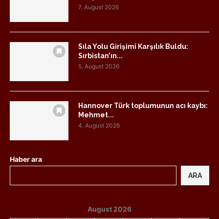
7. August 2026
Sıla Yolu Girişimi Karşılık Buldu:
Sırbistan’ın...
5. August 2026
Hannover Türk toplumunun acı kaybı:
Mehmet...
4. August 2026
Haber ara
ARA
August 2026