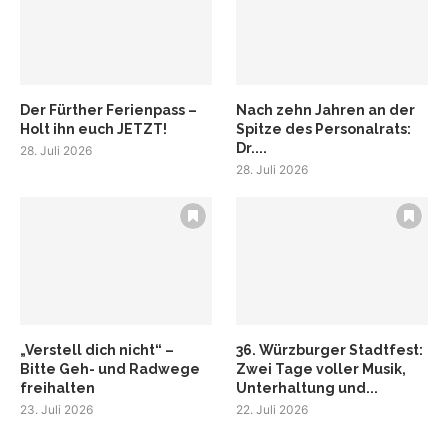
Der Fürther Ferienpass –
Nach zehn Jahren an der
Holt ihn euch JETZT!
Spitze des Personalrats:
Dr....
28. Juli 2026
28. Juli 2026
„Verstell dich nicht“ –
36. Würzburger Stadtfest:
Bitte Geh- und Radwege
Zwei Tage voller Musik,
freihalten
Unterhaltung und...
23. Juli 2026
22. Juli 2026