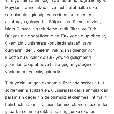
Türkiye adım adım seçim atmosferine doğru ilerliyor.
Meydanlara inen iktidar ve muhalefet halka ülke
sorunları ile ilgili bilgi vererek çözüm önerilerini
anlatmaya çalışıyorlar. Bölgenin en önemli devleti,
İslam Dünyası’nın tek demokratik ülkesi ve Türk
Dünyası’nın doğal lideri olan Türkiye’de olup bitenler,
ülkemizin uluslararası konularda alacağı tavır
dünyanın lider ülkelerini yakından ilgilendiriyor.
Elbette bu ülkeler de Türkiye’deki gelişmeleri
yakından takip etmeye hatta güçleri yettiğince
yönlendirmeye çalışmaktadırlar.
Türkiye’nin kırılgan ekonomisi üzerinde herkesin fikri
söylemlerini açıklarken, uluslararası dalgalanmalardan
paramızın değerinin de olumsuz etkilenmesi ihtimalini
belirtmek isterim. Tartışmalarımızı ekonomi üzerinden
yaparken dilimize dikkat edelim, çünkü ekonomi