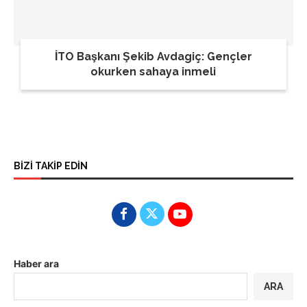
İTO Başkanı Şekib Avdagiç: Gençler
okurken sahaya inmeli
BİZİ TAKİP EDİN
Haber ara
ARA