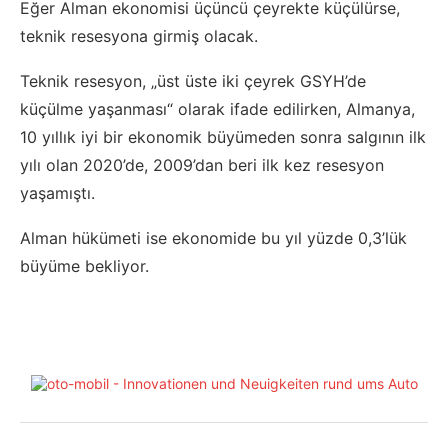
Eğer Alman ekonomisi üçüncü çeyrekte küçülürse,
teknik resesyona girmiş olacak.
Teknik resesyon, „üst üste iki çeyrek GSYH’de
küçülme yaşanması“ olarak ifade edilirken, Almanya,
10 yıllık iyi bir ekonomik büyümeden sonra salgının ilk
yılı olan 2020’de, 2009’dan beri ilk kez resesyon
yaşamıştı.
Alman hükümeti ise ekonomide bu yıl yüzde 0,3’lük
büyüme bekliyor.