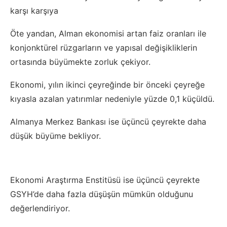
karşı karşıya
Öte yandan, Alman ekonomisi artan faiz oranları ile
konjonktürel rüzgarların ve yapısal değişikliklerin
ortasında büyümekte zorluk çekiyor.
Ekonomi, yılın ikinci çeyreğinde bir önceki çeyreğe
kıyasla azalan yatırımlar nedeniyle yüzde 0,1 küçüldü.
Almanya Merkez Bankası ise üçüncü çeyrekte daha
düşük büyüme bekliyor.
Ekonomi Araştırma Enstitüsü ise üçüncü çeyrekte
GSYH’de daha fazla düşüşün mümkün olduğunu
değerlendiriyor.