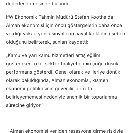
değerlendirmesinde bulundu.
IfW Ekonomik Tahmin Müdürü Stefan Kooths da
Alman ekonomisi için öncü göstergelerin daha önce
verdiği yukarı yönlü sinyallerin hayal kırıklığına sebep
olduğunu belirterek, şunları kaydetti:
„Kamu ve yarı kamu hizmetleri artış eğilimi
gösterirken, özel sektör faaliyetlerinin çoğu düşük
performans gösterdi. Genel olarak ve ileriye dönük
olarak bakıldığında, Alman ekonomisi, kısmen
ekonomi politikasının güvenilir bir rota
belirleyememesi nedeniyle anemik bir toparlanma
sürecine giriyor.“
– Alman ekonomisi yeniden resesyona girme riskiyle