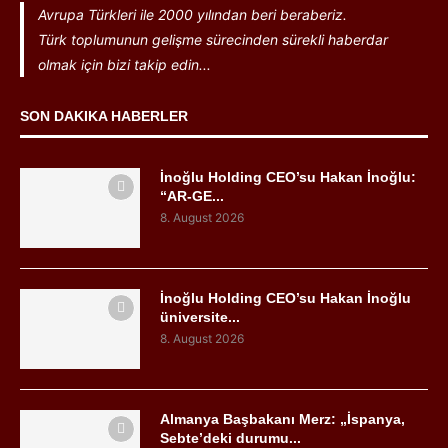
Avrupa Türkleri ile 2000 yılından beri beraberiz.
Türk toplumunun gelişme sürecinden sürekli haberdar
olmak için bizi takip edin...
SON DAKIKA HABERLER
İnoğlu Holding CEO’su Hakan İnoğlu:
“AR-GE...
8. August 2026
İnoğlu Holding CEO’su Hakan İnoğlu
üniversite...
8. August 2026
Almanya Başbakanı Merz: „İspanya,
Sebte’deki durumu...