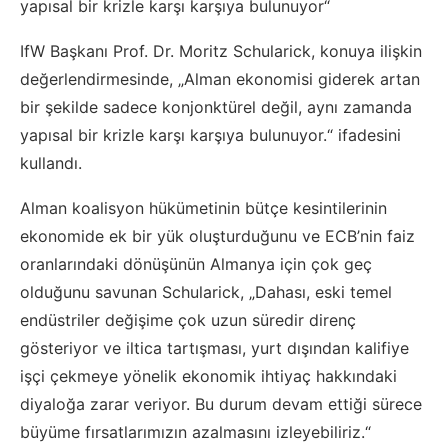
yapısal bir krizle karşı karşıya bulunuyor“
IfW Başkanı Prof. Dr. Moritz Schularick, konuya ilişkin
değerlendirmesinde, „Alman ekonomisi giderek artan
bir şekilde sadece konjonktürel değil, aynı zamanda
yapısal bir krizle karşı karşıya bulunuyor.“ ifadesini
kullandı.
Alman koalisyon hükümetinin bütçe kesintilerinin
ekonomide ek bir yük oluşturduğunu ve ECB’nin faiz
oranlarındaki dönüşünün Almanya için çok geç
olduğunu savunan Schularick, „Dahası, eski temel
endüstriler değişime çok uzun süredir direnç
gösteriyor ve iltica tartışması, yurt dışından kalifiye
işçi çekmeye yönelik ekonomik ihtiyaç hakkındaki
diyaloğa zarar veriyor. Bu durum devam ettiği sürece
büyüme fırsatlarımızın azalmasını izleyebiliriz.“