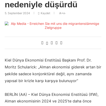
nedeniyle düşürdü
5. September 2024
Kaydet
A+
A-
Kiel Dünya Ekonomisi Enstitüsü Başkanı Prof. Dr.
Moritz Schularick: „Alman ekonomisi giderek artan bir
şekilde sadece konjonktürel değil, aynı zamanda
yapısal bir krizle karşı karşıya bulunuyor“
BERLİN (AA) – Kiel Dünya Ekonomisi Enstitüsü (IfW),
Alman ekonomisinin 2024 ve 2025’te daha önce