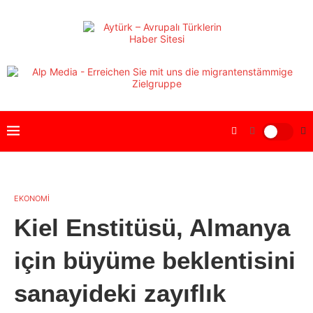
EKONOMİ
Kiel Enstitüsü, Almanya
için büyüme beklentisini
sanayideki zayıflık