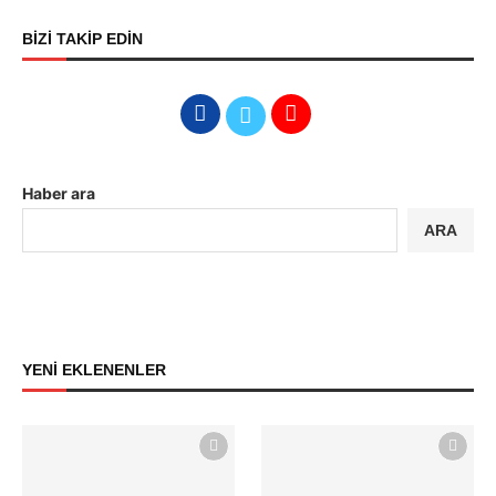
BİZİ TAKİP EDİN
Haber ara
ARA
YENİ EKLENENLER