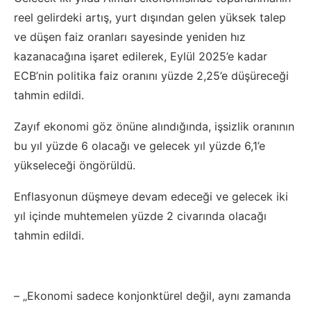
reel gelirdeki artış, yurt dışından gelen yüksek talep
ve düşen faiz oranları sayesinde yeniden hız
kazanacağına işaret edilerek, Eylül 2025’e kadar
ECB’nin politika faiz oranını yüzde 2,25’e düşüreceği
tahmin edildi.
Zayıf ekonomi göz önüne alındığında, işsizlik oranının
bu yıl yüzde 6 olacağı ve gelecek yıl yüzde 6,1’e
yükseleceği öngörüldü.
Enflasyonun düşmeye devam edeceği ve gelecek iki
yıl içinde muhtemelen yüzde 2 civarında olacağı
tahmin edildi.
– „Ekonomi sadece konjonktürel değil, aynı zamanda