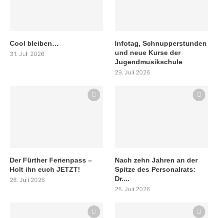
Cool bleiben…
Infotag, Schnupperstunden
und neue Kurse der
31. Juli 2026
Jugendmusikschule
29. Juli 2026
Der Fürther Ferienpass –
Nach zehn Jahren an der
Holt ihn euch JETZT!
Spitze des Personalrats:
Dr....
28. Juli 2026
28. Juli 2026