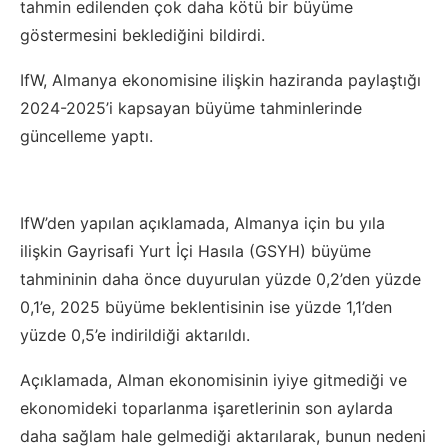
tahmin edilenden çok daha kötü bir büyüme
göstermesini beklediğini bildirdi.
IfW, Almanya ekonomisine ilişkin haziranda paylaştığı
2024-2025’i kapsayan büyüme tahminlerinde
güncelleme yaptı.
IfW’den yapılan açıklamada, Almanya için bu yıla
ilişkin Gayrisafi Yurt İçi Hasıla (GSYH) büyüme
tahmininin daha önce duyurulan yüzde 0,2’den yüzde
0,1’e, 2025 büyüme beklentisinin ise yüzde 1,1’den
yüzde 0,5’e indirildiği aktarıldı.
Açıklamada, Alman ekonomisinin iyiye gitmediği ve
ekonomideki toparlanma işaretlerinin son aylarda
daha sağlam hale gelmediği aktarılarak, bunun nedeni