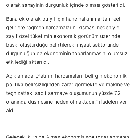
olarak sanayinin durgunluk içinde olması gösterildi.
Buna ek olarak bu yıl için hane halkının artan reel
gelirlere rağmen harcamalarını kısması nedeniyle
zayıf özel tüketimin ekonomik görünüm üzerinde
baskı oluşturduğu belirtilerek, inşaat sektöründe
durgunluğun da ekonominin toparlanmasını olumsuz
etkilediği aktarıldı.
Açıklamada, „Yatırım harcamaları, belirgin ekonomik
politika belirsizliğinden zarar görmekte ve makine ve
teçhizattaki sabit sermaye oluşumunun yüzde 7,2
oranında düşmesine neden olmaktadır.“ ifadeleri yer
aldı.
Gelecek iki yılda Alman ekonomisinde toparlanmanın