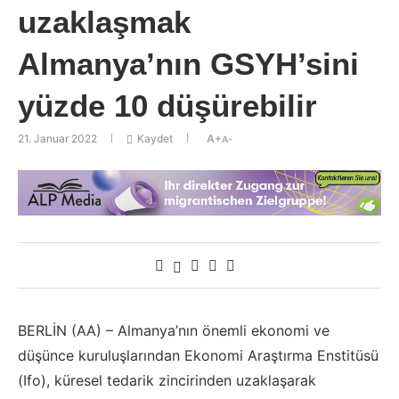
uzaklaşmak
Almanya’nın GSYH’sini
yüzde 10 düşürebilir
21. Januar 2022
Kaydet
A+
A-
BERLİN (AA) – Almanya’nın önemli ekonomi ve
düşünce kuruluşlarından Ekonomi Araştırma Enstitüsü
(Ifo), küresel tedarik zincirinden uzaklaşarak