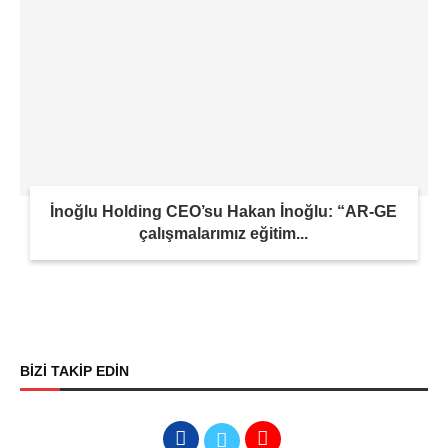
İnoğlu Holding CEO’su Hakan İnoğlu: “AR-GE
çalışmalarımız eğitim...
BİZİ TAKİP EDİN