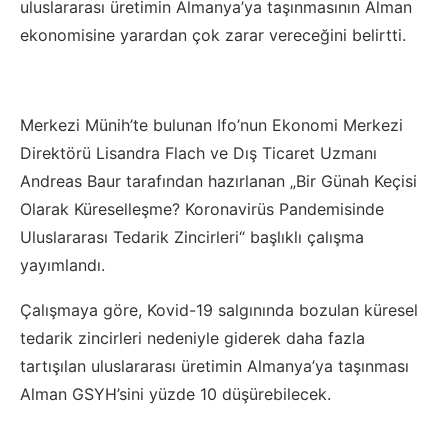
uluslararası üretimin Almanya’ya taşınmasının Alman
ekonomisine yarardan çok zarar vereceğini belirtti.
Merkezi Münih’te bulunan Ifo’nun Ekonomi Merkezi
Direktörü Lisandra Flach ve Dış Ticaret Uzmanı
Andreas Baur tarafından hazırlanan „Bir Günah Keçisi
Olarak Küreselleşme? Koronavirüs Pandemisinde
Uluslararası Tedarik Zincirleri“ başlıklı çalışma
yayımlandı.
Çalışmaya göre, Kovid-19 salgınında bozulan küresel
tedarik zincirleri nedeniyle giderek daha fazla
tartışılan uluslararası üretimin Almanya’ya taşınması
Alman GSYH’sini yüzde 10 düşürebilecek.