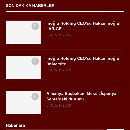
SON DAKIKA HABERLER
İnoğlu Holding CEO’su Hakan İnoğlu:
“AR-GE...
8. August 2026
İnoğlu Holding CEO’su Hakan İnoğlu
üniversite...
8. August 2026
Almanya Başbakanı Merz: „İspanya,
Sebte’deki durumu...
8. August 2026
Haber ara