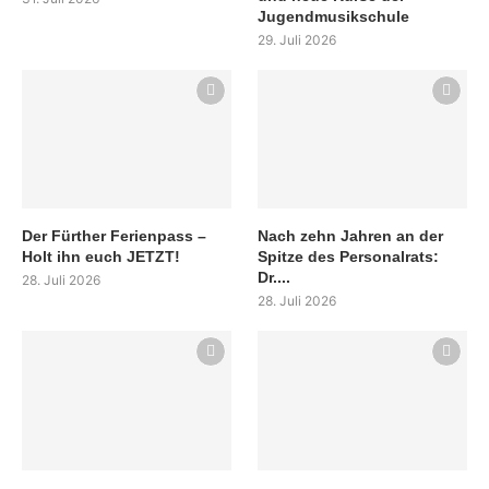
Jugendmusikschule
29. Juli 2026
Der Fürther Ferienpass –
Nach zehn Jahren an der
Holt ihn euch JETZT!
Spitze des Personalrats:
Dr....
28. Juli 2026
28. Juli 2026