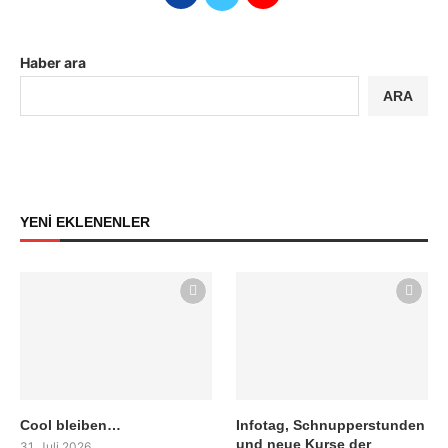
Haber ara
ARA
YENİ EKLENENLER
Cool bleiben…
Infotag, Schnupperstunden
und neue Kurse der
31. Juli 2026