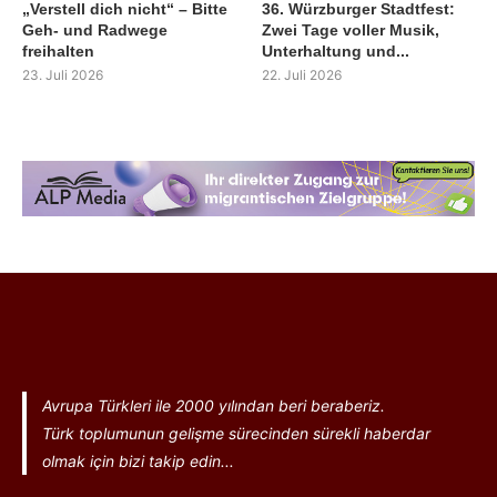
„Verstell dich nicht“ – Bitte
36. Würzburger Stadtfest:
Geh- und Radwege
Zwei Tage voller Musik,
freihalten
Unterhaltung und...
23. Juli 2026
22. Juli 2026
Avrupa Türkleri ile 2000 yılından beri beraberiz.
Türk toplumunun gelişme sürecinden sürekli haberdar
olmak için bizi takip edin...