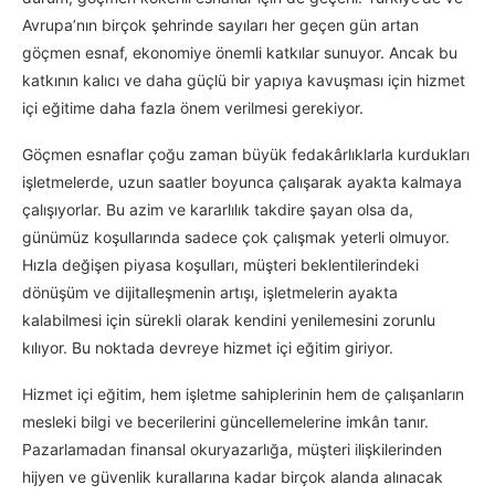
Avrupa’nın birçok şehrinde sayıları her geçen gün artan
göçmen esnaf, ekonomiye önemli katkılar sunuyor. Ancak bu
katkının kalıcı ve daha güçlü bir yapıya kavuşması için hizmet
içi eğitime daha fazla önem verilmesi gerekiyor.
Göçmen esnaflar çoğu zaman büyük fedakârlıklarla kurdukları
işletmelerde, uzun saatler boyunca çalışarak ayakta kalmaya
çalışıyorlar. Bu azim ve kararlılık takdire şayan olsa da,
günümüz koşullarında sadece çok çalışmak yeterli olmuyor.
Hızla değişen piyasa koşulları, müşteri beklentilerindeki
dönüşüm ve dijitalleşmenin artışı, işletmelerin ayakta
kalabilmesi için sürekli olarak kendini yenilemesini zorunlu
kılıyor. Bu noktada devreye hizmet içi eğitim giriyor.
Hizmet içi eğitim, hem işletme sahiplerinin hem de çalışanların
mesleki bilgi ve becerilerini güncellemelerine imkân tanır.
Pazarlamadan finansal okuryazarlığa, müşteri ilişkilerinden
hijyen ve güvenlik kurallarına kadar birçok alanda alınacak