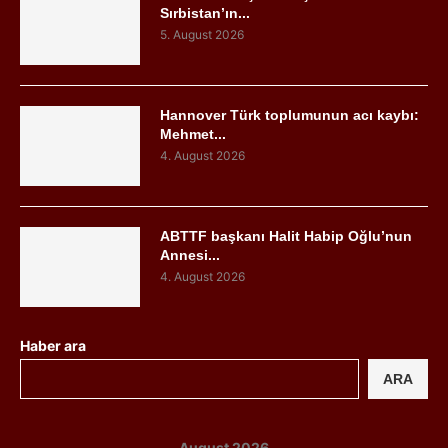
Sırbistan’ın...
5. August 2026
Hannover Türk toplumunun acı kaybı:
Mehmet...
4. August 2026
ABTTF başkanı Halit Habip Oğlu’nun
Annesi...
4. August 2026
Haber ara
ARA
August 2026