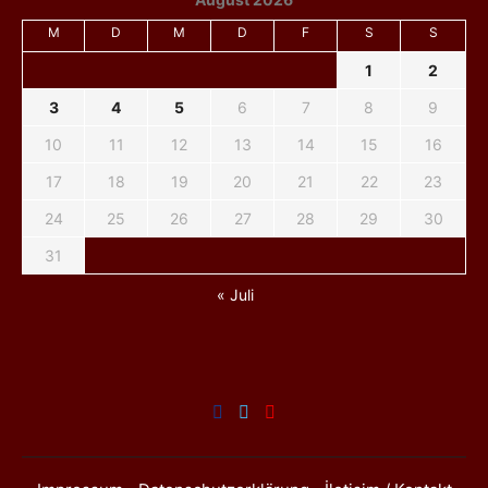
M
D
M
D
F
S
S
1
2
3
4
5
6
7
8
9
10
11
12
13
14
15
16
17
18
19
20
21
22
23
24
25
26
27
28
29
30
31
« Juli