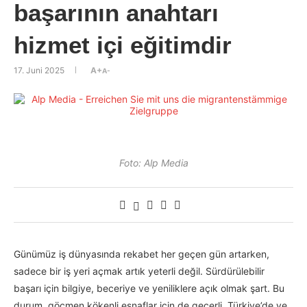
başarının anahtarı
hizmet içi eğitimdir
17. Juni 2025
A+
A-
Foto: Alp Media
Günümüz iş dünyasında rekabet her geçen gün artarken,
sadece bir iş yeri açmak artık yeterli değil. Sürdürülebilir
başarı için bilgiye, beceriye ve yeniliklere açık olmak şart. Bu
durum, göçmen kökenli esnaflar için de geçerli. Türkiye’de ve