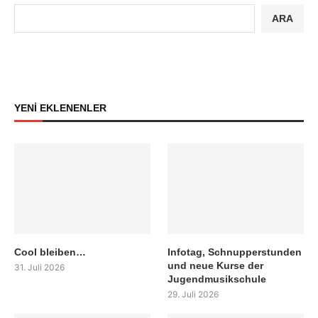
ARA
YENİ EKLENENLER
Cool bleiben…
Infotag, Schnupperstunden
und neue Kurse der
31. Juli 2026
Jugendmusikschule
29. Juli 2026