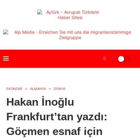
EKONOMİ
ALMANYA
DÜNYA
Hakan İnoğlu
Frankfurt’tan yazdı:
Göçmen esnaf için