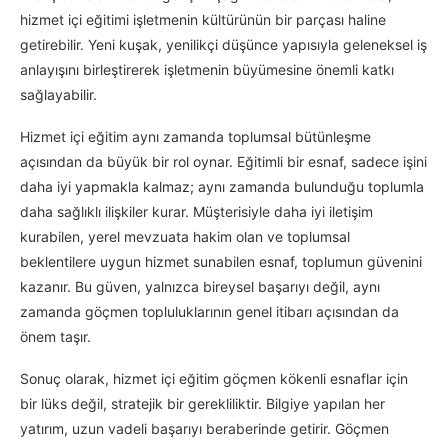
hizmet içi eğitimi işletmenin kültürünün bir parçası haline
getirebilir. Yeni kuşak, yenilikçi düşünce yapısıyla geleneksel iş
anlayışını birleştirerek işletmenin büyümesine önemli katkı
sağlayabilir.
Hizmet içi eğitim aynı zamanda toplumsal bütünleşme
açısından da büyük bir rol oynar. Eğitimli bir esnaf, sadece işini
daha iyi yapmakla kalmaz; aynı zamanda bulunduğu toplumla
daha sağlıklı ilişkiler kurar. Müşterisiyle daha iyi iletişim
kurabilen, yerel mevzuata hakim olan ve toplumsal
beklentilere uygun hizmet sunabilen esnaf, toplumun güvenini
kazanır. Bu güven, yalnızca bireysel başarıyı değil, aynı
zamanda göçmen topluluklarının genel itibarı açısından da
önem taşır.
Sonuç olarak, hizmet içi eğitim göçmen kökenli esnaflar için
bir lüks değil, stratejik bir gerekliliktir. Bilgiye yapılan her
yatırım, uzun vadeli başarıyı beraberinde getirir. Göçmen