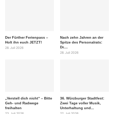
Der Fürther Ferienpass –
Nach zehn Jahren an der
Holt ihn euch JETZT!
Spitze des Personalrats:
Dr....
28. Juli 2026
28. Juli 2026
„Verstell dich nicht“ – Bitte
36. Würzburger Stadtfest:
Geh- und Radwege
Zwei Tage voller Musik,
freihalten
Unterhaltung und...
23. Juli 2026
22. Juli 2026