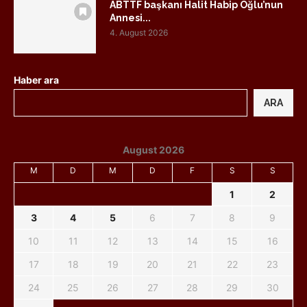
ABTTF başkanı Halit Habip Oğlu’nun
Annesi...
4. August 2026
Haber ara
ARA
August 2026
M
D
M
D
F
S
S
1
2
3
4
5
6
7
8
9
10
11
12
13
14
15
16
17
18
19
20
21
22
23
24
25
26
27
28
29
30