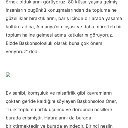
örnek olduklarını görüyoruz. 80 küsur yaşına gelmiş
insanların bugünkü konuşmalarından da topluma ne
güzellikler bıraktıklarını, barış içinde bir arada yaşama
kültürü adına, Almanya’nın inşası ve daha müreffeh bir
toplum haline gelmesi adına katkılarını görüyoruz.
Bizde Başkonsolosluk olarak buna çok önem
veriyoruz” dedi.
Ev sahibi, komşuluk ve misafirlik gibi kavramların
çoktan geride kaldığını söyleyen Başkonsolos Öner,
“Türk toplumu artık üçüncü ve dördüncü nesillere
burada erişmiştir. Hatıralarını da burada
biriktirmektedir ve burada evindedir. Birinci neslin