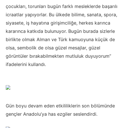
çocukları, torunları bugün farklı mesleklerde başarılı
icraatlar yapıyorlar. Bu ülkede bilime, sanata, spora,
siyasete, iş hayatına girişimciliğe, herkes karınca
kararınca katkıda bulunuyor. Bugün burada sizlerle
birlikte olmak Alman ve Türk kamuoyuna küçük de
olsa, sembolik de olsa güzel mesajlar, güzel
görüntüler bırakabilmekten mutluluk duyuyorum”
ifadelerini kullandı.
Gün boyu devam eden etkililiklerin son bölümünde
gençler Anadolu’ya has ezgiler seslendirdi.