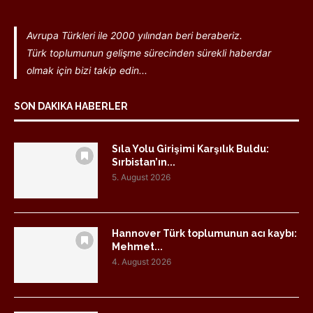
Avrupa Türkleri ile 2000 yılından beri beraberiz.
Türk toplumunun gelişme sürecinden sürekli haberdar
olmak için bizi takip edin...
SON DAKIKA HABERLER
Sıla Yolu Girişimi Karşılık Buldu:
Sırbistan’ın...
5. August 2026
Hannover Türk toplumunun acı kaybı:
Mehmet...
4. August 2026