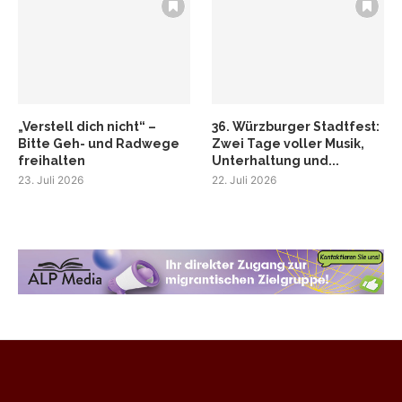
„Verstell dich nicht“ –
36. Würzburger Stadtfest:
Bitte Geh- und Radwege
Zwei Tage voller Musik,
freihalten
Unterhaltung und...
23. Juli 2026
22. Juli 2026