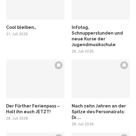
Cool bleiben…
Infotag,
Schnupperstunden und
31. Juli 2026
neue Kurse der
Jugendmusikschule
29. Juli 2026
Der Fürther Ferienpass –
Nach zehn Jahren an der
Holt ihn euch JETZT!
Spitze des Personalrats:
Dr....
28. Juli 2026
28. Juli 2026