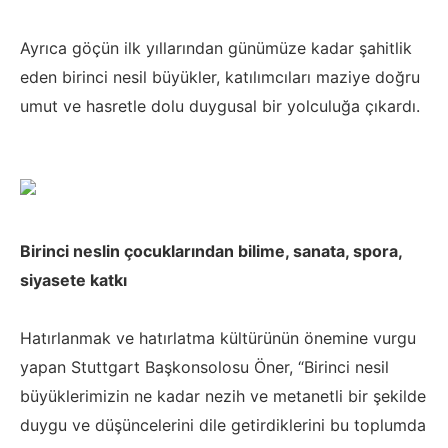
Ayrıca göçün ilk yıllarından günümüze kadar şahitlik
eden birinci nesil büyükler, katılımcıları maziye doğru
umut ve hasretle dolu duygusal bir yolculuğa çıkardı.
Birinci neslin çocuklarından bilime, sanata, spora,
siyasete katkı
Hatırlanmak ve hatırlatma kültürünün önemine vurgu
yapan Stuttgart Başkonsolosu Öner, “Birinci nesil
büyüklerimizin ne kadar nezih ve metanetli bir şekilde
duygu ve düşüncelerini dile getirdiklerini bu toplumda