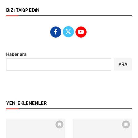
BİZİ TAKİP EDİN
Haber ara
ARA
YENİ EKLENENLER