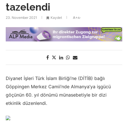
tazelendi
23. November 2021
Kaydet
A+
A-
Diyanet İşleri Türk İslam Birliği’ne (DİTİB) bağlı
Göppingen Merkez Camii’nde Almanya’ya işgücü
göçünün 60. yıl dönümü münasebetiyle bir dizi
etkinlik düzenlendi.