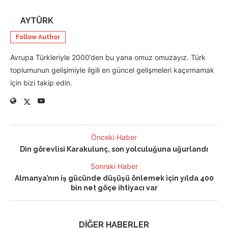
AYTÜRK
Follow Author
Avrupa Türkleriyle 2000’den bu yana omuz omuzayız. Türk
toplumunun gelişimiyle ilgili en güncel gelişmeleri kaçırmamak
için bizi takip edin.
Önceki Haber
Din görevlisi Karakulunç, son yolculuğuna uğurlandı
Sonraki Haber
Almanya’nın iş gücünde düşüşü önlemek için yılda 400
bin net göçe ihtiyacı var
DİĞER HABERLER