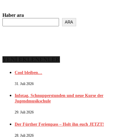
Haber ara
ARA
YENİ EKLENENLER
Cool bleiben…
31. Juli 2026
Infotag, Schnupperstunden und neue Kurse der
Jugendmusikschule
29. Juli 2026
Der Fürther Ferienpass – Holt ihn euch JETZT!
28. Juli 2026