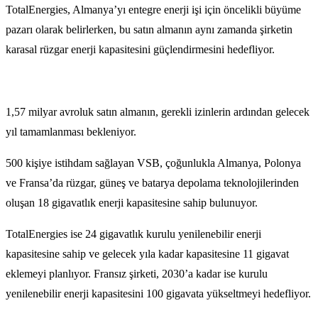
TotalEnergies, Almanya’yı entegre enerji işi için öncelikli büyüme
pazarı olarak belirlerken, bu satın almanın aynı zamanda şirketin
karasal rüzgar enerji kapasitesini güçlendirmesini
hedefliyor.
1,57 milyar avroluk satın almanın, gerekli izinlerin ardından gelecek
yıl tamamlanması bekleniyor.
500 kişiye istihdam sağlayan VSB, çoğunlukla Almanya, Polonya
ve Fransa’da rüzgar, güneş ve batarya depolama teknolojilerinden
oluşan 18 gigavatlık enerji kapasitesine sahip bulunuyor.
TotalEnergies ise 24 gigavatlık kurulu yenilenebilir enerji
kapasitesine sahip ve gelecek yıla kadar kapasitesine 11 gigavat
eklemeyi planlıyor. Fransız şirketi, 2030’a kadar ise kurulu
yenilenebilir enerji kapasitesini 100 gigavata yükseltmeyi hedefliyor.