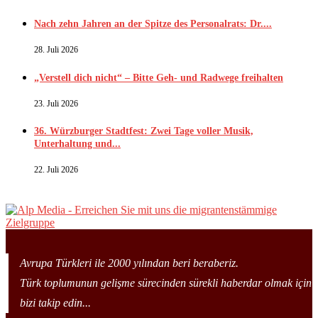
Nach zehn Jahren an der Spitze des Personalrats: Dr....
28. Juli 2026
„Verstell dich nicht“ – Bitte Geh- und Radwege freihalten
23. Juli 2026
36. Würzburger Stadtfest: Zwei Tage voller Musik,
Unterhaltung und...
22. Juli 2026
Avrupa Türkleri ile 2000 yılından beri beraberiz.
Türk toplumunun gelişme sürecinden sürekli haberdar olmak için
bizi takip edin...