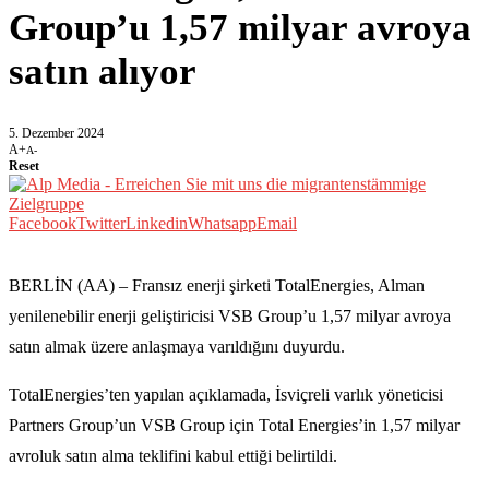
Group’u 1,57 milyar avroya
satın alıyor
5. Dezember 2024
A+
A-
Reset
Facebook
Twitter
Linkedin
Whatsapp
Email
BERLİN (AA) – Fransız enerji şirketi TotalEnergies, Alman
yenilenebilir enerji geliştiricisi VSB Group’u 1,57 milyar avroya
satın almak üzere anlaşmaya varıldığını duyurdu.
TotalEnergies’ten yapılan açıklamada, İsviçreli varlık yöneticisi
Partners Group’un VSB Group için Total Energies’in 1,57 milyar
avroluk satın alma teklifini kabul ettiği belirtildi.