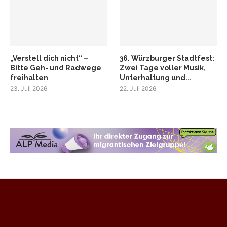
„Verstell dich nicht“ –
36. Würzburger Stadtfest:
Bitte Geh- und Radwege
Zwei Tage voller Musik,
freihalten
Unterhaltung und...
23. Juli 2026
22. Juli 2026