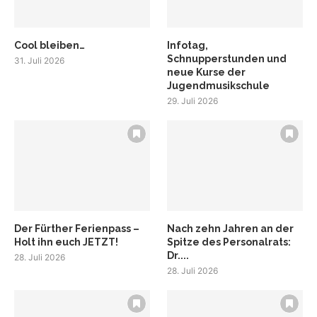
Cool bleiben…
Infotag,
Schnupperstunden und
31. Juli 2026
neue Kurse der
Jugendmusikschule
29. Juli 2026
Der Fürther Ferienpass –
Nach zehn Jahren an der
Holt ihn euch JETZT!
Spitze des Personalrats:
Dr....
28. Juli 2026
28. Juli 2026