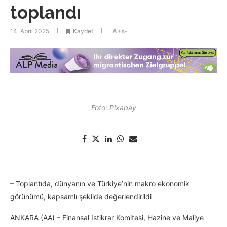
toplandı
14. April 2025
Kaydet
A+
A-
Foto: Pixabay
– Toplantıda, dünyanın ve Türkiye’nin makro ekonomik
görünümü, kapsamlı şekilde değerlendirildi
ANKARA (AA) – Finansal İstikrar Komitesi, Hazine ve Maliye