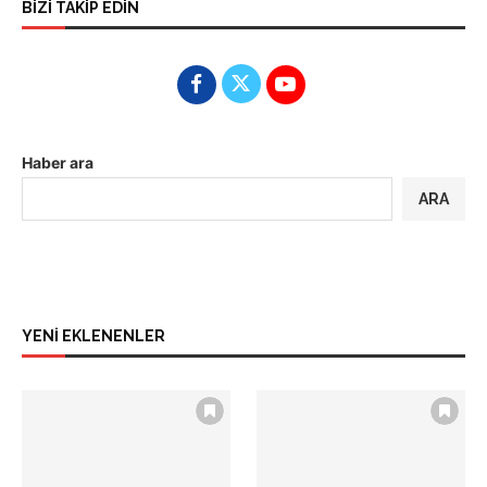
BİZİ TAKİP EDİN
Haber ara
ARA
YENİ EKLENENLER