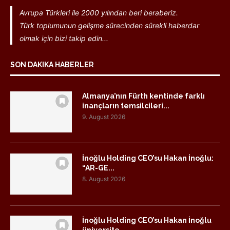
Avrupa Türkleri ile 2000 yılından beri beraberiz.
Türk toplumunun gelişme sürecinden sürekli haberdar
olmak için bizi takip edin...
SON DAKIKA HABERLER
Almanya’nın Fürth kentinde farklı
inançların temsilcileri...
9. August 2026
İnoğlu Holding CEO’su Hakan İnoğlu:
“AR-GE...
8. August 2026
İnoğlu Holding CEO’su Hakan İnoğlu