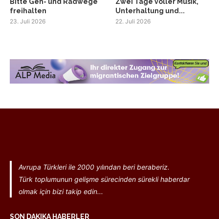
Bitte Geh- und Radwege
Zwei Tage voller Musik,
freihalten
Unterhaltung und...
23. Juli 2026
22. Juli 2026
Avrupa Türkleri ile 2000 yılından beri beraberiz.
Türk toplumunun gelişme sürecinden sürekli haberdar
olmak için bizi takip edin...
SON DAKIKA HABERLER