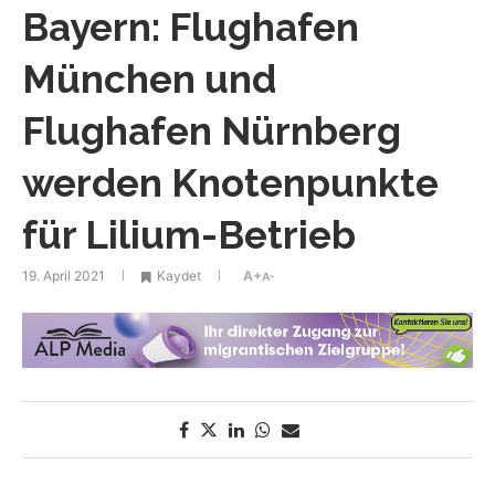
Bayern: Flughafen
München und
Flughafen Nürnberg
werden Knotenpunkte
für Lilium-Betrieb
19. April 2021
Kaydet
A+
A-