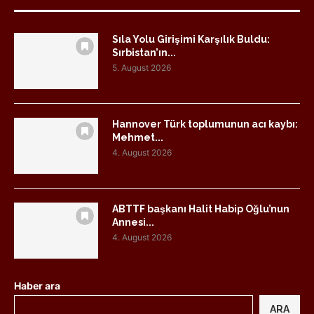
Sıla Yolu Girişimi Karşılık Buldu:
Sırbistan’ın...
5. August 2026
Hannover Türk toplumunun acı kaybı:
Mehmet...
4. August 2026
ABTTF başkanı Halit Habip Oğlu’nun
Annesi...
4. August 2026
Haber ara
ARA