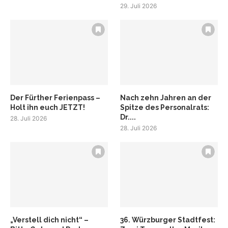
29. Juli 2026
Der Fürther Ferienpass –
Nach zehn Jahren an der
Holt ihn euch JETZT!
Spitze des Personalrats:
Dr....
28. Juli 2026
28. Juli 2026
„Verstell dich nicht“ –
36. Würzburger Stadtfest: