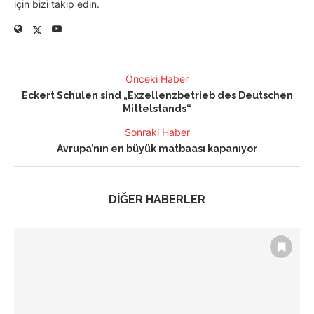
için bizi takip edin.
Önceki Haber
Eckert Schulen sind „Exzellenzbetrieb des Deutschen
Mittelstands“
Sonraki Haber
Avrupa’nın en büyük matbaası kapanıyor
DİĞER HABERLER