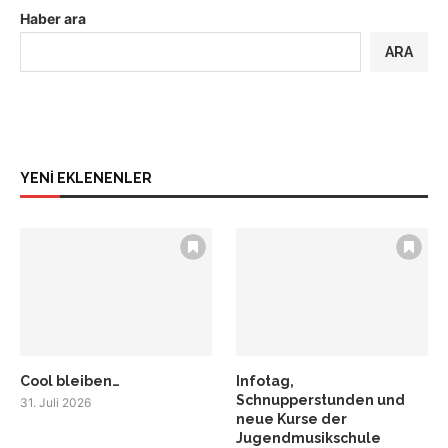
Haber ara
ARA
YENİ EKLENENLER
Cool bleiben…
Infotag,
Schnupperstunden und
31. Juli 2026
neue Kurse der
Jugendmusikschule