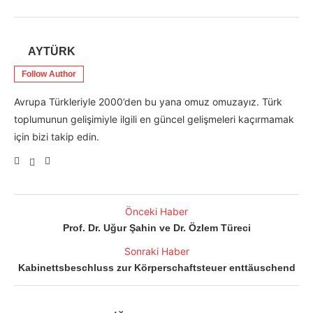
AYTÜRK
Follow Author
Avrupa Türkleriyle 2000’den bu yana omuz omuzayız. Türk
toplumunun gelişimiyle ilgili en güncel gelişmeleri kaçırmamak
için bizi takip edin.
Önceki Haber
Prof. Dr. Uğur Şahin ve Dr. Özlem Türeci
Sonraki Haber
Kabinettsbeschluss zur Körperschaftsteuer enttäuschend