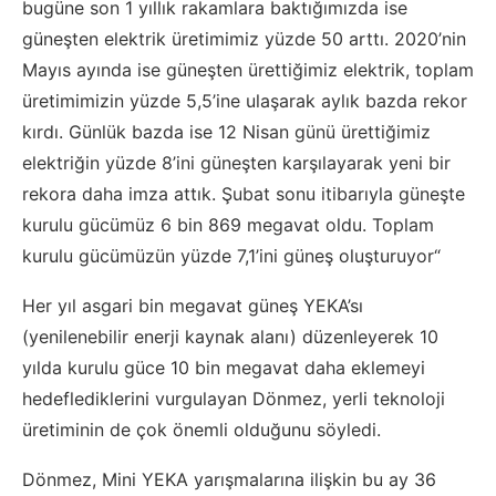
bugüne son 1 yıllık rakamlara baktığımızda ise
güneşten elektrik üretimimiz yüzde 50 arttı. 2020’nin
Mayıs ayında ise güneşten ürettiğimiz elektrik, toplam
üretimimizin yüzde 5,5’ine ulaşarak aylık bazda rekor
kırdı. Günlük bazda ise 12 Nisan günü ürettiğimiz
elektriğin yüzde 8’ini güneşten karşılayarak yeni bir
rekora daha imza attık. Şubat sonu itibarıyla güneşte
kurulu gücümüz 6 bin 869 megavat oldu. Toplam
kurulu gücümüzün yüzde 7,1’ini güneş oluşturuyor“
Her yıl asgari bin megavat güneş YEKA’sı
(yenilenebilir enerji kaynak alanı) düzenleyerek 10
yılda kurulu güce 10 bin megavat daha eklemeyi
hedeflediklerini vurgulayan Dönmez, yerli teknoloji
üretiminin de çok önemli olduğunu söyledi.
Dönmez, Mini YEKA yarışmalarına ilişkin bu ay 36