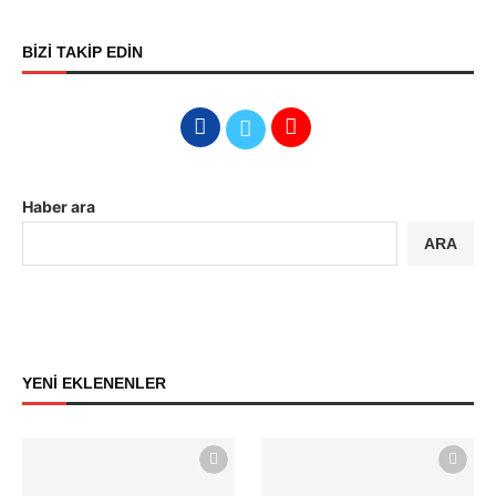
BİZİ TAKİP EDİN
Haber ara
ARA
YENİ EKLENENLER