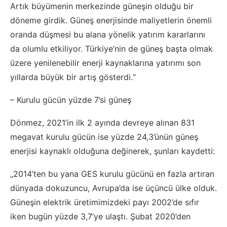
Artık büyümenin merkezinde güneşin olduğu bir
döneme girdik. Güneş enerjisinde maliyetlerin önemli
oranda düşmesi bu alana yönelik yatırım kararlarını
da olumlu etkiliyor. Türkiye’nin de güneş başta olmak
üzere yenilenebilir enerji kaynaklarına yatırımı son
yıllarda büyük bir artış gösterdi.“
– Kurulu gücün yüzde 7’si güneş
Dönmez, 2021’in ilk 2 ayında devreye alınan 831
megavat kurulu gücün ise yüzde 24,3’ünün güneş
enerjisi kaynaklı olduğuna değinerek, şunları kaydetti:
„2014’ten bu yana GES kurulu gücünü en fazla artıran
dünyada dokuzuncu, Avrupa’da ise üçüncü ülke olduk.
Güneşin elektrik üretimimizdeki payı 2002’de sıfır
iken bugün yüzde 3,7’ye ulaştı. Şubat 2020’den