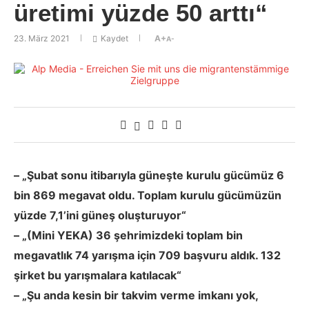
üretimi yüzde 50 arttı“
23. März 2021
Kaydet
A+
A-
– „Şubat sonu itibarıyla güneşte kurulu gücümüz 6
bin 869 megavat oldu. Toplam kurulu gücümüzün
yüzde 7,1’ini güneş oluşturuyor“
– „(Mini YEKA) 36 şehrimizdeki toplam bin
megavatlık 74 yarışma için 709 başvuru aldık. 132
şirket bu yarışmalara katılacak“
– „Şu anda kesin bir takvim verme imkanı yok,