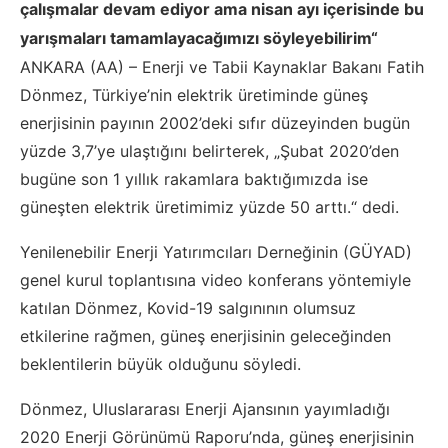
çalışmalar devam ediyor ama nisan ayı içerisinde bu
yarışmaları tamamlayacağımızı söyleyebilirim“
ANKARA (AA) – Enerji ve Tabii Kaynaklar Bakanı Fatih
Dönmez, Türkiye’nin elektrik üretiminde güneş
enerjisinin payının 2002’deki sıfır düzeyinden bugün
yüzde 3,7’ye ulaştığını belirterek, „Şubat 2020’den
bugüne son 1 yıllık rakamlara baktığımızda ise
güneşten elektrik üretimimiz yüzde 50 arttı.“ dedi.
Yenilenebilir Enerji Yatırımcıları Derneğinin (GÜYAD)
genel kurul toplantısına video konferans yöntemiyle
katılan Dönmez, Kovid-19 salgınının olumsuz
etkilerine rağmen, güneş enerjisinin geleceğinden
beklentilerin büyük olduğunu söyledi.
Dönmez, Uluslararası Enerji Ajansının yayımladığı
2020 Enerji Görünümü Raporu’nda, güneş enerjisinin