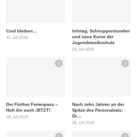
Cool bleiben…
Infotag, Schnupperstunden
und neue Kurse der
31. Juli 2026
Jugendmusikschule
29. Juli 2026
Der Fürther Ferienpass –
Nach zehn Jahren an der
Holt ihn euch JETZT!
Spitze des Personalrats:
Dr....
28. Juli 2026
28. Juli 2026