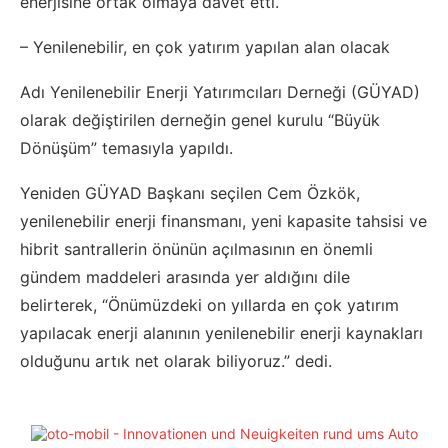
enerjisine ortak olmaya davet etti.
– Yenilenebilir, en çok yatırım yapılan alan olacak
Adı Yenilenebilir Enerji Yatırımcıları Derneği (GÜYAD)
olarak değiştirilen derneğin genel kurulu “Büyük
Dönüşüm” temasıyla yapıldı.
Yeniden GÜYAD Başkanı seçilen Cem Özkök,
yenilenebilir enerji finansmanı, yeni kapasite tahsisi ve
hibrit santrallerin önünün açılmasının en önemli
gündem maddeleri arasında yer aldığını dile
belirterek, “Önümüzdeki on yıllarda en çok yatırım
yapılacak enerji alanının yenilenebilir enerji kaynakları
olduğunu artık net olarak biliyoruz.” dedi.