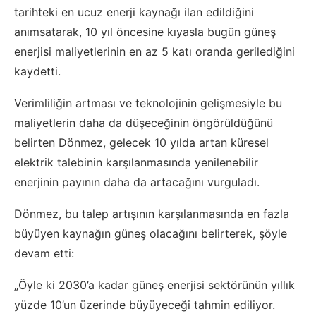
tarihteki en ucuz enerji kaynağı ilan edildiğini
anımsatarak, 10 yıl öncesine kıyasla bugün güneş
enerjisi maliyetlerinin en az 5 katı oranda gerilediğini
kaydetti.
Verimliliğin artması ve teknolojinin gelişmesiyle bu
maliyetlerin daha da düşeceğinin öngörüldüğünü
belirten Dönmez, gelecek 10 yılda artan küresel
elektrik talebinin karşılanmasında yenilenebilir
enerjinin payının daha da artacağını vurguladı.
Dönmez, bu talep artışının karşılanmasında en fazla
büyüyen kaynağın güneş olacağını belirterek, şöyle
devam etti:
„Öyle ki 2030’a kadar güneş enerjisi sektörünün yıllık
yüzde 10’un üzerinde büyüyeceği tahmin ediliyor.