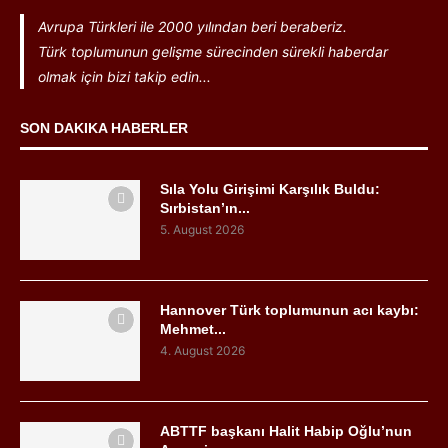
Avrupa Türkleri ile 2000 yılından beri beraberiz.
Türk toplumunun gelişme sürecinden sürekli haberdar
olmak için bizi takip edin...
SON DAKIKA HABERLER
Sıla Yolu Girişimi Karşılık Buldu:
Sırbistan’ın...
5. August 2026
Hannover Türk toplumunun acı kaybı:
Mehmet...
4. August 2026
ABTTF başkanı Halit Habip Oğlu’nun