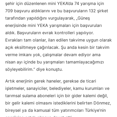
şehir için düzenlenen mini YEKA’da 74 yarışma için
709 başvuru aldıklarını ve bu başvuruların 132 şirket
tarafından yapıldığını vurgulayarak, „Güneş
enerjisinde mini YEKA yarışmaları için başvuruları
aldık. Başvuruların evrak kontrolleri yapılıyor.
Evrakları tam olanlar, ilan edilen takvime uygun olarak
açık eksiltmeye çağırılacak. Şu anda kesin bir takvim
verme imkanı yok, çalışmalar devam ediyor ama
nisan ayı içinde bu yarışmaları tamamlayacağımızı
söyleyebilirim.“ diye konuştu.
Artık enerjinin gerek haneler, gerekse de ticari
işletmeler, sanayiciler, belediyeler, kamu kurumları ve
tarımsal sulama aboneleri için bir gider kalemi değil,
bir gelir kalemi olmasını istediklerini belirten Dönmez,
bireysel ya da kamusal tüm yatırımcıları Türkiye’nin