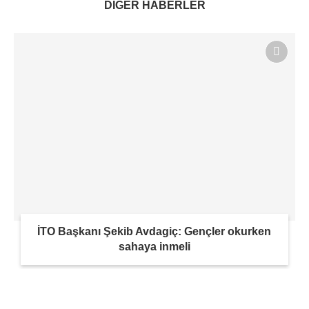
DİĞER HABERLER
İTO Başkanı Şekib Avdagiç: Gençler okurken
sahaya inmeli