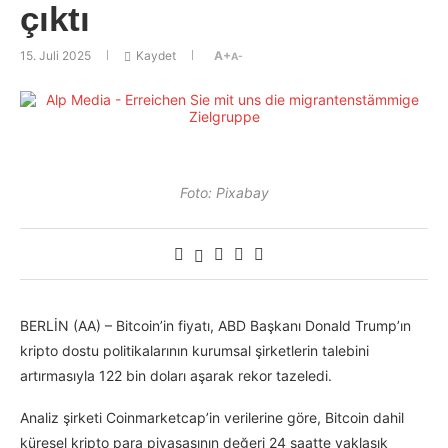
çıktı
15. Juli 2025
Kaydet
A+
A-
Foto: Pixabay
BERLİN (AA) – Bitcoin’in fiyatı, ABD Başkanı Donald Trump’ın
kripto dostu politikalarının kurumsal şirketlerin talebini
artırmasıyla 122 bin doları aşarak rekor tazeledi.
Analiz şirketi Coinmarketcap’in verilerine göre, Bitcoin dahil
küresel kripto para piyasasının değeri 24 saatte yaklaşık