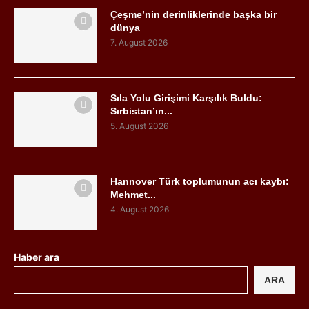
Çeşme’nin derinliklerinde başka bir
dünya
7. August 2026
Sıla Yolu Girişimi Karşılık Buldu:
Sırbistan’ın...
5. August 2026
Hannover Türk toplumunun acı kaybı:
Mehmet...
4. August 2026
Haber ara
ARA