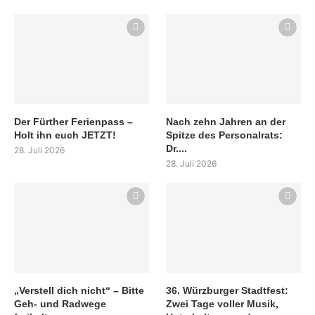
Der Fürther Ferienpass –
Nach zehn Jahren an der
Holt ihn euch JETZT!
Spitze des Personalrats:
Dr....
28. Juli 2026
28. Juli 2026
„Verstell dich nicht“ – Bitte
36. Würzburger Stadtfest:
Geh- und Radwege
Zwei Tage voller Musik,