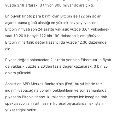
yüzde 3,18 artarak, 3 trilyon 800 milyar dolara çıktı.
En büyük kripto para birimi olan Bitcoin ise 122 bin doları
aşarak cuma günü ulaştığı en yüksek seviyeyi yeniledi.
Bitcoin’in fiyatı son 24 saatte yaklaşık yüzde 3,64 yükselerek,
saat 10.20 itibarıyla 122 bin 190 dolardan işlem görüyor.
Bitcoin’in haftalık değer kazancı da yüzde 12,30 düzeyinde
oldu.
Piyasa değeri bakımından 2. sırada yer alan Ethereum’un fiyatı
da yaklaşık yüzde 2,20’den fazla değer kazanarak, 3 bin 25
dolara yükseldi.
Analistler, ABD Merkez Bankası’nın (Fed) bu yıl içinde faiz
indirimi yapacağına yönelik beklentilerin ve son zamanlarda
piyasada Bitcoin ticareti kurallarının gevşetilebileceğine dair
spekülasyonların artmasının küresel piyasalarda risk iştahını
yükselttiğini belirtti.