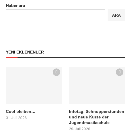
Haber ara
ARA
YENİ EKLENENLER
Cool bleiben…
Infotag, Schnupperstunden
und neue Kurse der
31. Juli 2026
Jugendmusikschule
29. Juli 2026