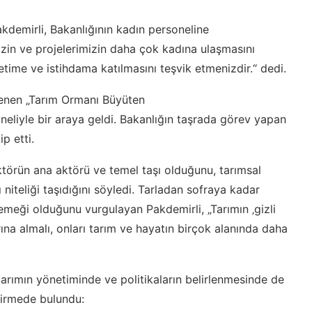
demirli, Bakanlığının kadın personeline
izin ve projelerimizin daha çok kadına ulaşmasını
time ve istihdama katılmasını teşvik etmenizdir.“ dedi.
enen „Tarım Ormanı Büyüten
neliyle bir araya geldi. Bakanlığın taşrada görev yapan
ip etti.
sektörün ana aktörü ve temel taşı olduğunu, tarımsal
niteliği taşıdığını söyledi. Tarladan sofraya kadar
emeği olduğunu vurgulayan Pakdemirli, „Tarımın ‚gizli
rına almalı, onları tarım ve hayatın birçok alanında daha
 tarımın yönetiminde ve politikaların belirlenmesinde de
dirmede bulundu: