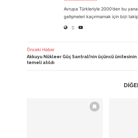
Avrupa Türkleriyle 2000’den bu yana 
gelişmeleri kaçırmamak için bizi takip
Önceki Haber
Akkuyu Nükleer Güç Santrali’nin üçüncü ünitesinin
temeli atıldı
DİĞE