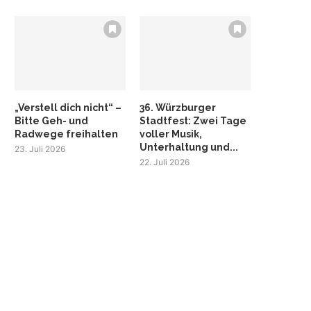
„Verstell dich nicht“ –
36. Würzburger
Bitte Geh- und
Stadtfest: Zwei Tage
Radwege freihalten
voller Musik,
Unterhaltung und...
23. Juli 2026
22. Juli 2026