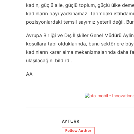
kadın, güçlü aile, güçlü toplum, güçlü ülke dem
kadınların payı yadsınamaz. Tarımdaki istihdamın
pozisyonlardaki temsil sayımız yeterli değil. Bur
Avrupa Birliği ve Dış İlişkiler Genel Müdürü Ayl
koşullara tabi olduklarında, bunu sektörlere bü
kadınların karar alma mekanizmalarında daha fa
ulaşılacağını bildirdi.
AA
AYTÜRK
Follow Author