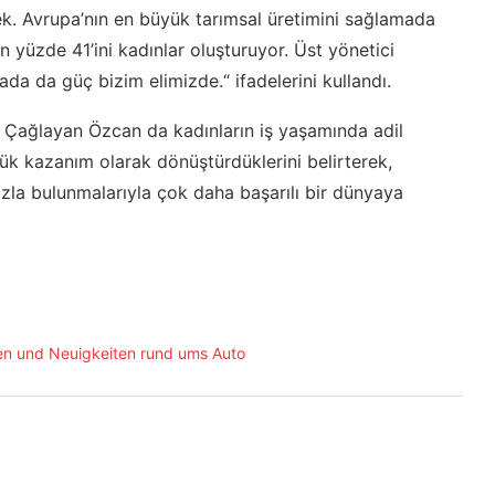
ek. Avrupa’nın en büyük tarımsal üretimini sağlamada
 yüzde 41’ini kadınlar oluşturuyor. Üst yönetici
ada da güç bizim elimizde.“ ifadelerini kullandı.
in Çağlayan Özcan da kadınların iş yaşamında adil
yük kazanım olarak dönüştürdüklerini belirterek,
zla bulunmalarıyla çok daha başarılı bir dünyaya