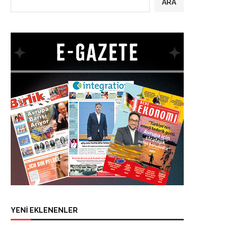
ARA
YENİ EKLENENLER