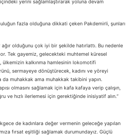
 içindeki yerini sağlamlaştırarak yoluna devam
uluğun fazla olduğuna dikkati çeken Pakdemirli, şunları
ğır olduğunu çok iyi bir şekilde hatırlattı. Bu nedenle
or. Tek gayemiz, gelecekteki muhtemel küresel
, ülkemizin kalkınma hamlesinin lokomotifi
Ürünü, sermayeye dönüştürecek, kadını ve yöreyi
onra da muhakkak ama muhakkak takibini yapın.
apısı olmasını sağlamak için kafa kafaya verip çalışın,
ru ve hızlı ilerlemesi için gerektiğinde inisiyatif alın.“
ıkgece de kadınlara değer vermenin geleceğe yapılan
ımıza fırsat eşitliği sağlamak durumundayız. Güçlü