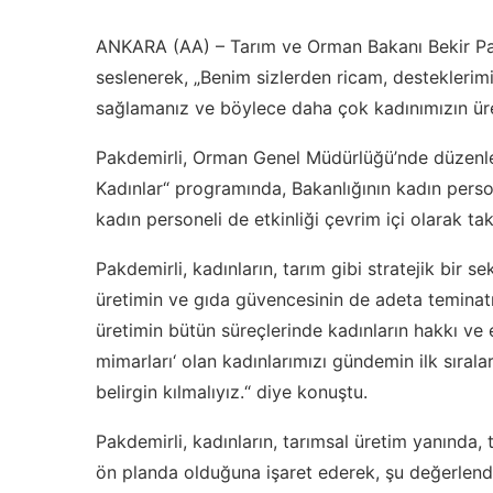
ANKARA (AA) – Tarım ve Orman Bakanı Bekir Pak
seslenerek, „Benim sizlerden ricam, desteklerim
sağlamanız ve böylece daha çok kadınımızın üre
Pakdemirli, Orman Genel Müdürlüğü’nde düzenl
Kadınlar“ programında, Bakanlığının kadın perso
kadın personeli de etkinliği çevrim içi olarak tak
Pakdemirli, kadınların, tarım gibi stratejik bir 
üretimin ve gıda güvencesinin de adeta teminatı 
üretimin bütün süreçlerinde kadınların hakkı ve 
mimarları‘ olan kadınlarımızı gündemin ilk sırala
belirgin kılmalıyız.“ diye konuştu.
Pakdemirli, kadınların, tarımsal üretim yanında,
ön planda olduğuna işaret ederek, şu değerlen