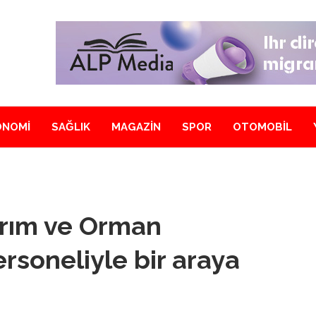
ONOMİ
SAĞLIK
MAGAZİN
SPOR
OTOMOBİL
arım ve Orman
rsoneliyle bir araya