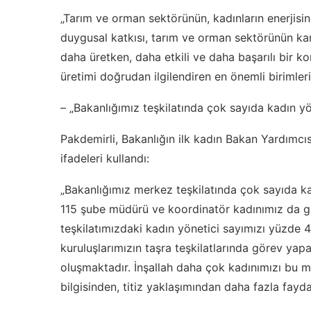
„Tarım ve orman sektörünün, kadınların enerjisine 
duygusal katkısı, tarım ve orman sektörünün ka
daha üretken, daha etkili ve daha başarılı bir k
üretimi doğrudan ilgilendiren en önemli birimle
– „Bakanlığımız teşkilatında çok sayıda kadın yö
Pakdemirli, Bakanlığın ilk kadın Bakan Yardımcı
ifadeleri kullandı:
„Bakanlığımız merkez teşkilatında çok sayıda ka
115 şube müdürü ve koordinatör kadınımız da g
teşkilatımızdaki kadın yönetici sayımızı yüzde 41 
kuruluşlarımızın taşra teşkilatlarında görev yap
oluşmaktadır. İnşallah daha çok kadınımızı bu 
bilgisinden, titiz yaklaşımından daha fazla fayd