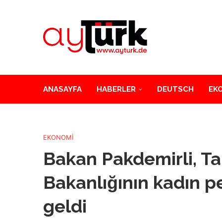
ANASAYFA
HABERLER
DEUTSCH
EK
EKONOMİ
Bakan Pakdemirli, T
Bakanlığının kadın pe
geldi