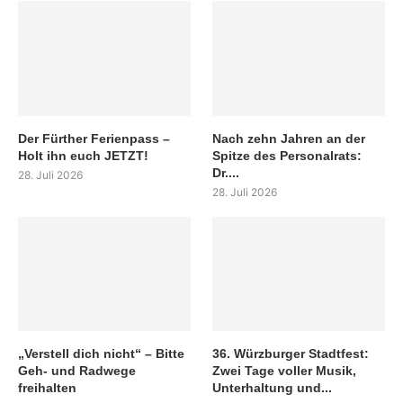
Der Fürther Ferienpass –
Nach zehn Jahren an der
Holt ihn euch JETZT!
Spitze des Personalrats:
Dr....
28. Juli 2026
28. Juli 2026
„Verstell dich nicht“ – Bitte
36. Würzburger Stadtfest:
Geh- und Radwege
Zwei Tage voller Musik,
freihalten
Unterhaltung und...