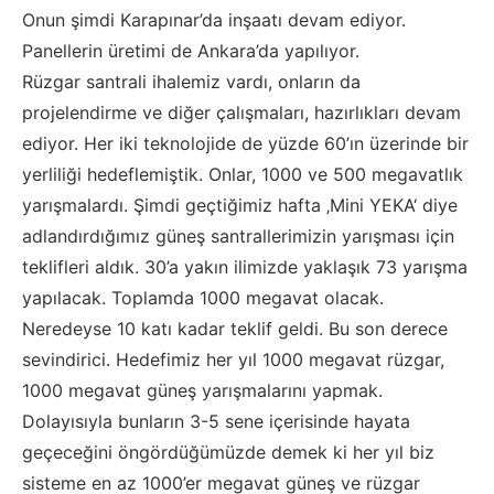
Onun şimdi Karapınar’da inşaatı devam ediyor.
Panellerin üretimi de Ankara’da yapılıyor.
Rüzgar santrali ihalemiz vardı, onların da
projelendirme ve diğer çalışmaları, hazırlıkları devam
ediyor. Her iki teknolojide de yüzde 60’ın üzerinde bir
yerliliği hedeflemiştik. Onlar, 1000 ve 500 megavatlık
yarışmalardı. Şimdi geçtiğimiz hafta ‚Mini YEKA‘ diye
adlandırdığımız güneş santrallerimizin yarışması için
teklifleri aldık. 30’a yakın ilimizde yaklaşık 73 yarışma
yapılacak. Toplamda 1000 megavat olacak.
Neredeyse 10 katı kadar teklif geldi. Bu son derece
sevindirici. Hedefimiz her yıl 1000 megavat rüzgar,
1000 megavat güneş yarışmalarını yapmak.
Dolayısıyla bunların 3-5 sene içerisinde hayata
geçeceğini öngördüğümüzde demek ki her yıl biz
sisteme en az 1000’er megavat güneş ve rüzgar