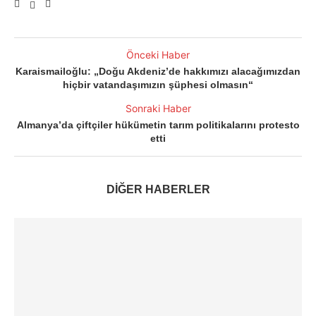
Önceki Haber
Karaismailoğlu: „Doğu Akdeniz’de hakkımızı alacağımızdan
hiçbir vatandaşımızın şüphesi olmasın“
Sonraki Haber
Almanya’da çiftçiler hükümetin tarım politikalarını protesto
etti
DİĞER HABERLER