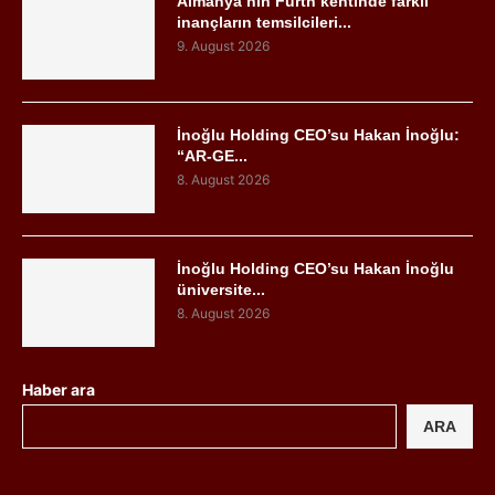
Almanya’nın Fürth kentinde farklı
inançların temsilcileri...
9. August 2026
İnoğlu Holding CEO’su Hakan İnoğlu:
“AR-GE...
8. August 2026
İnoğlu Holding CEO’su Hakan İnoğlu
üniversite...
8. August 2026
Haber ara
ARA