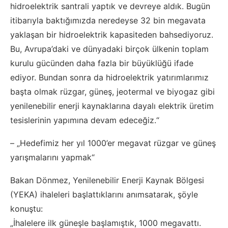
hidroelektrik santrali yaptık ve devreye aldık. Bugün
itibarıyla baktığımızda neredeyse 32 bin megavata
yaklaşan bir hidroelektrik kapasiteden bahsediyoruz.
Bu, Avrupa’daki ve dünyadaki birçok ülkenin toplam
kurulu gücünden daha fazla bir büyüklüğü ifade
ediyor. Bundan sonra da hidroelektrik yatırımlarımız
başta olmak rüzgar, güneş, jeotermal ve biyogaz gibi
yenilenebilir enerji kaynaklarına dayalı elektrik üretim
tesislerinin yapımına devam edeceğiz.“
– „Hedefimiz her yıl 1000’er megavat rüzgar ve güneş
yarışmalarını yapmak“
Bakan Dönmez, Yenilenebilir Enerji Kaynak Bölgesi
(YEKA) ihaleleri başlattıklarını anımsatarak, şöyle
konuştu:
„İhalelere ilk güneşle başlamıştık, 1000 megavattı.