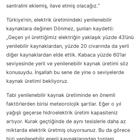
santralini eklemiş, ilave etmiş olacağız.“
Türkiye’nin, elektrik üretimindeki yenilenebilir
kaynaklara değinen Dönmez, şunları kaydetti:
„Geçen yıl ürettiğimiz elektriğin yaklaşık yüzde 43’ünü
yenilebilir kaynaklardan, yüzde 20 civarında da yerli
diğer kaynaklardan elde ettik. Kabaca yüzde 60’lar
seviyesinde yerli ve yenilenebilir kaynak üretimi söz
konusuydu. İnşallah bu sene de yine o seviyelerde
kaynak üretimi bekliyoruz.
Tabi yenilenebilir kaynak üretiminde en önemli
faktörlerden birisi meteorolojik şartlar. Eğer o yıl
yağışlı geçerse hidroelektrik üretim kapasiteniz
artıyor. Kurak geçtiğinde de aynı tesislerle daha az
miktarda elektrik üretmiş oluyorsunuz. Bu da görece
bizi yenilenebilir enerji kaynaklarından toplam