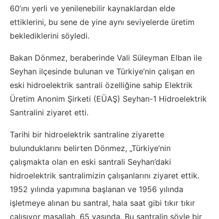
60’ını yerli ve yenilenebilir kaynaklardan elde
ettiklerini, bu sene de yine aynı seviyelerde üretim
beklediklerini söyledi.
Bakan Dönmez, beraberinde Vali Süleyman Elban ile
Seyhan ilçesinde bulunan ve Türkiye’nin çalışan en
eski hidroelektrik santrali özelliğine sahip Elektrik
Üretim Anonim Şirketi (EÜAŞ) Seyhan-1 Hidroelektrik
Santralini ziyaret etti.
Tarihi bir hidroelektrik santraline ziyarette
bulunduklarını belirten Dönmez, „Türkiye’nin
çalışmakta olan en eski santrali Seyhan’daki
hidroelektrik santralimizin çalışanlarını ziyaret ettik.
1952 yılında yapımına başlanan ve 1956 yılında
işletmeye alınan bu santral, hala saat gibi tıkır tıkır
çalışıyor maşallah, 65 yaşında. Bu santralin şöyle bir