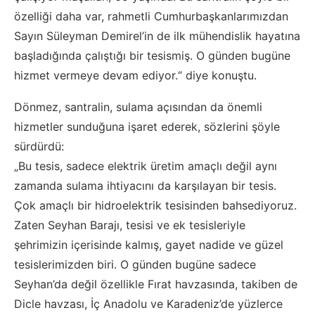
özelliği daha var, rahmetli Cumhurbaşkanlarımızdan
Sayın Süleyman Demirel’in de ilk mühendislik hayatına
başladığında çalıştığı bir tesismiş. O günden bugüne
hizmet vermeye devam ediyor.“ diye konuştu.
Dönmez, santralin, sulama açısından da önemli
hizmetler sunduğuna işaret ederek, sözlerini şöyle
sürdürdü:
„Bu tesis, sadece elektrik üretim amaçlı değil aynı
zamanda sulama ihtiyacını da karşılayan bir tesis.
Çok amaçlı bir hidroelektrik tesisinden bahsediyoruz.
Zaten Seyhan Barajı, tesisi ve ek tesisleriyle
şehrimizin içerisinde kalmış, gayet nadide ve güzel
tesislerimizden biri. O günden bugüne sadece
Seyhan’da değil özellikle Fırat havzasında, takiben de
Dicle havzası, İç Anadolu ve Karadeniz’de yüzlerce