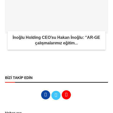
İnoğlu Holding CEO’su Hakan İnoğlu: “AR-GE
çalışmalarımız eğitim...
BİZİ TAKİP EDİN
Haber ara