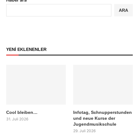
ARA
YENİ EKLENENLER
Cool bleiben…
Infotag, Schnupperstunden
und neue Kurse der
31. Juli 2026
Jugendmusikschule
29. Juli 2026