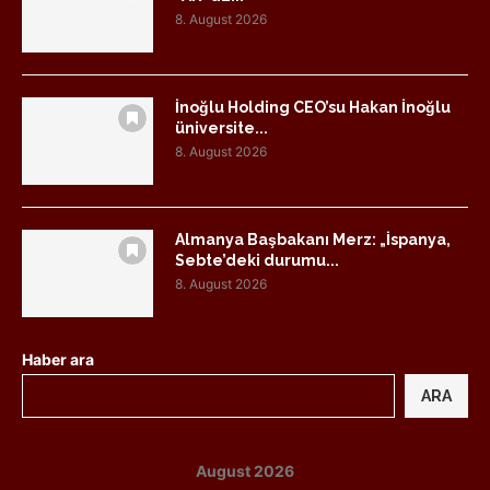
8. August 2026
İnoğlu Holding CEO’su Hakan İnoğlu
üniversite...
8. August 2026
Almanya Başbakanı Merz: „İspanya,
Sebte’deki durumu...
8. August 2026
Haber ara
ARA
August 2026