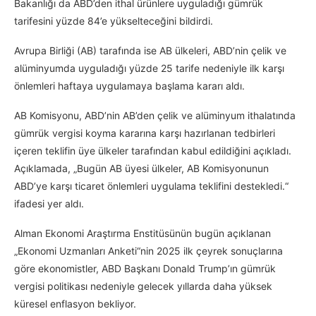
Bakanlığı da ABD’den ithal ürünlere uyguladığı gümrük
tarifesini yüzde 84’e yükselteceğini bildirdi.
Avrupa Birliği (AB) tarafında ise AB ülkeleri, ABD’nin çelik ve
alüminyumda uyguladığı yüzde 25 tarife nedeniyle ilk karşı
önlemleri haftaya uygulamaya başlama kararı aldı.
AB Komisyonu, ABD’nin AB’den çelik ve alüminyum ithalatında
gümrük vergisi koyma kararına karşı hazırlanan tedbirleri
içeren teklifin üye ülkeler tarafından kabul edildiğini açıkladı.
Açıklamada, „Bugün AB üyesi ülkeler, AB Komisyonunun
ABD’ye karşı ticaret önlemleri uygulama teklifini destekledi.“
ifadesi yer aldı.
Alman Ekonomi Araştırma Enstitüsünün bugün açıklanan
„Ekonomi Uzmanları Anketi“nin 2025 ilk çeyrek sonuçlarına
göre ekonomistler, ABD Başkanı Donald Trump’ın gümrük
vergisi politikası nedeniyle gelecek yıllarda daha yüksek
küresel enflasyon bekliyor.