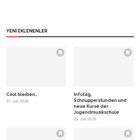
YENİ EKLENENLER
Cool bleiben…
Infotag,
Schnupperstunden und
31. Juli 2026
neue Kurse der
Jugendmusikschule
29. Juli 2026