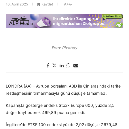
10. April 2025
Kaydet
A+
A-
Foto: Pixabay
LONDRA (AA) – Avrupa borsaları, ABD ile Çin arasındaki tarife
restleşmesinin tırmanmasıyla günü düşüşle tamamladı.
Kapanışta gösterge endeks Stoxx Europe 600, yüzde 3,5
değer kaybederek 469,89 puana geriledi.
İngiltere’de FTSE 100 endeksi yüzde 2,92 düşüşle 7.679,48