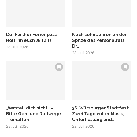
Der Fürther Ferienpass –
Nach zehn Jahren an der
Holt ihn euch JETZT!
Spitze des Personalrats:
Dr....
28. Juli 2026
28. Juli 2026
„Verstell dich nicht“ –
36. Würzburger Stadtfest:
Bitte Geh- und Radwege
Zwei Tage voller Musik,
freihalten
Unterhaltung und...
23. Juli 2026
22. Juli 2026