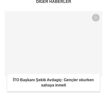
DİĞER HABERLER
İTO Başkanı Şekib Avdagiç: Gençler okurken
sahaya inmeli