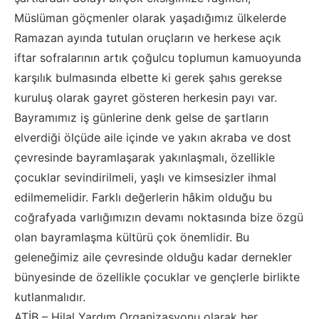
Müslüman göçmenler olarak yaşadığımız ülkelerde
Ramazan ayında tutulan oruçların ve herkese açık
iftar sofralarının artık çoğulcu toplumun kamuoyunda
karşılık bulmasında elbette ki gerek şahıs gerekse
kuruluş olarak gayret gösteren herkesin payı var.
Bayramımız iş günlerine denk gelse de şartların
elverdiği ölçüde aile içinde ve yakın akraba ve dost
çevresinde bayramlaşarak yakınlaşmalı, özellikle
çocuklar sevindirilmeli, yaşlı ve kimsesizler ihmal
edilmemelidir. Farklı değerlerin hâkim olduğu bu
coğrafyada varlığımızın devamı noktasında bize özgü
olan bayramlaşma kültürü çok önemlidir. Bu
geleneğimiz aile çevresinde olduğu kadar dernekler
bünyesinde de özellikle çocuklar ve gençlerle birlikte
kutlanmalıdır.
ATİB – Hilal Yardım Organizasyonu olarak her