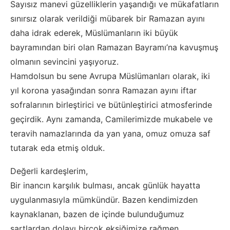
Sayısız manevi güzelliklerin yaşandığı ve mükafatların
sınırsız olarak verildiği mübarek bir Ramazan ayını
daha idrak ederek, Müslümanların iki büyük
bayramından biri olan Ramazan Bayramı’na kavuşmuş
olmanın sevincini yaşıyoruz.
Hamdolsun bu sene Avrupa Müslümanları olarak, iki
yıl korona yasağından sonra Ramazan ayını iftar
sofralarının birleştirici ve bütünleştirici atmosferinde
geçirdik. Aynı zamanda, Camilerimizde mukabele ve
teravih namazlarında da yan yana, omuz omuza saf
tutarak eda etmiş olduk.
Değerli kardeşlerim,
Bir inancın karşılık bulması, ancak günlük hayatta
uygulanmasıyla mümkündür. Bazen kendimizden
kaynaklanan, bazen de içinde bulunduğumuz
şartlardan dolayı birçok eksiğimize rağmen,