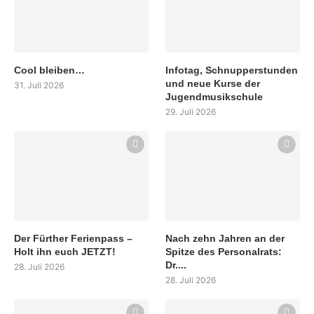
Cool bleiben…
Infotag, Schnupperstunden
und neue Kurse der
31. Juli 2026
Jugendmusikschule
29. Juli 2026
Der Fürther Ferienpass –
Nach zehn Jahren an der
Holt ihn euch JETZT!
Spitze des Personalrats:
Dr....
28. Juli 2026
28. Juli 2026