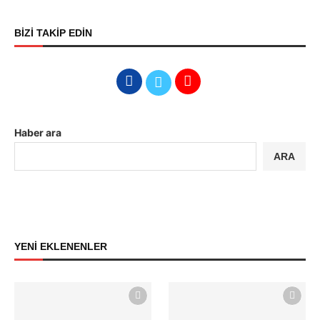
BİZİ TAKİP EDİN
Haber ara
ARA
YENİ EKLENENLER