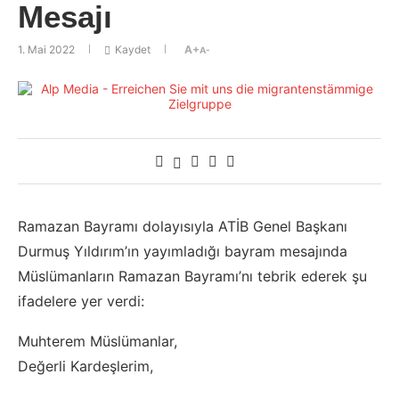
Mesajı
1. Mai 2022
Kaydet
A+
A-
Ramazan Bayramı dolayısıyla ATİB Genel Başkanı
Durmuş Yıldırım’ın yayımladığı bayram mesajında
Müslümanların Ramazan Bayramı’nı tebrik ederek şu
ifadelere yer verdi:
Muhterem Müslümanlar,
Değerli Kardeşlerim,