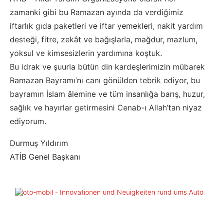
zamanki gibi bu Ramazan ayında da verdiğimiz
iftarlık gıda paketleri ve iftar yemekleri, nakit yardım
desteği, fitre, zekât ve bağışlarla, mağdur, mazlum,
yoksul ve kimsesizlerin yardımına koştuk.
Bu idrak ve şuurla bütün din kardeşlerimizin mübarek
Ramazan Bayramı’nı canı gönülden tebrik ediyor, bu
bayramın İslam âlemine ve tüm insanlığa barış, huzur,
sağlık ve hayırlar getirmesini Cenab-ı Allah’tan niyaz
ediyorum.
Durmuş Yıldırım
ATİB Genel Başkanı