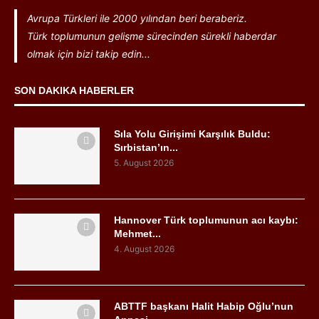
Avrupa Türkleri ile 2000 yılından beri beraberiz.
Türk toplumunun gelişme sürecinden sürekli haberdar
olmak için bizi takip edin...
SON DAKIKA HABERLER
Sıla Yolu Girişimi Karşılık Buldu:
Sırbistan’ın...
5. August 2026
Hannover Türk toplumunun acı kaybı:
Mehmet...
4. August 2026
ABTTF başkanı Halit Habip Oğlu’nun