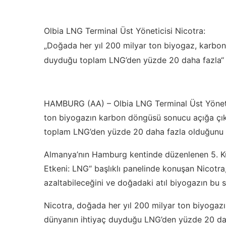
Olbia LNG Terminal Üst Yöneticisi Nicotra:
„Doğada her yıl 200 milyar ton biyogaz, karbon
duyduğu toplam LNG’den yüzde 20 daha fazla“
HAMBURG (AA) – Olbia LNG Terminal Üst Yönetic
ton biyogazın karbon döngüsü sonucu açığa çıkt
toplam LNG’den yüzde 20 daha fazla olduğunu 
Almanya’nın Hamburg kentinde düzenlenen 5. K
Etkeni: LNG“ başlıklı panelinde konuşan Nicotra
azaltabileceğini ve doğadaki atıl biyogazın bu sü
Nicotra, doğada her yıl 200 milyar ton biyogaz
dünyanın ihtiyaç duyduğu LNG’den yüzde 20 daha