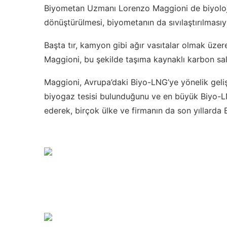
Biyometan Uzmanı Lorenzo Maggioni de biyoloji
dönüştürülmesi, biyometanın da sıvılaştırılmasıyl
Başta tır, kamyon gibi ağır vasıtalar olmak üze
Maggioni, bu şekilde taşıma kaynaklı karbon salım
Maggioni, Avrupa’daki Biyo-LNG’ye yönelik geli
biyogaz tesisi bulunduğunu ve en büyük Biyo-LNG 
ederek, birçok ülke ve firmanın da son yıllarda 