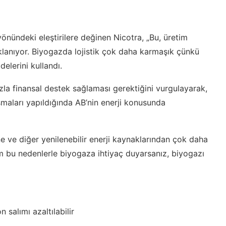
nündeki eleştirilere değinen Nicotra, „Bu, üretim
klanıyor. Biyogazda lojistik çok daha karmaşık çünkü
elerini kullandı.
azla finansal destek sağlaması gerektiğini vurgulayarak,
ışmaları yapıldığında AB’nin enerji konusunda
e ve diğer yenilenebilir enerji kaynaklarından çok daha
üm bu nedenlerle biyogaza ihtiyaç duyarsanız, biyogazı
 salımı azaltılabilir