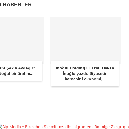
R HABERLER
anı Şekib Avdagiç:
İnoğlu Holding CEO’su Hakan
oğal bir üretim...
İnoğlu yazdı: Siyasetin
karnesini ekonomi,...