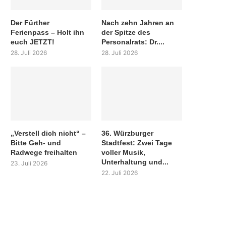
Der Fürther
Nach zehn Jahren an
Ferienpass – Holt ihn
der Spitze des
euch JETZT!
Personalrats: Dr....
28. Juli 2026
28. Juli 2026
„Verstell dich nicht“ –
36. Würzburger
Bitte Geh- und
Stadtfest: Zwei Tage
Radwege freihalten
voller Musik,
Unterhaltung und...
23. Juli 2026
22. Juli 2026