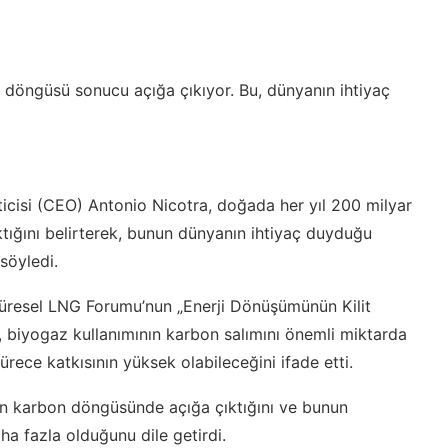
 döngüsü sonucu açığa çıkıyor. Bu, dünyanın ihtiyaç
isi (CEO) Antonio Nicotra, doğada her yıl 200 milyar
ığını belirterek, bunun dünyanın ihtiyaç duyduğu
söyledi.
üresel LNG Forumu’nun „Enerji Dönüşümünün Kilit
, biyogaz kullanımının karbon salımını önemli miktarda
rece katkısının yüksek olabileceğini ifade etti.
ın karbon döngüsünde açığa çıktığını ve bunun
 fazla olduğunu dile getirdi.