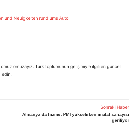
omuz omuzayız. Türk toplumunun gelişimiyle ilgili en güncel
 edin.
Sonraki Haber
Almanya’da hizmet PMI yükselirken imalat sanayisi
geriliyor