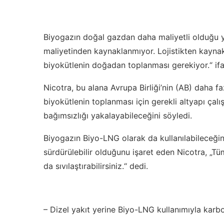
Biyogazın doğal gazdan daha maliyetli olduğu yö
maliyetinden kaynaklanmıyor. Lojistikten kayna
biyokütlenin doğadan toplanması gerekiyor.“ ifad
Nicotra, bu alana Avrupa Birliği’nin (AB) daha f
biyokütlenin toplanması için gerekli altyapı çal
bağımsızlığı yakalayabileceğini söyledi.
Biyogazın Biyo-LNG olarak da kullanılabileceğin
sürdürülebilir olduğunu işaret eden Nicotra, „T
da sıvılaştırabilirsiniz.“ dedi.
– Dizel yakıt yerine Biyo-LNG kullanımıyla karbon