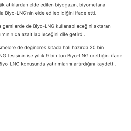
k atıklardan elde edilen biyogazın, biyometana
a Biyo-LNG’nin elde edilebildiğini ifade etti.
re gemilerde de Biyo-LNG kullanabileceğini aktaran
ının da azaltılabileceğini dile getirdi.
şmelere de değinerek kıtada hali hazırda 20 bin
tesisinin ise yıllık 9 bin ton Biyo-LNG ürettiğini ifade
Biyo-LNG konusunda yatırımlarını artırdığını kaydetti.