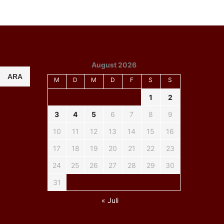
August 2026
ARA
M
D
M
D
F
S
S
1
2
3
4
5
6
7
8
9
10
11
12
13
14
15
16
17
18
19
20
21
22
23
24
25
26
27
28
29
30
31
« Juli