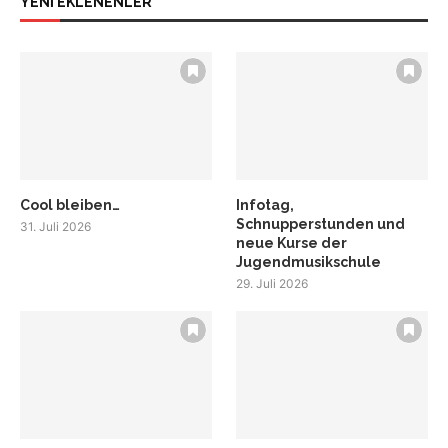
YENİ EKLENENLER
Cool bleiben…
Infotag,
Schnupperstunden und
31. Juli 2026
neue Kurse der
Jugendmusikschule
29. Juli 2026