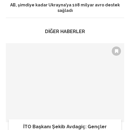
AB, şimdiye kadar Ukrayna’ya 108 milyar avro destek
sağladı
DİĞER HABERLER
İTO Başkanı Şekib Avdagiç: Gençler