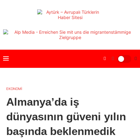
EKONOMİ
Almanya’da iş
dünyasının güveni yılın
başında beklenmedik