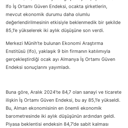
Ifo İş Ortamı Güven Endeksi, ocakta şirketlerin,
mevcut ekonomik durumu daha olumlu
değerlendirilmesinin etkisiyle beklenmedik bir şekilde
85,1’e yükselerek iki aylık düşüşüne son verdi.
Merkezi Münih’te bulunan Ekonomi Araştırma
Enstitüsü (Ifo), yaklaşık 9 bin firmanın katılımıyla
gerçekleştirdiği ocak ayı Almanya İş Ortamı Güven
Endeksi sonuçlarını yayımladı.
Buna göre, Aralık 2024’te 84,7 olan sanayi ve ticarete
ilişkin İş Ortamı Güven Endeksi, bu ay 85,1’e yükseldi.
Bu, Alman ekonomisinin en önemli ekonomik
barometresinde iki aylık düşüşünün ardından geldi.
Piyasa beklentisi endeksin 84,7’de sabit kalması