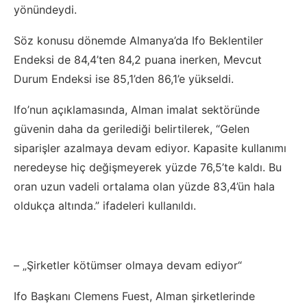
yönündeydi.
Söz konusu dönemde Almanya’da Ifo Beklentiler
Endeksi de 84,4’ten 84,2 puana inerken, Mevcut
Durum Endeksi ise 85,1’den 86,1’e yükseldi.
Ifo’nun açıklamasında, Alman imalat sektöründe
güvenin daha da gerilediği belirtilerek, “Gelen
siparişler azalmaya devam ediyor. Kapasite kullanımı
neredeyse hiç değişmeyerek yüzde 76,5’te kaldı. Bu
oran uzun vadeli ortalama olan yüzde 83,4’ün hala
oldukça altında.” ifadeleri kullanıldı.
– „Şirketler kötümser olmaya devam ediyor“
Ifo Başkanı Clemens Fuest, Alman şirketlerinde