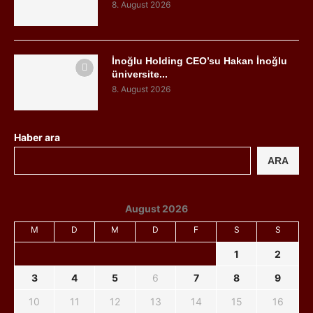
8. August 2026
İnoğlu Holding CEO’su Hakan İnoğlu
üniversite...
8. August 2026
Haber ara
ARA
August 2026
M
D
M
D
F
S
S
1
2
3
4
5
6
7
8
9
10
11
12
13
14
15
16