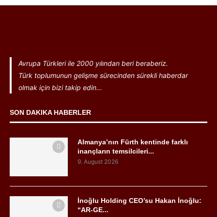
Avrupa Türkleri ile 2000 yılından beri beraberiz.
Türk toplumunun gelişme sürecinden sürekli haberdar
olmak için bizi takip edin...
SON DAKIKA HABERLER
Almanya’nın Fürth kentinde farklı
inançların temsilcileri...
9. August 2026
İnoğlu Holding CEO’su Hakan İnoğlu:
“AR-GE...