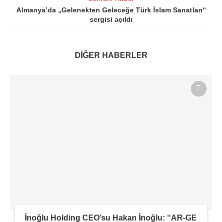
Almanya’da „Gelenekten Geleceğe Türk İslam Sanatları“
sergisi açıldı
DİĞER HABERLER
İnoğlu Holding CEO’su Hakan İnoğlu: “AR-GE