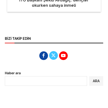
İTO Başkanı Şekib Avdagiç: Gençler
okurken sahaya inmeli
BİZİ TAKİP EDİN
Haber ara
ARA