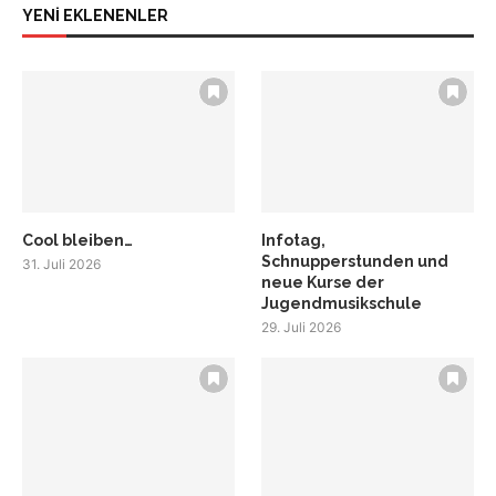
YENİ EKLENENLER
Cool bleiben…
Infotag,
Schnupperstunden und
31. Juli 2026
neue Kurse der
Jugendmusikschule
29. Juli 2026