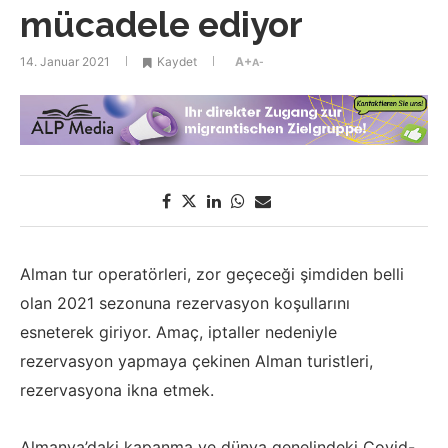
mücadele ediyor
14. Januar 2021
Kaydet
A+
A-
Alman tur operatörleri, zor geçeceği şimdiden belli
olan 2021 sezonuna rezervasyon koşullarını
esneterek giriyor. Amaç, iptaller nedeniyle
rezervasyon yapmaya çekinen Alman turistleri,
rezervasyona ikna etmek.
Almanya’daki kapanma ve dünya genelindeki Covid-