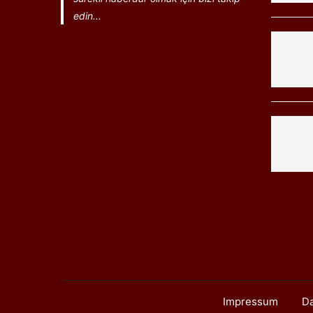
edin...
Impressum
Da