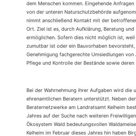
dem Menschen kommen. Eingehende Anfragen vo
von der unteren Naturschutzbehörde aufgenomm
nimmt anschließend Kontakt mit der betroffene
Ort. Ziel ist es, durch Aufklärung, Beratung u
ermöglichen. Sofern dies nicht möglich ist, wei
zumutbar ist oder ein Bauvorhaben bevorsteht
Genehmigung fachgerechte Umsiedlungen von A
Pflege und Kontrolle der Bestände sowie deren
Bei der Wahrnehmung ihrer Aufgaben wird die 
ehrenamtlichen Beratern unterstützt. Neben den
Beraternetzwerke am Landratsamt Kelheim best
Jahres auf der Suche nach weiteren Freiwillige
Ökosystem Wald bedeutungsvollen Waldameisen 
Kelheim im Februar dieses Jahres hin haben Bir