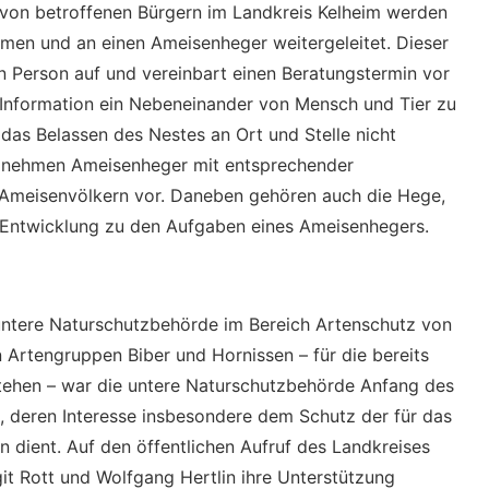
n betroffenen Bürgern im Landkreis Kelheim werden
en und an einen Ameisenheger weitergeleitet. Dieser
n Person auf und vereinbart einen Beratungstermin vor
nd Information ein Nebeneinander von Mensch und Tier zu
l das Belassen des Nestes an Ort und Stelle nicht
, nehmen Ameisenheger mit entsprechender
meisenvölkern vor. Daneben gehören auch die Hege,
 Entwicklung zu den Aufgaben eines Ameisenhegers.
untere Naturschutzbehörde im Bereich Artenschutz von
 Artengruppen Biber und Hornissen – für die bereits
ehen – war die untere Naturschutzbehörde Anfang des
n, deren Interesse insbesondere dem Schutz der für das
dient. Auf den öffentlichen Aufruf des Landkreises
git Rott und Wolfgang Hertlin ihre Unterstützung