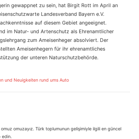
rin gewappnet zu sein, hat Birgit Rott im April an
eisenschutzwarte Landesverband Bayern e.V.
achkenntnisse auf diesem Gebiet angeeignet.
end im Natur- und Artenschutz als Ehrenamtlicher
ngslehrgang zum Ameisenheger absolviert. Der
tellten Ameisenhegern für ihr ehrenamtliches
tützung der unteren Naturschutzbehörde.
omuz omuzayız. Türk toplumunun gelişimiyle ilgili en güncel
 edin.