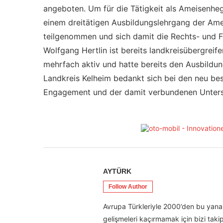
angeboten. Um für die Tätigkeit als Ameisenhege
einem dreitätigen Ausbildungslehrgang der Am
teilgenommen und sich damit die Rechts- und F
Wolfgang Hertlin ist bereits landkreisübergreif
mehrfach aktiv und hatte bereits den Ausbildu
Landkreis Kelheim bedankt sich bei den neu bes
Engagement und der damit verbundenen Unters
AYTÜRK
Follow Author
Avrupa Türkleriyle 2000’den bu yana 
gelişmeleri kaçırmamak için bizi takip