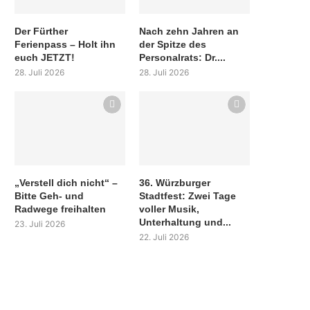
Der Fürther
Nach zehn Jahren an
Ferienpass – Holt ihn
der Spitze des
euch JETZT!
Personalrats: Dr....
28. Juli 2026
28. Juli 2026
„Verstell dich nicht“ –
36. Würzburger
Bitte Geh- und
Stadtfest: Zwei Tage
Radwege freihalten
voller Musik,
Unterhaltung und...
23. Juli 2026
22. Juli 2026