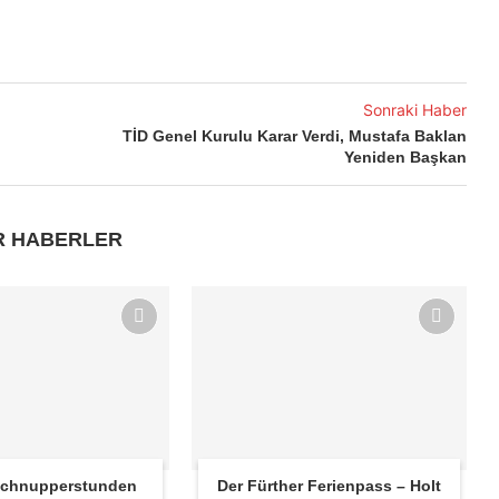
Sonraki Haber
TİD Genel Kurulu Karar Verdi, Mustafa Baklan
Yeniden Başkan
R HABERLER
 Schnupperstunden
Der Fürther Ferienpass – Holt