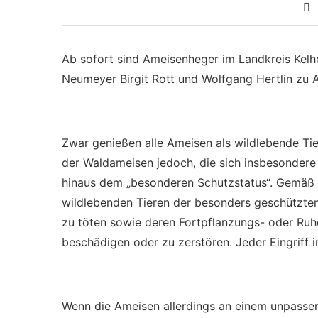
Ab sofort sind Ameisenheger im Landkreis Kelhe
Neumeyer Birgit Rott und Wolfgang Hertlin zu 
Zwar genießen alle Ameisen als wildlebende Ti
der Waldameisen jedoch, die sich insbesondere 
hinaus dem „besonderen Schutzstatus“. Gemäß 
wildlebenden Tieren der besonders geschützten 
zu töten sowie deren Fortpflanzungs- oder Ruh
beschädigen oder zu zerstören. Jeder Eingriff in
Wenn die Ameisen allerdings an einem unpassen