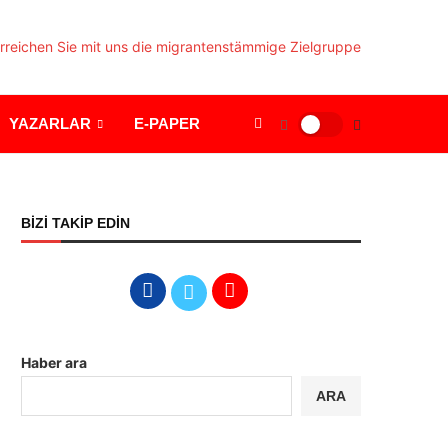
YAZARLAR
E-PAPER
BİZİ TAKİP EDİN
Haber ara
ARA