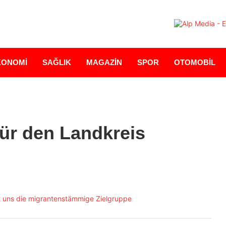
KONOMİ
SAĞLIK
MAGAZİN
SPOR
OTOMOBİL
ür den Landkreis