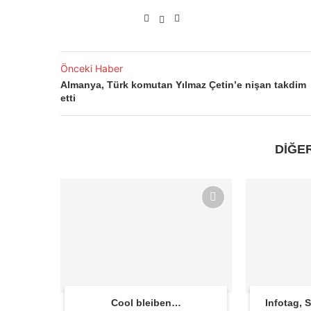
Önceki Haber
Almanya, Türk komutan Yılmaz Çetin’e nişan takdim
etti
DİĞE
Cool bleiben…
Infotag,