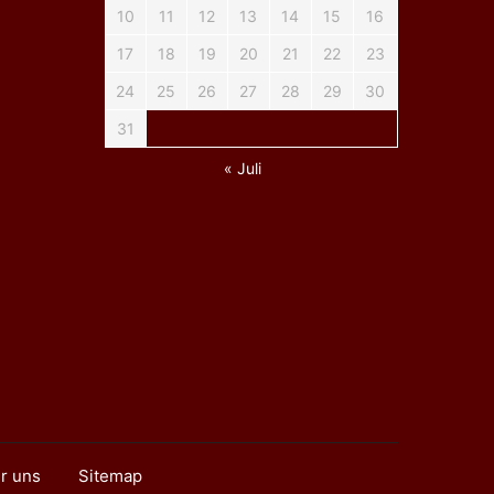
10
11
12
13
14
15
16
17
18
19
20
21
22
23
24
25
26
27
28
29
30
31
« Juli
r uns
Sitemap