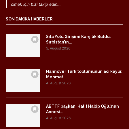
olmak için bizi takip edin...
SON DAKIKA HABERLER
Sıla Yolu Girişimi Karşılık Buldu:
Sırbistan’ın...
5. August 2026
Hannover Türk toplumunun acı kaybı:
Mehmet...
4. August 2026
ABTTF başkanı Halit Habip Oğlu’nun
Annesi...
4. August 2026