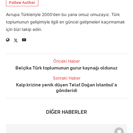
Follow Author
Avrupa Türkleriyle 2000’den bu yana omuz omuzayız. Türk
toplumunun gelişimiyle ilgili en güncel gelişmeleri kaçırmamak
için bizi takip edin.
Önceki Haber
Belçika Türk toplumunun gurur kaynağı oldunuz
Sonraki Haber
Kalp krizine yenik düşen Telat Doğan İstanbul‘a
gönderidi
DİĞER HABERLER