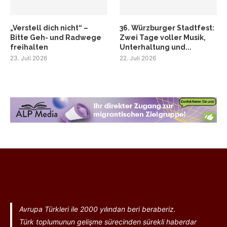
„Verstell dich nicht“ –
36. Würzburger Stadtfest:
Bitte Geh- und Radwege
Zwei Tage voller Musik,
freihalten
Unterhaltung und...
23. Juli 2026
22. Juli 2026
Avrupa Türkleri ile 2000 yılından beri beraberiz.
Türk toplumunun gelişme sürecinden sürekli haberdar