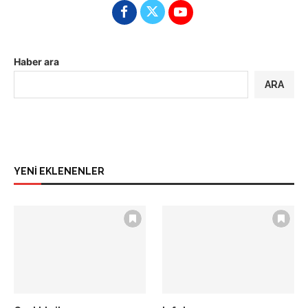
Haber ara
ARA
YENİ EKLENENLER