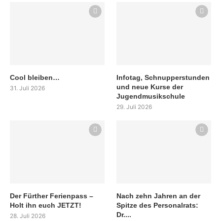
Cool bleiben…
Infotag, Schnupperstunden
und neue Kurse der
31. Juli 2026
Jugendmusikschule
29. Juli 2026
Der Fürther Ferienpass –
Nach zehn Jahren an der
Holt ihn euch JETZT!
Spitze des Personalrats:
Dr....
28. Juli 2026