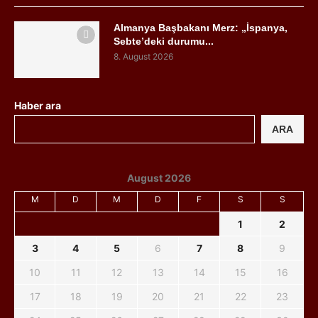
Almanya Başbakanı Merz: „İspanya,
Sebte’deki durumu...
8. August 2026
Haber ara
ARA
August 2026
M
D
M
D
F
S
S
1
2
3
4
5
6
7
8
9
10
11
12
13
14
15
16
17
18
19
20
21
22
23