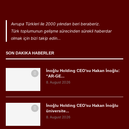
Avrupa Türkleri ile 2000 yılından beri beraberiz.
Türk toplumunun gelişme sürecinden sürekli haberdar
olmak için bizi takip edin...
SON DAKIKA HABERLER
İnoğlu Holding CEO’su Hakan İnoğlu:
“AR-GE...
8. August 2026
İnoğlu Holding CEO’su Hakan İnoğlu
üniversite...
8. August 2026