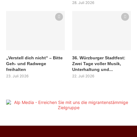
28. Juli 2026
„Verstell dich nicht“ – Bitte
36. Würzburger Stadtfest:
Geh- und Radwege
Zwei Tage voller Musik,
freihalten
Unterhaltung und...
23. Juli 2026
22. Juli 2026