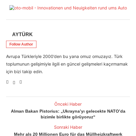
AYTÜRK
Follow Author
Avrupa Türkleriyle 2000’den bu yana omuz omuzayız. Türk
toplumunun gelişimiyle ilgili en güncel gelişmeleri kaçırmamak
için bizi takip edin.
Önceki Haber
Alman Bakan Pistorius: „Ukrayna’yı gelecekte NATO’da
bizimle birlikte görüyoruz“
Sonraki Haber
Mehr als 20 Millionen Euro für das Müllheizkraftwerk