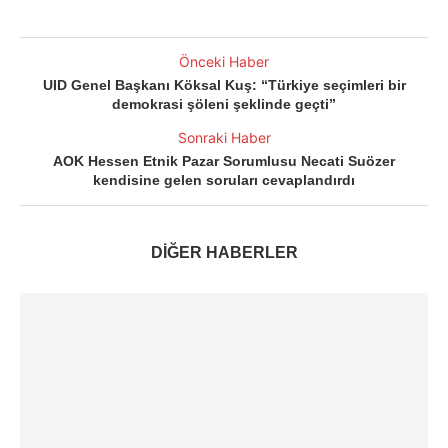
Önceki Haber
UID Genel Başkanı Köksal Kuş: “Türkiye seçimleri bir
demokrasi şöleni şeklinde geçti”
Sonraki Haber
AOK Hessen Etnik Pazar Sorumlusu Necati Suözer
kendisine gelen soruları cevaplandırdı
DİĞER HABERLER