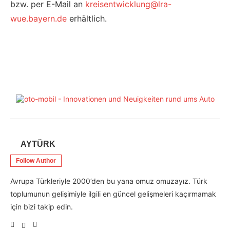
bzw. per E-Mail an
kreisentwicklung@lra-
wue.bayern.de
erhältlich.
AYTÜRK
Follow Author
Avrupa Türkleriyle 2000’den bu yana omuz omuzayız. Türk
toplumunun gelişimiyle ilgili en güncel gelişmeleri kaçırmamak
için bizi takip edin.