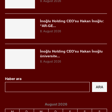
9. August 2026
İnoğlu Holding CEO’su Hakan İnoğlu:
“AR-GE...
8. August 2026
İnoğlu Holding CEO’su Hakan İnoğlu
üniversite...
8. August 2026
Haber ara
ARA
August 2026
M
D
M
D
F
S
S