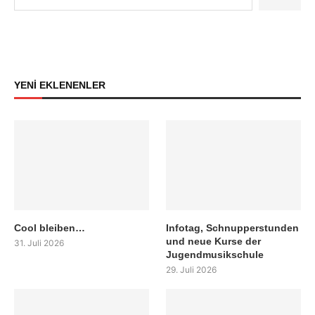
YENİ EKLENENLER
Cool bleiben…
Infotag, Schnupperstunden
und neue Kurse der
31. Juli 2026
Jugendmusikschule
29. Juli 2026