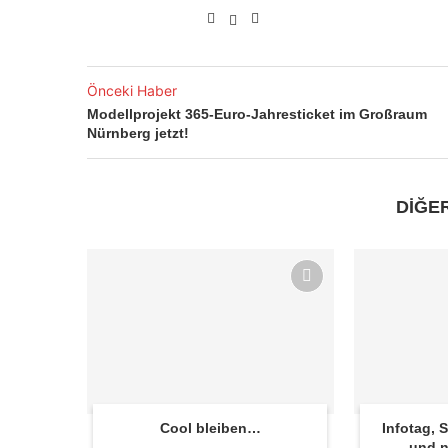
Önceki Haber
Modellprojekt 365-Euro-Jahresticket im Großraum
Nürnberg jetzt!
DİĞE
Cool bleiben…
Infotag,
und n