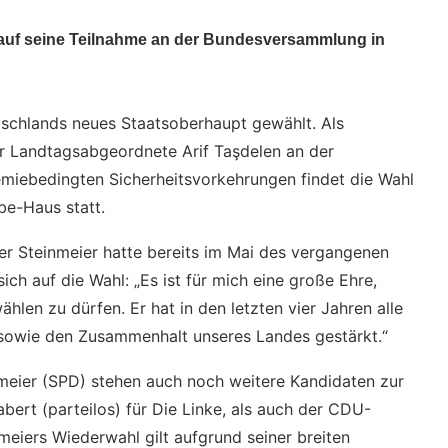
 auf seine Teilnahme an der Bundesversammlung in
tschlands neues Staatsoberhaupt gewählt. Als
r Landtagsabgeordnete Arif Taşdelen an der
miebedingten Sicherheitsvorkehrungen findet die Wahl
be-Haus statt.
er Steinmeier hatte bereits im Mai des vergangenen
sich auf die Wahl: „Es ist für mich eine große Ehre,
len zu dürfen. Er hat in den letzten vier Jahren alle
sowie den Zusammenhalt unseres Landes gestärkt.“
meier (SPD) stehen auch noch weitere Kandidaten zur
bert (parteilos) für Die Linke, als auch der CDU-
nmeiers Wiederwahl gilt aufgrund seiner breiten