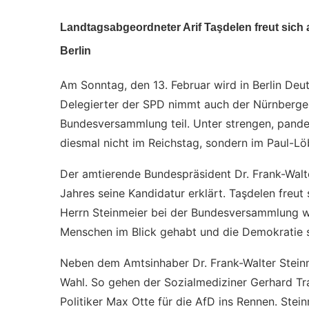
Landtagsabgeordneter Arif Taşdelen freut sich
Berlin
Am Sonntag, den 13. Februar wird in Berlin Deu
Delegierter der SPD nimmt auch der Nürnberge
Bundesversammlung teil. Unter strengen, pande
diesmal nicht im Reichstag, sondern im Paul-Lö
Der amtierende Bundespräsident Dr. Frank-Walt
Jahres seine Kandidatur erklärt. Taşdelen freut 
Herrn Steinmeier bei der Bundesversammlung wäh
Menschen im Blick gehabt und die Demokratie 
Neben dem Amtsinhaber Dr. Frank-Walter Stein
Wahl. So gehen der Sozialmediziner Gerhard Tra
Politiker Max Otte für die AfD ins Rennen. Stei