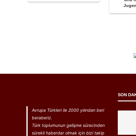
Juge
SON DA
Avrupa Türkleri ile 2000 yılından beri
beraberiz.
Türk toplumunun gelişme sürecinden
sürekli haberdar olmak için bizi takip