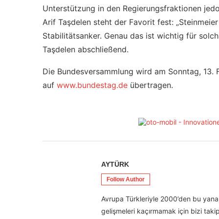
Unterstützung in den Regierungsfraktionen jed
Arif Taşdelen steht der Favorit fest: „Steinmeie
Stabilitätsanker. Genau das ist wichtig für sol
Taşdelen abschließend.
Die Bundesversammlung wird am Sonntag, 13. F
auf
www.bundestag.de
übertragen.
AYTÜRK
Follow Author
Avrupa Türkleriyle 2000’den bu yana 
gelişmeleri kaçırmamak için bizi takip