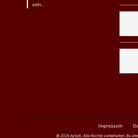
edin...
Impressum
Da
© 2025 Aytürk. Alle Rechte vorbehalten. Bu sitede