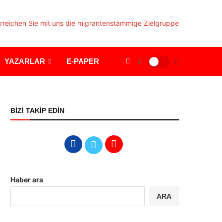
YAZARLAR
E-PAPER
BİZİ TAKİP EDİN
Haber ara
ARA