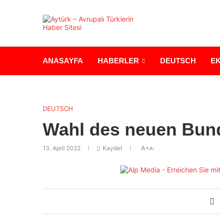
ANASAYFA
HABERLER
DEUTSCH
E
DEUTSCH
Wahl des neuen Bun
13. April 2022
Kaydet
A+
A-