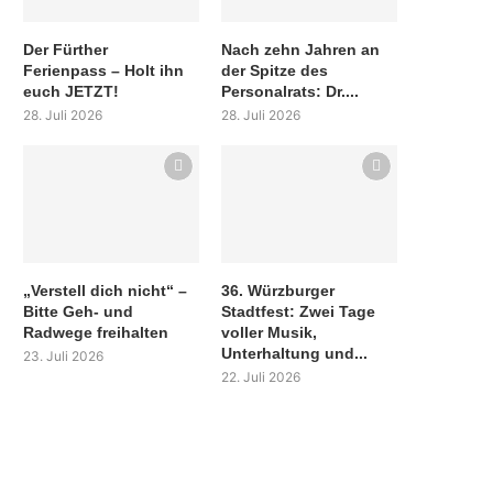
Der Fürther
Nach zehn Jahren an
Ferienpass – Holt ihn
der Spitze des
euch JETZT!
Personalrats: Dr....
28. Juli 2026
28. Juli 2026
„Verstell dich nicht“ –
36. Würzburger
Bitte Geh- und
Stadtfest: Zwei Tage
Radwege freihalten
voller Musik,
Unterhaltung und...
23. Juli 2026
22. Juli 2026