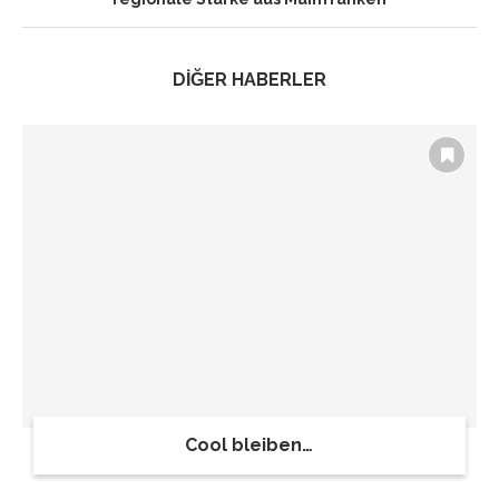
DİĞER HABERLER
Cool bleiben…