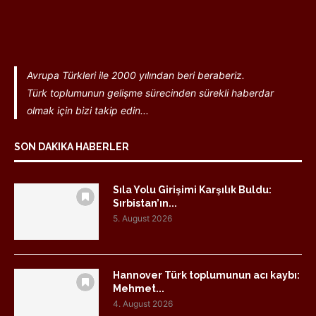
Avrupa Türkleri ile 2000 yılından beri beraberiz.
Türk toplumunun gelişme sürecinden sürekli haberdar
olmak için bizi takip edin...
SON DAKIKA HABERLER
Sıla Yolu Girişimi Karşılık Buldu:
Sırbistan’ın...
5. August 2026
Hannover Türk toplumunun acı kaybı:
Mehmet...
4. August 2026