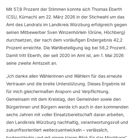
Mit 57,8 Prozent der Stimmen konnte sich Thomas Eberth
(CSU, Kürnach) am 22. März 2026 in der Stichwahl um das
Amt des Landrats im Landkreis Würzburg erfolgreich gegen
seinen Mitbewerber Sven Winzenhörlein (Grüne, Höchberg)
durchsetzen, der nach dem vorläufigen Endergebnis 42,2
Prozent erreichte. Die Wahlbeteiligung lag bei 56,2 Prozent.
Damit tritt Eberth, der seit 2020 im Amt ist, am 1. Mai 2026
seine zweite Amtszeit an.
„Ich danke allen Wählerinnen und Wählern für das erneute
Vertrauen und die breite Unterstützung. Dieses Ergebnis ist
für mich gleichermaßen Ansporn und Verpflichtung.
Gemeinsam mit dem Kreistag, den Gemeinden sowie den
Bürgerinnen und Bürgern werde ich auch in den kommenden
sechs Jahren mit voller Einsatzbereitschaft daran arbeiten,
den Landkreis Würzburg nachhaltig, verantwortungsvoll und
zukunftsorientiert weiterzuentwickeln – verlässlich,
bodenständig und mit einem klaren Blick für das Machbare“,