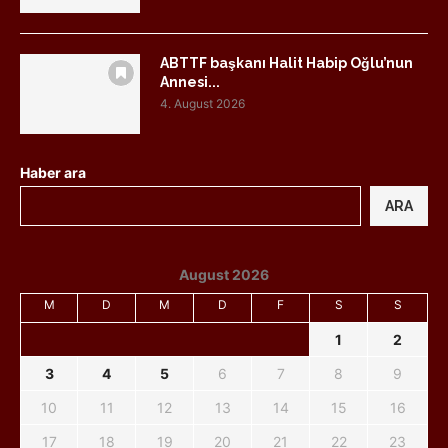
ABTTF başkanı Halit Habip Oğlu’nun
Annesi...
4. August 2026
Haber ara
ARA
August 2026
M
D
M
D
F
S
S
1
2
3
4
5
6
7
8
9
10
11
12
13
14
15
16
17
18
19
20
21
22
23