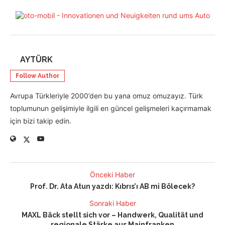
AYTÜRK
Follow Author
Avrupa Türkleriyle 2000’den bu yana omuz omuzayız. Türk
toplumunun gelişimiyle ilgili en güncel gelişmeleri kaçırmamak
için bizi takip edin.
Önceki Haber
Prof. Dr. Ata Atun yazdı: Kıbrıs’ı AB mi Bölecek?
Sonraki Haber
MAXL Bäck stellt sich vor – Handwerk, Qualität und
regionale Stärke aus Mainfranken