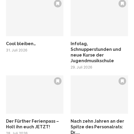
Cool bleiben…
Infotag,
Schnupperstunden und
31. Juli 2026
neue Kurse der
Jugendmusikschule
29. Juli 2026
Der Fürther Ferienpass –
Nach zehn Jahren an der
Holt ihn euch JETZT!
Spitze des Personalrats:
Dr....
28. Juli 2026