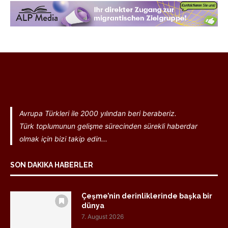
Avrupa Türkleri ile 2000 yılından beri beraberiz.
Türk toplumunun gelişme sürecinden sürekli haberdar
olmak için bizi takip edin...
SON DAKIKA HABERLER
Çeşme’nin derinliklerinde başka bir
dünya
7. August 2026