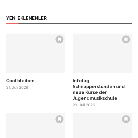
YENİ EKLENENLER
Cool bleiben…
Infotag,
Schnupperstunden und
31. Juli 2026
neue Kurse der
Jugendmusikschule
29. Juli 2026