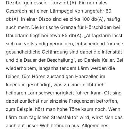
Dezibel gemessen – kurz: db(A). Ein normales
Gespräch hat einen Lärmpegel von ungefähr 60
db(A), in einer Disco sind es zirka 100 db(A), häufig
auch mehr. Die kritische Grenze für Hörschäden bei
Dauerlärm liegt bei etwa 85 db(A). „Alltagslärm lässt
sich nie vollständig vermeiden, entscheidend für eine
gesundheitliche Gefährdung sind dabei die Intensität
und die Dauer der Beschallung“, so Daniela Keller. Bei
wiederholtem, langanhaltendem Lärm werden die
feinen, fürs Hören zuständigen Haarzellen im
Innenohr geschädigt, was zu einer nicht mehr
heilbaren Lärmschwerhörigkeit führen kann. Oft sind
dabei zunächst nur einzelne Frequenzen betroffen,
zum Beispiel hört man hohe Töne kaum noch. Wenn
Lärm zum täglichen Stressfaktor wird, wirkt sich das
auch auf unser Wohlbefinden aus. Allgemeines