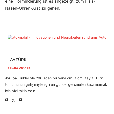
eine Hörminderung ist es angezeigt, zum Hals-
Nasen-Ohren-Arzt zu gehen.
AYTÜRK
Follow Author
Avrupa Türkleriyle 2000’den bu yana omuz omuzayız. Türk
toplumunun gelişimiyle ilgili en güncel gelişmeleri kaçırmamak
için bizi takip edin.