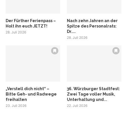
Der Fürther Ferienpass –
Nach zehn Jahren an der
Holt ihn euch JETZT!
Spitze des Personalrats:
Dr....
28. Juli 2026
28. Juli 2026
„Verstell dich nicht“ –
36. Würzburger Stadtfest:
Bitte Geh- und Radwege
Zwei Tage voller Musik,
freihalten
Unterhaltung und...
23. Juli 2026
22. Juli 2026