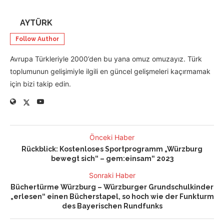
AYTÜRK
Follow Author
Avrupa Türkleriyle 2000’den bu yana omuz omuzayız. Türk
toplumunun gelişimiyle ilgili en güncel gelişmeleri kaçırmamak
için bizi takip edin.
Önceki Haber
Rückblick: Kostenloses Sportprogramm „Würzburg
bewegt sich“ – gem:einsam“ 2023
Sonraki Haber
Büchertürme Würzburg – Würzburger Grundschulkinder
„erlesen“ einen Bücherstapel, so hoch wie der Funkturm
des Bayerischen Rundfunks