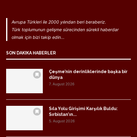
Avrupa Türkleri ile 2000 yılından beri beraberiz.
Türk toplumunun gelişme sürecinden sürekli haberdar
olmak için bizi takip edin...
SON DAKIKA HABERLER
Çeşme’nin derinliklerinde başka bir
dünya
7. August 2026
Sıla Yolu Girişimi Karşılık Buldu:
Sırbistan’ın...
5. August 2026