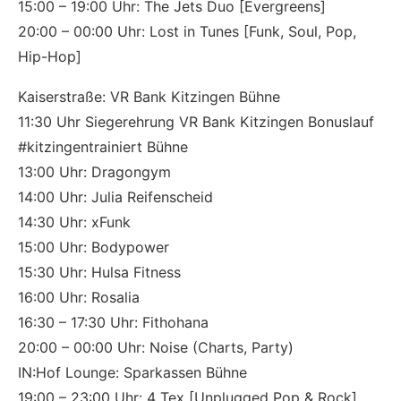
15:00 – 19:00 Uhr: The Jets Duo [Evergreens]
20:00 – 00:00 Uhr: Lost in Tunes [Funk, Soul, Pop,
Hip-Hop]
Kaiserstraße: VR Bank Kitzingen Bühne
11:30 Uhr Siegerehrung VR Bank Kitzingen Bonuslauf
#kitzingentrainiert Bühne
13:00 Uhr: Dragongym
14:00 Uhr: Julia Reifenscheid
14:30 Uhr: xFunk
15:00 Uhr: Bodypower
15:30 Uhr: Hulsa Fitness
16:00 Uhr: Rosalia
16:30 – 17:30 Uhr: Fithohana
20:00 – 00:00 Uhr: Noise (Charts, Party)
IN:Hof Lounge: Sparkassen Bühne
19:00 – 23:00 Uhr: 4 Tex [Unplugged Pop & Rock]