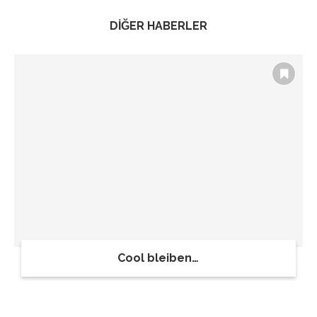
DİĞER HABERLER
Cool bleiben…