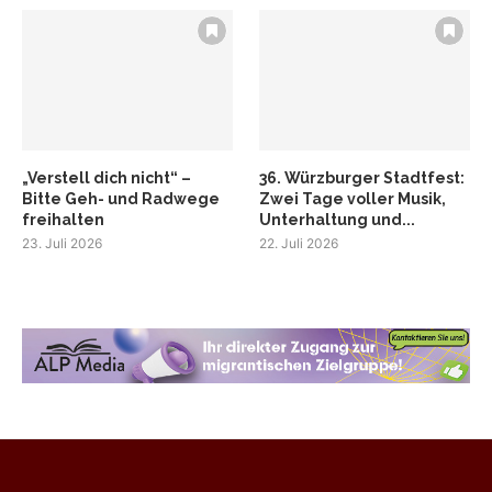
„Verstell dich nicht“ –
36. Würzburger Stadtfest:
Bitte Geh- und Radwege
Zwei Tage voller Musik,
freihalten
Unterhaltung und...
23. Juli 2026
22. Juli 2026