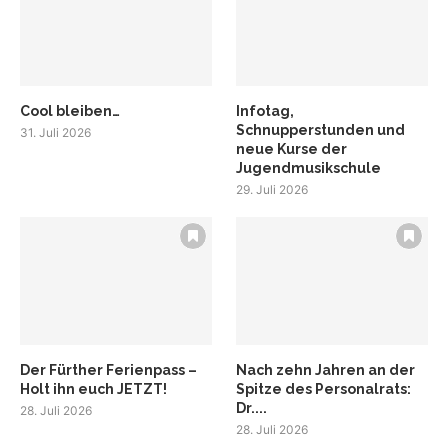
Cool bleiben…
Infotag,
Schnupperstunden und
31. Juli 2026
neue Kurse der
Jugendmusikschule
29. Juli 2026
Der Fürther Ferienpass –
Nach zehn Jahren an der
Holt ihn euch JETZT!
Spitze des Personalrats:
Dr....
28. Juli 2026
28. Juli 2026