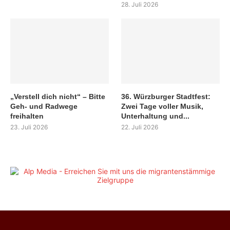
28. Juli 2026
„Verstell dich nicht“ – Bitte
36. Würzburger Stadtfest:
Geh- und Radwege
Zwei Tage voller Musik,
freihalten
Unterhaltung und...
23. Juli 2026
22. Juli 2026