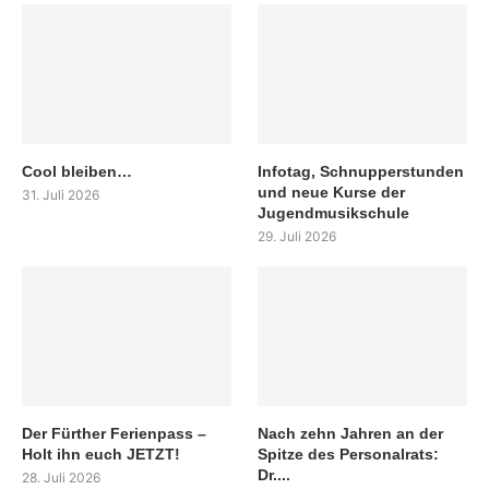
Cool bleiben…
Infotag, Schnupperstunden
und neue Kurse der
31. Juli 2026
Jugendmusikschule
29. Juli 2026
Der Fürther Ferienpass –
Nach zehn Jahren an der
Holt ihn euch JETZT!
Spitze des Personalrats:
Dr....
28. Juli 2026