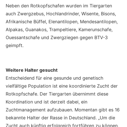
Neben den Rotkopfschafen wurden im Tiergarten
auch Zwergzebus, Hochlandrinder, Wisente, Bisons,
Afrikanische Büffel, Elenantilopen, Mendesantilopen,
Alpakas, Guanakos, Trampeltiere, Kamerunschafe,
Ouessantschafe und Zwergziegen gegen BTV-3
geimpft.
Weitere Halter gesucht
Entscheidend für eine gesunde und genetisch
vielfältige Population ist eine koordinierte Zucht der
Rotkopfschafe. Der Tiergarten übernimmt diese
Koordination und ist derzeit dabei, ein
Zuchtmanagement aufzubauen. Momentan gibt es 16
bekannte Halter der Rasse in Deutschland. „Um die
Zucht auch künftig erfolgreich fortführen zu können,