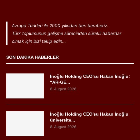
Avrupa Türkleri ile 2000 yılından beri beraberiz.
Türk toplumunun gelişme sürecinden sürekli haberdar
olmak için bizi takip edin...
SON DAKIKA HABERLER
İnoğlu Holding CEO’su Hakan İnoğlu:
“AR-GE...
8. August 2026
İnoğlu Holding CEO’su Hakan İnoğlu
üniversite...
8. August 2026