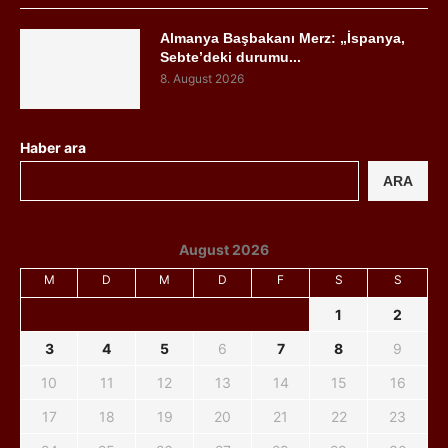
Almanya Başbakanı Merz: „İspanya,
Sebte’deki durumu...
8. August 2026
Haber ara
ARA
August 2026
M
D
M
D
F
S
S
1
2
3
4
5
6
7
8
9
10
11
12
13
14
15
16
17
18
19
20
21
22
23