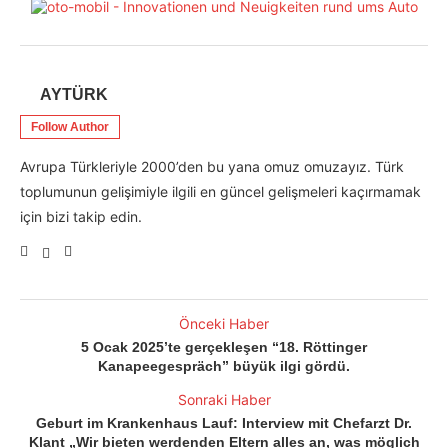
AYTÜRK
Follow Author
Avrupa Türkleriyle 2000’den bu yana omuz omuzayız. Türk
toplumunun gelişimiyle ilgili en güncel gelişmeleri kaçırmamak
için bizi takip edin.
Önceki Haber
5 Ocak 2025’te gerçekleşen “18. Röttinger
Kanapeegespräch” büyük ilgi gördü.
Sonraki Haber
Geburt im Krankenhaus Lauf: Interview mit Chefarzt Dr.
Klant „Wir bieten werdenden Eltern alles an, was möglich