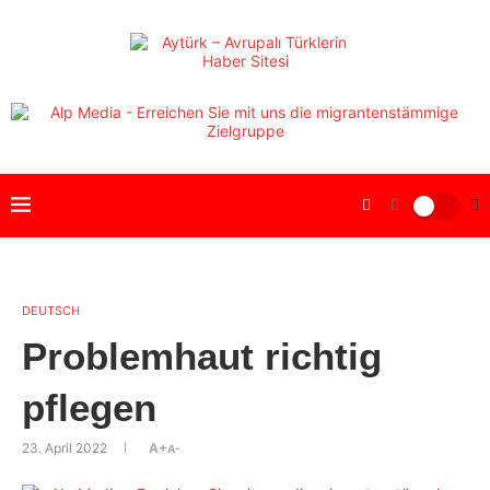
DEUTSCH
Problemhaut richtig
pflegen
23. April 2022
A+
A-