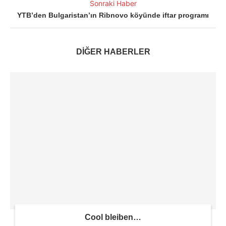
Sonraki Haber
YTB’den Bulgaristan’ın Ribnovo köyünde iftar programı
DİĞER HABERLER
Cool bleiben…