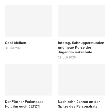
Cool bleiben…
Infotag, Schnupperstunden
und neue Kurse der
31. Juli 2026
Jugendmusikschule
29. Juli 2026
Der Fürther Ferienpass –
Nach zehn Jahren an der
Holt ihn euch JETZT!
Spitze des Personalrats: