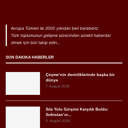
Avrupa Türkleri ile 2000 yılından beri beraberiz.
Türk toplumunun gelişme sürecinden sürekli haberdar
olmak için bizi takip edin...
SON DAKIKA HABERLER
Çeşme’nin derinliklerinde başka bir
dünya
7. August 2026
Sıla Yolu Girişimi Karşılık Buldu:
Sırbistan’ın...
5. August 2026