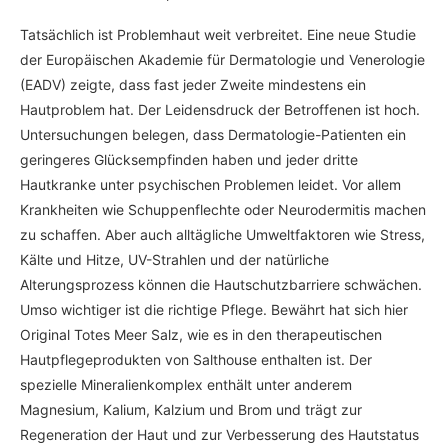
Tatsächlich ist Problemhaut weit verbreitet. Eine neue Studie
der Europäischen Akademie für Dermatologie und Venerologie
(EADV) zeigte, dass fast jeder Zweite mindestens ein
Hautproblem hat. Der Leidensdruck der Betroffenen ist hoch.
Untersuchungen belegen, dass Dermatologie-Patienten ein
geringeres Glücksempfinden haben und jeder dritte
Hautkranke unter psychischen Problemen leidet. Vor allem
Krankheiten wie Schuppenflechte oder Neurodermitis machen
zu schaffen. Aber auch alltägliche Umweltfaktoren wie Stress,
Kälte und Hitze, UV-Strahlen und der natürliche
Alterungsprozess können die Hautschutzbarriere schwächen.
Umso wichtiger ist die richtige Pflege. Bewährt hat sich hier
Original Totes Meer Salz, wie es in den therapeutischen
Hautpflegeprodukten von Salthouse enthalten ist. Der
spezielle Mineralienkomplex enthält unter anderem
Magnesium, Kalium, Kalzium und Brom und trägt zur
Regeneration der Haut und zur Verbesserung des Hautstatus