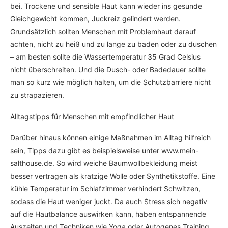
bei. Trockene und sensible Haut kann wieder ins gesunde
Gleichgewicht kommen, Juckreiz gelindert werden.
Grundsätzlich sollten Menschen mit Problemhaut darauf
achten, nicht zu heiß und zu lange zu baden oder zu duschen
– am besten sollte die Wassertemperatur 35 Grad Celsius
nicht überschreiten. Und die Dusch- oder Badedauer sollte
man so kurz wie möglich halten, um die Schutzbarriere nicht
zu strapazieren.
Alltagstipps für Menschen mit empfindlicher Haut
Darüber hinaus können einige Maßnahmen im Alltag hilfreich
sein, Tipps dazu gibt es beispielsweise unter www.mein-
salthouse.de. So wird weiche Baumwollbekleidung meist
besser vertragen als kratzige Wolle oder Synthetikstoffe. Eine
kühle Temperatur im Schlafzimmer verhindert Schwitzen,
sodass die Haut weniger juckt. Da auch Stress sich negativ
auf die Hautbalance auswirken kann, haben entspannende
Auszeiten und Techniken wie Yoga oder Autogenes Training