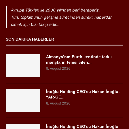
Avrupa Türkleri ile 2000 yılından beri beraberiz.
Türk toplumunun gelişme sürecinden sürekli haberdar
olmak için bizi takip edin...
SON DAKIKA HABERLER
Almanya’nın Fürth kentinde farklı
inançların temsilcileri...
9. August 2026
İnoğlu Holding CEO’su Hakan İnoğlu:
“AR-GE...
8. August 2026
İnoğlu Holding CEO’su Hakan İnoğlu