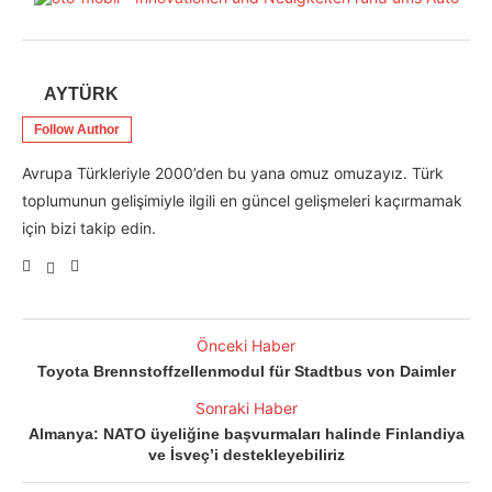
AYTÜRK
Follow Author
Avrupa Türkleriyle 2000’den bu yana omuz omuzayız. Türk
toplumunun gelişimiyle ilgili en güncel gelişmeleri kaçırmamak
için bizi takip edin.
Önceki Haber
Toyota Brennstoffzellenmodul für Stadtbus von Daimler
Sonraki Haber
Almanya: NATO üyeliğine başvurmaları halinde Finlandiya
ve İsveç’i destekleyebiliriz