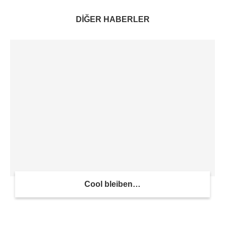
DİĞER HABERLER
Cool bleiben…