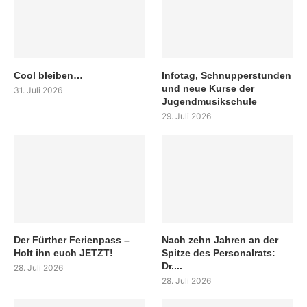
Cool bleiben…
Infotag, Schnupperstunden
und neue Kurse der
31. Juli 2026
Jugendmusikschule
29. Juli 2026
Der Fürther Ferienpass –
Nach zehn Jahren an der
Holt ihn euch JETZT!
Spitze des Personalrats:
Dr....
28. Juli 2026
28. Juli 2026