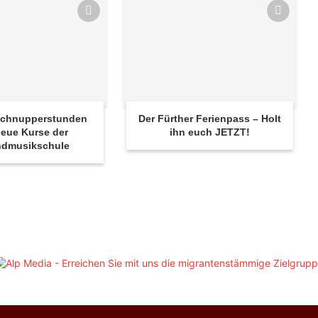
 Schnupperstunden
Der Fürther Ferienpass – Holt
eue Kurse der
ihn euch JETZT!
ndmusikschule