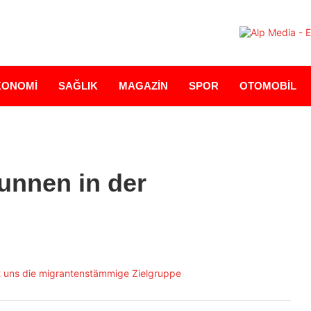
KONOMİ
SAĞLIK
MAGAZİN
SPOR
OTOMOBİL
unnen in der