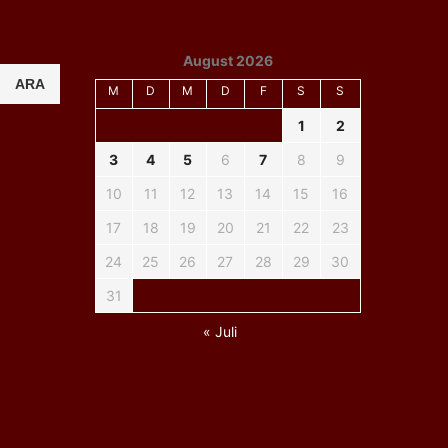
August 2026
ARA
M
D
M
D
F
S
S
1
2
3
4
5
6
7
8
9
10
11
12
13
14
15
16
17
18
19
20
21
22
23
24
25
26
27
28
29
30
31
« Juli