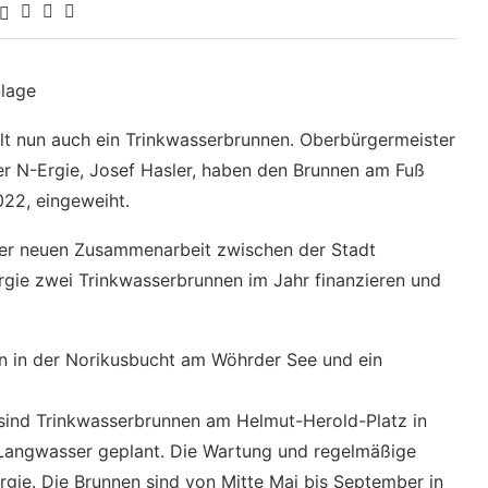
nlage
t nun auch ein Trinkwasserbrunnen. Oberbürgermeister
er N-Ergie, Josef Hasler, haben den Brunnen am Fuß
022, eingeweiht.
iner neuen Zusammenarbeit zwischen der Stadt
Ergie zwei Trinkwasserbrunnen im Jahr finanzieren und
 in der Norikusbucht am Wöhrder See und ein
sind Trinkwasserbrunnen am Helmut-Herold-Platz in
 Langwasser geplant. Die Wartung und regelmäßige
Ergie. Die Brunnen sind von Mitte Mai bis September in