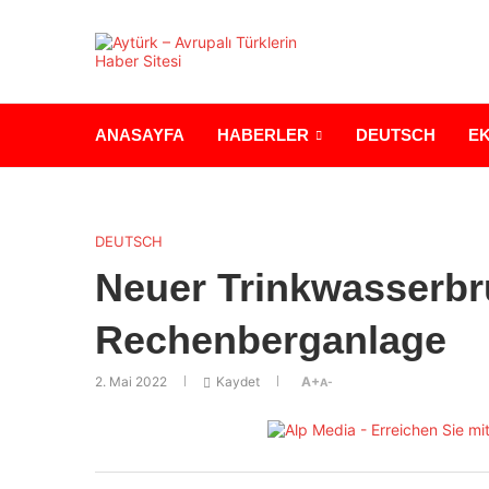
ANASAYFA
HABERLER
DEUTSCH
E
DEUTSCH
Neuer Trinkwasserbr
Rechenberganlage
2. Mai 2022
Kaydet
A+
A-