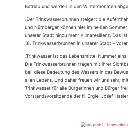
Betrieb und werden in den Wintermonaten abges
„Der Trinkwasserbrunnen steigert die Aufenthal
und Nürnberger können hier im heißen Sommer ih
unserer Stadt hinzu mehr Klimaresilienz. Das ist
18. Trinkwasserbrunnen in unserer Stadt – vorer
„Trinkwasser ist das Lebensmittel Nummer eins.
Die Trinkwasserbrunnen tragen mit ihrer Sichtba
bei, diese Bedeutung des Wassers in das Bewus
allen Lebens. Und daher freuen wir uns sehr, m
Trinkwasser für alle Bürgerinnen und Bürger fre
Vorstandsvorsitzende der N-Ergie, Josef Hasler