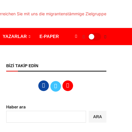
YAZARLAR
E-PAPER
BİZİ TAKİP EDİN
Haber ara
ARA