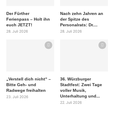
Der Fürther
Nach zehn Jahren an
Ferienpass – Holt ihn
der Spitze des
euch JETZT!
Personalrats: Dr....
28. Juli 2026
28. Juli 2026
„Verstell dich nicht“ –
36. Würzburger
Bitte Geh- und
Stadtfest: Zwei Tage
Radwege freihalten
voller Musik,
Unterhaltung und...
23. Juli 2026
22. Juli 2026