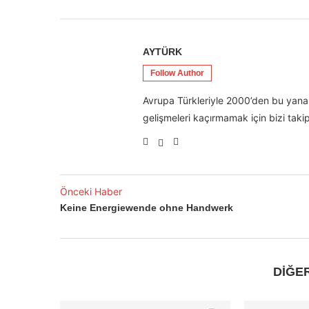
AYTÜRK
Follow Author
Avrupa Türkleriyle 2000’den bu yana 
gelişmeleri kaçırmamak için bizi takip
Önceki Haber
Keine Energiewende ohne Handwerk
DİĞE