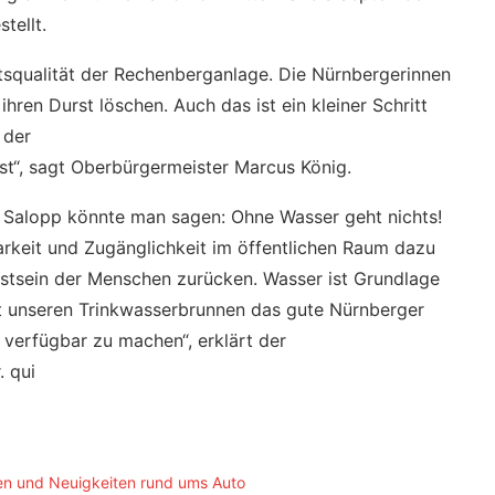
tellt.
tsqualität der Rechenberganlage. Die Nürnbergerinnen
ren Durst löschen. Auch das ist ein kleiner Schritt
 der
st“, sagt Oberbürgermeister Marcus König.
 Salopp könnte man sagen: Ohne Wasser geht nichts!
rkeit und Zugänglichkeit im öffentlichen Raum dazu
stsein der Menschen zurücken. Wasser ist Grundlage
it unseren Trinkwasserbrunnen das gute Nürnberger
i verfügbar zu machen“, erklärt der
. qui