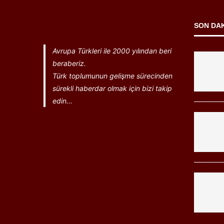
SON DA
Avrupa Türkleri ile 2000 yılından beri
beraberiz.
Türk toplumunun gelişme sürecinden
sürekli haberdar olmak için bizi takip
edin...