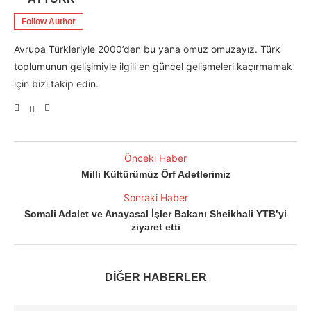
Follow Author
Avrupa Türkleriyle 2000’den bu yana omuz omuzayız. Türk
toplumunun gelişimiyle ilgili en güncel gelişmeleri kaçırmamak
için bizi takip edin.
Önceki Haber
Milli Kültürümüz Örf Adetlerimiz
Sonraki Haber
Somali Adalet ve Anayasal İşler Bakanı Sheikhali YTB’yi
ziyaret etti
DİĞER HABERLER