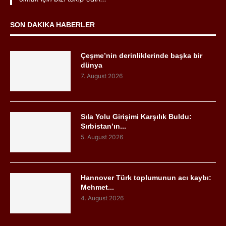
SON DAKIKA HABERLER
Çeşme’nin derinliklerinde başka bir
dünya
7. August 2026
Sıla Yolu Girişimi Karşılık Buldu:
Sırbistan’ın...
5. August 2026
Hannover Türk toplumunun acı kaybı:
Mehmet...
4. August 2026