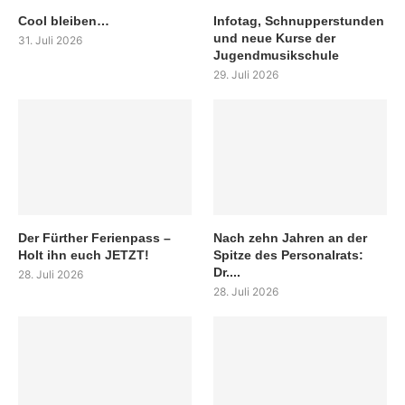
Cool bleiben…
Infotag, Schnupperstunden
und neue Kurse der
31. Juli 2026
Jugendmusikschule
29. Juli 2026
Der Fürther Ferienpass –
Nach zehn Jahren an der
Holt ihn euch JETZT!
Spitze des Personalrats:
Dr....
28. Juli 2026
28. Juli 2026