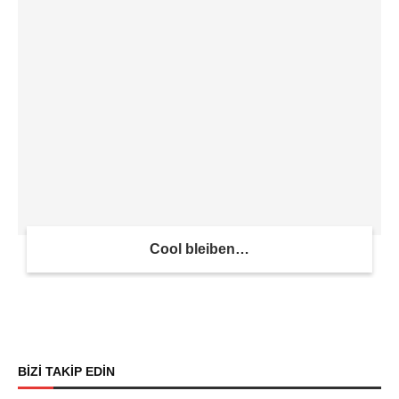
Cool bleiben…
BİZİ TAKİP EDİN