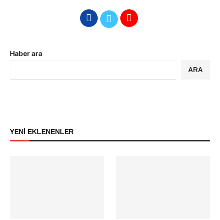
Haber ara
ARA
YENİ EKLENENLER