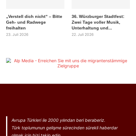
„Verstell dich nicht“ – Bitte
36. Würzburger Stadtfest:
Geh- und Radwege
Zwei Tage voller Musik,
freihalten
Unterhaltung und...
23. Juli 2026
22. Juli 2026
Avrupa Türkleri ile 2000 yılından beri beraberiz.
Türk toplumunun gelişme sürecinden sürekli haberdar
olmak için bizi takip edin...