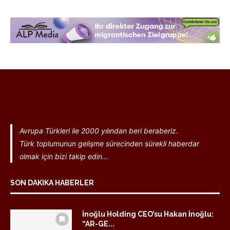
Avrupa Türkleri ile 2000 yılından beri beraberiz.
Türk toplumunun gelişme sürecinden sürekli haberdar
olmak için bizi takip edin...
SON DAKIKA HABERLER
İnoğlu Holding CEO’su Hakan İnoğlu:
“AR-GE...