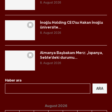
8. August 2026
İnoğlu Holding CEO’su Hakan İnoğlu
üniversite...
8. August 2026
Almanya Başbakanı Merz: „İspanya,
Sebte’deki durumu...
8. August 2026
Haber ara
ARA
August 2026