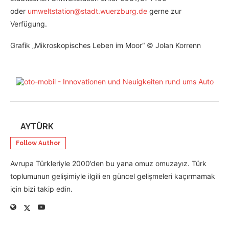
oder
umweltstation@stadt.wuerzburg.de
gerne zur
Verfügung.
Grafik „Mikroskopisches Leben im Moor“ © Jolan Korrenn
AYTÜRK
Follow Author
Avrupa Türkleriyle 2000’den bu yana omuz omuzayız. Türk
toplumunun gelişimiyle ilgili en güncel gelişmeleri kaçırmamak
için bizi takip edin.