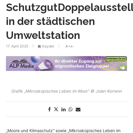
SchutzgutDoppelausstel
in der städtischen
Umweltstation
17. April 2025
Kaydet
A+
A-
Grafik „Mikroskopisches Leben im Moor“ © Jolan Korrenn
„Moore und Klimaschutz“ sowie „Mikroskopisches Leben im