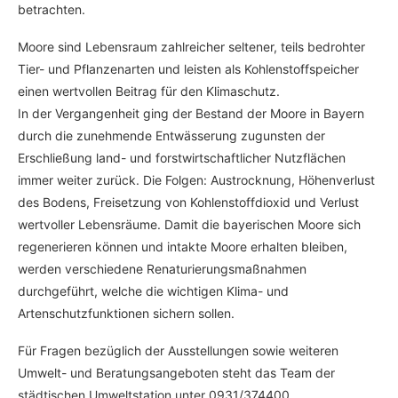
betrachten.
Moore sind Lebensraum zahlreicher seltener, teils bedrohter
Tier- und Pflanzenarten und leisten als Kohlenstoffspeicher
einen wertvollen Beitrag für den Klimaschutz.
In der Vergangenheit ging der Bestand der Moore in Bayern
durch die zunehmende Entwässerung zugunsten der
Erschließung land- und forstwirtschaftlicher Nutzflächen
immer weiter zurück. Die Folgen: Austrocknung, Höhenverlust
des Bodens, Freisetzung von Kohlenstoffdioxid und Verlust
wertvoller Lebensräume. Damit die bayerischen Moore sich
regenerieren können und intakte Moore erhalten bleiben,
werden verschiedene Renaturierungsmaßnahmen
durchgeführt, welche die wichtigen Klima- und
Artenschutzfunktionen sichern sollen.
Für Fragen bezüglich der Ausstellungen sowie weiteren
Umwelt- und Beratungsangeboten steht das Team der
städtischen Umweltstation unter 0931/374400