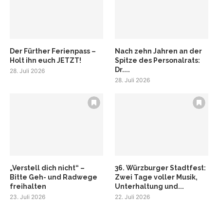
Der Fürther Ferienpass –
Nach zehn Jahren an der
Holt ihn euch JETZT!
Spitze des Personalrats:
Dr....
28. Juli 2026
28. Juli 2026
„Verstell dich nicht“ –
36. Würzburger Stadtfest:
Bitte Geh- und Radwege
Zwei Tage voller Musik,
freihalten
Unterhaltung und...
23. Juli 2026
22. Juli 2026