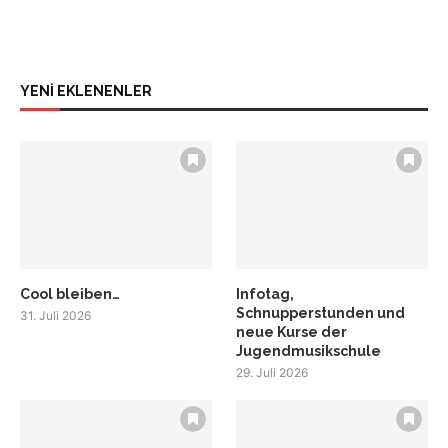
YENİ EKLENENLER
Cool bleiben…
Infotag,
Schnupperstunden und
31. Juli 2026
neue Kurse der
Jugendmusikschule
29. Juli 2026