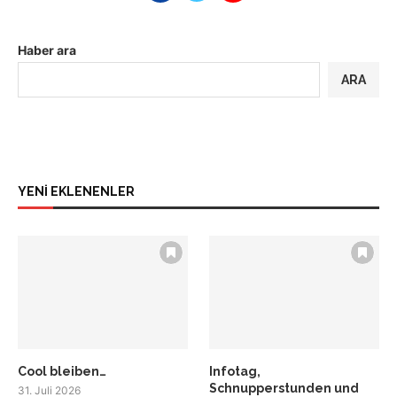
Haber ara
ARA
YENİ EKLENENLER
Cool bleiben…
Infotag,
Schnupperstunden und
31. Juli 2026