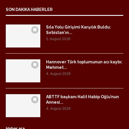
SON DAKIKA HABERLER
Sıla Yolu Girişimi Karşılık Buldu:
Sırbistan’ın...
5. August 2026
Hannover Türk toplumunun acı kaybı:
Mehmet...
4. August 2026
ABTTF başkanı Halit Habip Oğlu’nun
Annesi...
4. August 2026
Haber ara