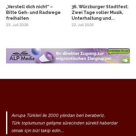
„Verstell dich nicht“ –
36. Würzburger Stadtfest:
Bitte Geh- und Radwege
Zwei Tage voller Musik,
freihalten
Unterhaltung und...
23. Juli 2026
22. Juli 2026
Avrupa Türkleri ile 2000 yılından beri beraberiz.
Türk toplumunun gelişme sürecinden sürekli haberdar
olmak için bizi takip edin...