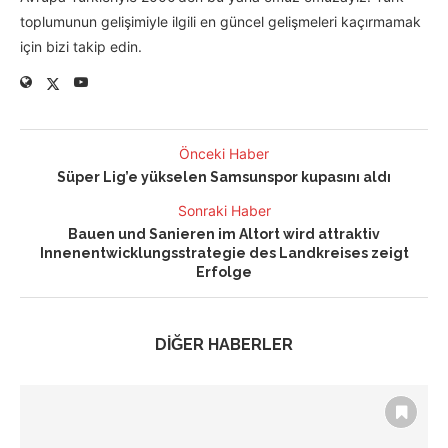
toplumunun gelişimiyle ilgili en güncel gelişmeleri kaçırmamak
için bizi takip edin.
Önceki Haber
Süper Lig’e yükselen Samsunspor kupasını aldı
Sonraki Haber
Bauen und Sanieren im Altort wird attraktiv
Innenentwicklungsstrategie des Landkreises zeigt
Erfolge
DİĞER HABERLER