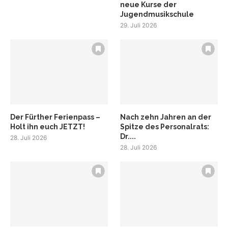
neue Kurse der
Jugendmusikschule
29. Juli 2026
Der Fürther Ferienpass –
Nach zehn Jahren an der
Holt ihn euch JETZT!
Spitze des Personalrats:
Dr....
28. Juli 2026
28. Juli 2026